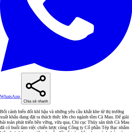
WhatsApp
Chia sẻ nhanh
Bối cảnh biến đổi khí hậu và những yêu cầu khắt khe từ thị trường
xuất khẩu đang đặt ra thách thức lớn cho ngành tôm Cà Mau. Để giải
bài toán phát triển bền vững, vừa qua, Chi cục Thủy sản tỉnh Cà Mau
đã có buổi làm việc chiến lược cùng Công ty Cổ phần Tép Bạc nhằm