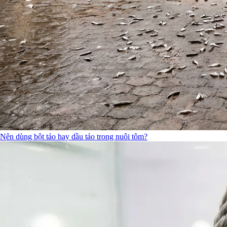
Nên dùng bột tảo hay dầu tảo trong nuôi tôm?