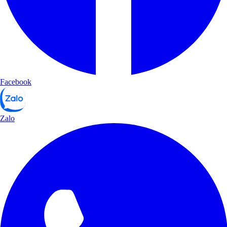
Facebook
Zalo