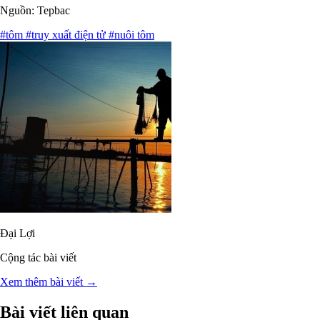
Nguồn: Tepbac
#tôm
#truy xuất điện tử
#nuôi tôm
Đại Lợi
Cộng tác bài viết
Xem thêm bài viết →
Bài viết liên quan