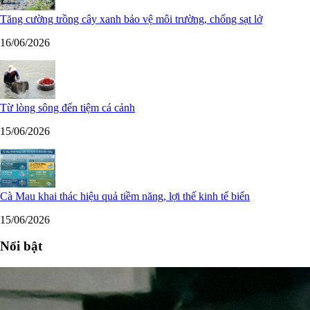
Tăng cường trồng cây xanh bảo vệ môi trường, chống sạt lở
16/06/2026
Từ lòng sông đến tiệm cá cảnh
15/06/2026
Cà Mau khai thác hiệu quả tiềm năng, lợi thế kinh tế biển
15/06/2026
Nổi bật