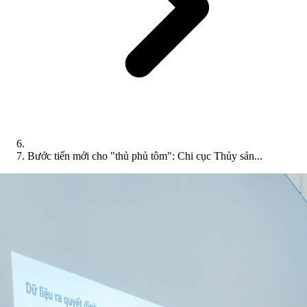
Bước tiến mới cho "thủ phủ tôm": Chi cục Thủy sản...