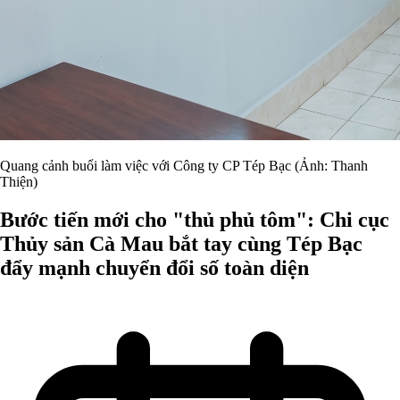
Quang cảnh buổi làm việc với Công ty CP Tép Bạc (Ảnh: Thanh
Thiện)
Bước tiến mới cho "thủ phủ tôm": Chi cục
Thủy sản Cà Mau bắt tay cùng Tép Bạc
đẩy mạnh chuyển đổi số toàn diện