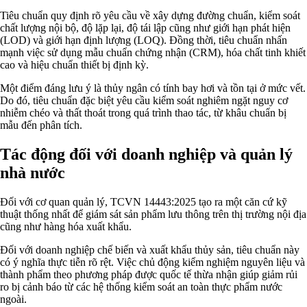
Tiêu chuẩn quy định rõ yêu cầu về xây dựng đường chuẩn, kiểm soát
chất lượng nội bộ, độ lặp lại, độ tái lập cũng như giới hạn phát hiện
(LOD) và giới hạn định lượng (LOQ). Đồng thời, tiêu chuẩn nhấn
mạnh việc sử dụng mẫu chuẩn chứng nhận (CRM), hóa chất tinh khiết
cao và hiệu chuẩn thiết bị định kỳ.
Một điểm đáng lưu ý là thủy ngân có tính bay hơi và tồn tại ở mức vết.
Do đó, tiêu chuẩn đặc biệt yêu cầu kiểm soát nghiêm ngặt nguy cơ
nhiễm chéo và thất thoát trong quá trình thao tác, từ khâu chuẩn bị
mẫu đến phân tích.
Tác động đối với doanh nghiệp và quản lý
nhà nước
Đối với cơ quan quản lý, TCVN 14443:2025 tạo ra một căn cứ kỹ
thuật thống nhất để giám sát sản phẩm lưu thông trên thị trường nội địa
cũng như hàng hóa xuất khẩu.
Đối với doanh nghiệp chế biến và xuất khẩu thủy sản, tiêu chuẩn này
có ý nghĩa thực tiễn rõ rệt. Việc chủ động kiểm nghiệm nguyên liệu và
thành phẩm theo phương pháp được quốc tế thừa nhận giúp giảm rủi
ro bị cảnh báo từ các hệ thống kiểm soát an toàn thực phẩm nước
ngoài.