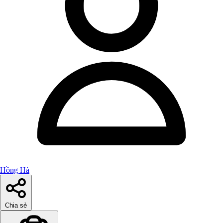
Hồng Hà
Chia sẻ