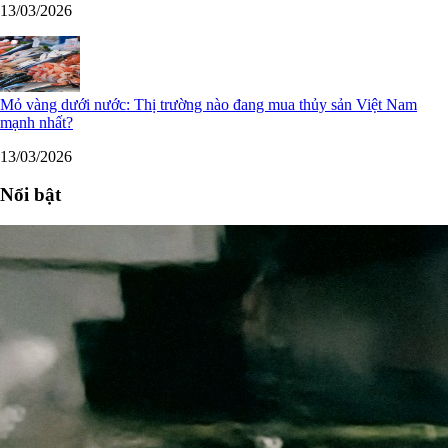
13/03/2026
Mỏ vàng dưới nước: Thị trường nào đang mua thủy sản Việt Nam
mạnh nhất?
13/03/2026
Nổi bật