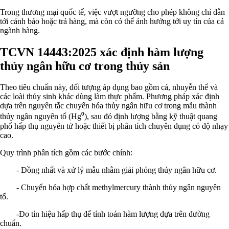
Trong thương mại quốc tế, việc vượt ngưỡng cho phép không chỉ dẫn
tới cảnh báo hoặc trả hàng, mà còn có thể ảnh hưởng tới uy tín của cả
ngành hàng.
TCVN 14443:2025 xác định hàm lượng
thủy ngân hữu cơ trong thủy sản
Theo tiêu chuẩn này, đối tượng áp dụng bao gồm cá, nhuyễn thể và
các loài thủy sinh khác dùng làm thực phẩm. Phương pháp xác định
dựa trên nguyên tắc chuyển hóa thủy ngân hữu cơ trong mẫu thành
thủy ngân nguyên tố (Hg⁰), sau đó định lượng bằng kỹ thuật quang
phổ hấp thụ nguyên tử hoặc thiết bị phân tích chuyên dụng có độ nhạy
cao.
Quy trình phân tích gồm các bước chính:
- Đồng nhất và xử lý mẫu nhằm giải phóng thủy ngân hữu cơ.
- Chuyển hóa hợp chất methylmercury thành thủy ngân nguyên
tố.
-Đo tín hiệu hấp thụ để tính toán hàm lượng dựa trên đường
chuẩn.