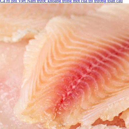
Cá rô phi Việt Nam trước khoảng trống mới của thị trường toàn cầu