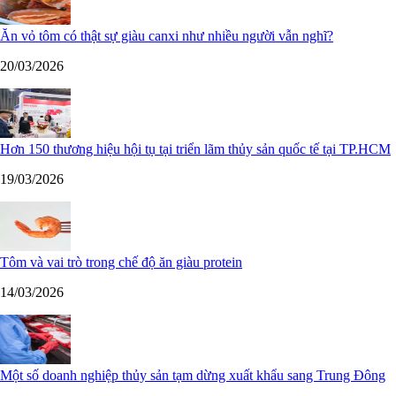
Ăn vỏ tôm có thật sự giàu canxi như nhiều người vẫn nghĩ?
20/03/2026
Hơn 150 thương hiệu hội tụ tại triển lãm thủy sản quốc tế tại TP.HCM
19/03/2026
Tôm và vai trò trong chế độ ăn giàu protein
14/03/2026
Một số doanh nghiệp thủy sản tạm dừng xuất khẩu sang Trung Đông