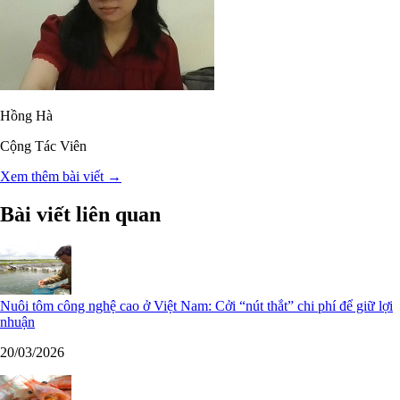
Hồng Hà
Cộng Tác Viên
Xem thêm bài viết →
Bài viết liên quan
Nuôi tôm công nghệ cao ở Việt Nam: Cởi “nút thắt” chi phí để giữ lợi
nhuận
20/03/2026