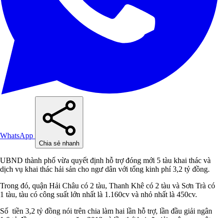
WhatsApp
Chia sẻ nhanh
UBND thành phố vừa quyết định hỗ trợ đóng mới 5 tàu khai thác và
dịch vụ khai thác hải sản cho ngư dân với tổng kinh phí 3,2 tỷ đồng.
Trong đó, quận Hải Châu có 2 tàu, Thanh Khê có 2 tàu và Sơn Trà có
1 tàu, tàu có công suất lớn nhất là 1.160cv và nhỏ nhất là 450cv.
Số tiền 3,2 tỷ đồng nói trên chia làm hai lần hỗ trợ, lần đầu giải ngân