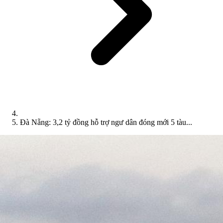
Đà Nẵng: 3,2 tỷ đồng hỗ trợ ngư dân đóng mới 5 tàu...