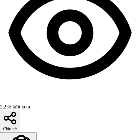
2,235 lượt xem
Chia sẻ