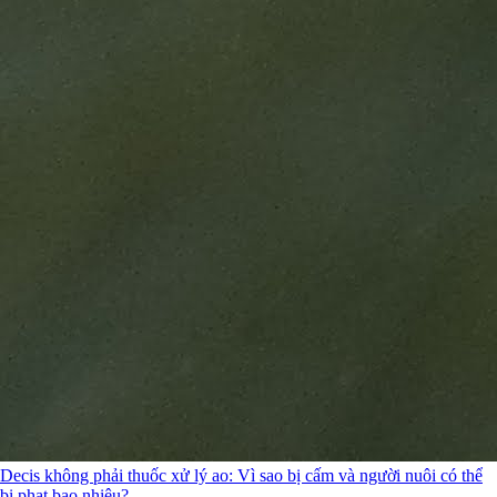
Decis không phải thuốc xử lý ao: Vì sao bị cấm và người nuôi có thể
bị phạt bao nhiêu?