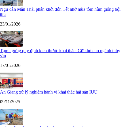
Ngư dân Mân Thái phấn khởi đón Tết nhờ mùa tôm hùm giống bội
thu
23/01/2026
Tạm ngưng quy định kích thước khai thác: Gỡ khó cho ngành thủy
sản
17/01/2026
An Giang xử lý nghiêm hành vi khai thác hải sản IUU
09/11/2025