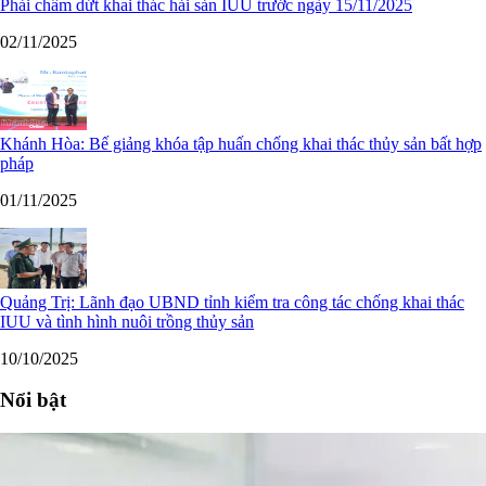
Phải chấm dứt khai thác hải sản IUU trước ngày 15/11/2025
02/11/2025
Khánh Hòa: Bế giảng khóa tập huấn chống khai thác thủy sản bất hợp
pháp
01/11/2025
Quảng Trị: Lãnh đạo UBND tỉnh kiểm tra công tác chống khai thác
IUU và tình hình nuôi trồng thủy sản
10/10/2025
Nổi bật