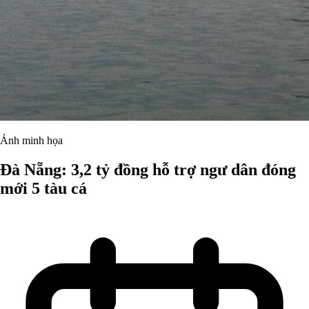
Ảnh minh họa
Đà Nẵng: 3,2 tỷ đồng hỗ trợ ngư dân đóng
mới 5 tàu cá