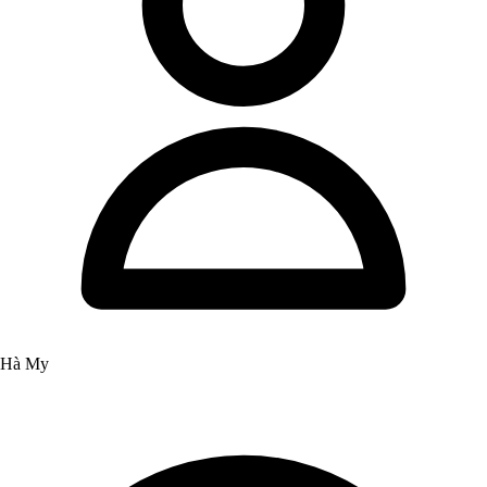
Hà My