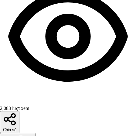
2,083 lượt xem
Chia sẻ