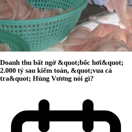
Doanh thu bất ngờ &quot;bốc hơi&quot;
2.000 tỷ sau kiểm toán, &quot;vua cá
tra&quot; Hùng Vương nói gì?