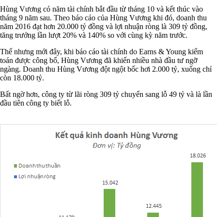
Hùng Vương có năm tài chính bắt đầu từ tháng 10 và kết thúc vào
tháng 9 năm sau. Theo báo cáo của Hùng Vương khi đó, doanh thu
năm 2016 đạt hơn 20.000 tỷ đồng và lợi nhuận ròng là 309 tỷ đồng,
tăng trưởng lần lượt 20% và 140% so với cùng kỳ năm trước.
Thế nhưng mới đây, khi báo cáo tài chính do Earns & Young kiểm
toán được công bố, Hùng Vương đã khiến nhiều nhà đầu tư ngỡ
ngàng. Doanh thu Hùng Vương đột ngột bốc hơi 2.000 tỷ, xuống chỉ
còn 18.000 tỷ.
Bất ngờ hơn, công ty từ lãi ròng 309 tỷ chuyển sang lỗ 49 tỷ và là lần
đầu tiên công ty biết lỗ.