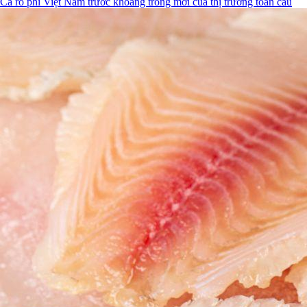
Cá rô phi Việt Nam trước khoảng trống mới của thị trường toàn cầu