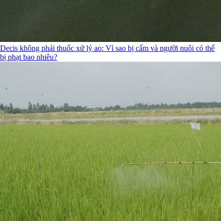
Decis không phải thuốc xử lý ao: Vì sao bị cấm và người nuôi có thể
bị phạt bao nhiêu?