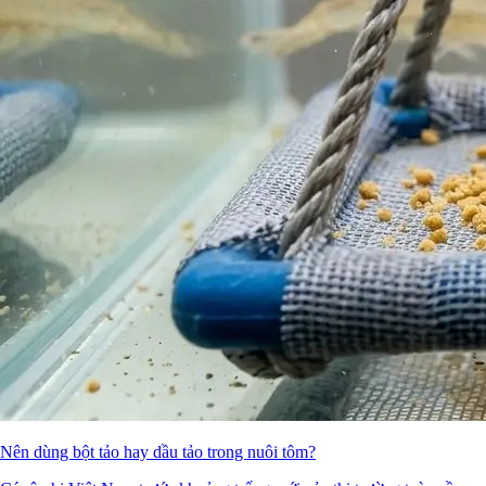
Nên dùng bột tảo hay dầu tảo trong nuôi tôm?