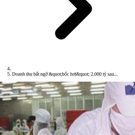
Doanh thu bất ngờ &quot;bốc hơi&quot; 2.000 tỷ sau...