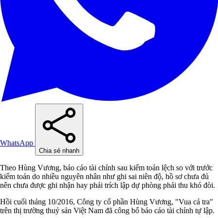
WhatsApp
Chia sẻ nhanh
Theo Hùng Vương, báo cáo tài chính sau kiểm toán lệch so với trước
kiểm toán do nhiều nguyên nhân như ghi sai niên độ, hồ sơ chưa đủ
nên chưa được ghi nhận hay phải trích lập dự phòng phải thu khó đòi.
Hồi cuối tháng 10/2016, Công ty cổ phần Hùng Vương, "Vua cá tra"
trên thị trường thuỷ sản Việt Nam đã công bố báo cáo tài chính tự lập.