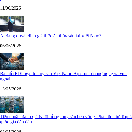
11/06/2026
Ai đang quyết định giá thức ăn thủy sản tại Việt Nam?
06/06/2026
Bản đồ FDI ngành thủy sản Việt Nam: Áp đảo từ công nghệ và vốn
ngoại
13/05/2026
Tiêu chuẩn đánh giá Nuôi trồng thủy sản bền vững: Phân tích từ Top 5
quốc gia dẫn đầu
08/05/2026