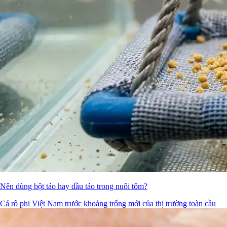
Nên dùng bột tảo hay dầu tảo trong nuôi tôm?
Cá rô phi Việt Nam trước khoảng trống mới của thị trường toàn cầu