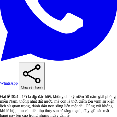
WhatsApp
Chia sẻ nhanh
Đại lễ 30/4 - 1/5 là dịp đặc biệt, không chỉ kỷ niệm 50 năm giải phóng
miền Nam, thống nhất đất nước, mà còn là thời điểm tôn vinh sự kiện
lịch sử quan trọng, đánh dấu non sông liền một dải. Cùng với không
khí lễ hội, nhu cầu tiêu thụ thủy sản sẽ tăng mạnh, đẩy giá các mặt
hàng này lên cao trong những ngày gần lễ.