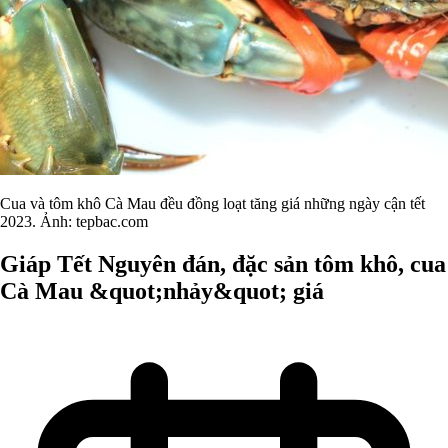
Cua và tôm khô Cà Mau đều đồng loạt tăng giá những ngày cận tết
2023. Ảnh: tepbac.com
Giáp Tết Nguyên đán, đặc sản tôm khô, cua
Cà Mau &quot;nhảy&quot; giá