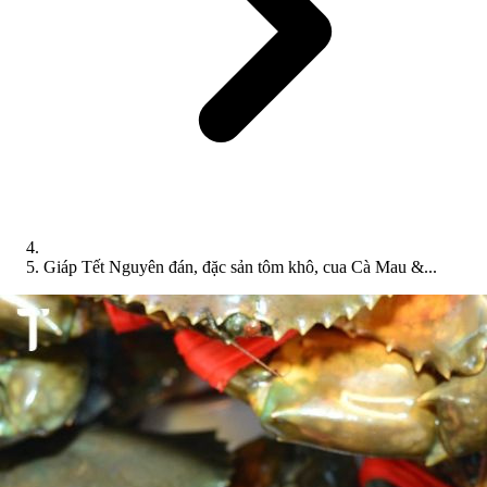
Giáp Tết Nguyên đán, đặc sản tôm khô, cua Cà Mau &...