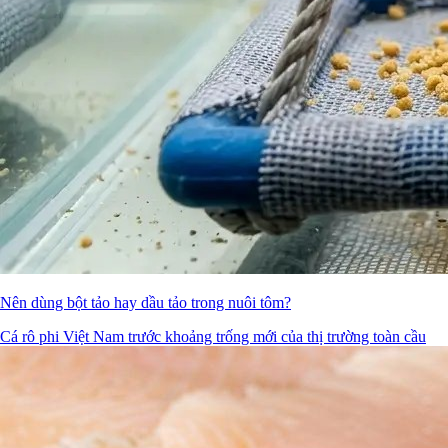
Nên dùng bột tảo hay dầu tảo trong nuôi tôm?
Cá rô phi Việt Nam trước khoảng trống mới của thị trường toàn cầu