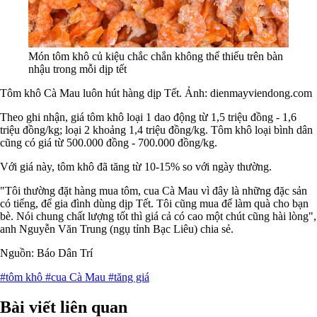
Món tôm khô củ kiệu chắc chắn không thể thiếu trên bàn
nhậu trong mỗi dịp tết
Tôm khô Cà Mau luôn hút hàng dịp Tết. Ảnh: dienmayviendong.com
Theo ghi nhận, giá tôm khô loại 1 dao động từ 1,5 triệu đồng - 1,6
triệu đồng/kg; loại 2 khoảng 1,4 triệu đồng/kg. Tôm khô loại bình dân
cũng có giá từ 500.000 đồng - 700.000 đồng/kg.
Với giá này, tôm khô đã tăng từ 10-15% so với ngày thường.
"Tôi thường đặt hàng mua tôm, cua Cà Mau vì đây là những đặc sản
có tiếng, để gia đình dùng dịp Tết. Tôi cũng mua để làm quà cho bạn
bè. Nói chung chất lượng tốt thì giá cả có cao một chút cũng hài lòng",
anh Nguyễn Văn Trung (ngụ tỉnh Bạc Liêu) chia sẻ.
Nguồn: Báo Dân Trí
#tôm khô
#cua Cà Mau
#tăng giá
Bài viết liên quan