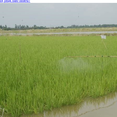
bị phạt bao nhiêu?