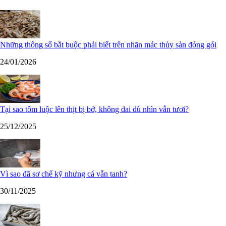
Những thông số bắt buộc phải biết trên nhãn mác thủy sản đóng gói
24/01/2026
Tại sao tôm luộc lên thịt bị bở, không dai dù nhìn vẫn tươi?
25/12/2025
Vì sao đã sơ chế kỹ nhưng cá vẫn tanh?
30/11/2025