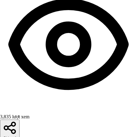
3,835 lượt xem