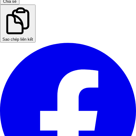
Chia sẻ
Sao chép liên kết