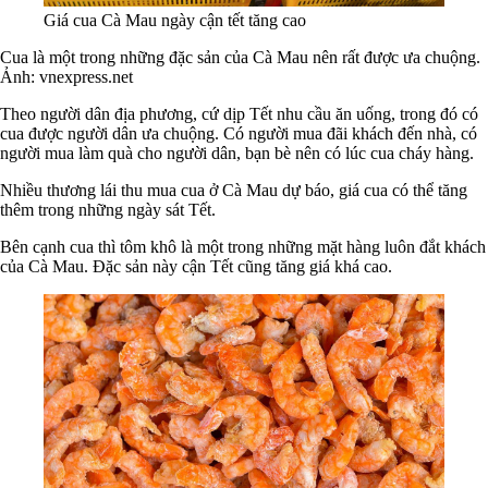
Giá cua Cà Mau ngày cận tết tăng cao
Cua là một trong những đặc sản của Cà Mau nên rất được ưa chuộng.
Ảnh: vnexpress.net
Theo người dân địa phương, cứ dịp Tết nhu cầu ăn uống, trong đó có
cua được người dân ưa chuộng. Có người mua đãi khách đến nhà, có
người mua làm quà cho người dân, bạn bè nên có lúc cua cháy hàng.
Nhiều thương lái thu mua cua ở Cà Mau dự báo, giá cua có thể tăng
thêm trong những ngày sát Tết.
Bên cạnh cua thì tôm khô là một trong những mặt hàng luôn đắt khách
của Cà Mau. Đặc sản này cận Tết cũng tăng giá khá cao.