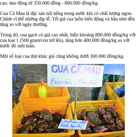
cao, dao động từ 350.000 đồng - 800.000 đồng/kg.
Cua Cà Mau là đặc sản nổi tiếng trong nước khi có chất lượng ngon.
Chính vì thế những dịp lễ, Tết giá cua luôn biến động và hầu như đều
tăng so với ngày thường.
Trong đó, cua gạch có giá cao nhất, hiện khoảng 800.000 đồng/kg với
cua loại 1 (500 gram/con trở lên), tăng hơn 400.000 đồng/kg so với
trước đó một tuần.
Một số loại cua thịt khác giá cũng không dưới 300.000 đồng/kg.