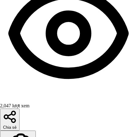
2,047 lượt xem
Chia sẻ