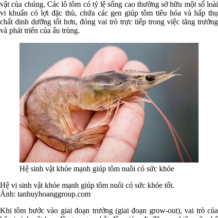
vật của chúng. Các lô tôm có tỷ lệ sống cao thường sở hữu một số loài
vi khuẩn có lợi đặc thù, chứa các gen giúp tôm tiêu hóa và hấp thụ
chất dinh dưỡng tốt hơn, đóng vai trò trực tiếp trong việc tăng trưởng
và phát triển của ấu trùng.
Hệ sinh vật khỏe mạnh giúp tôm nuôi có sức khỏe
Hệ vi sinh vật khỏe mạnh giúp tôm nuôi có sức khỏe tốt.
Ảnh:
tanhuyhoanggroup.com
Khi tôm bước vào giai đoạn trưởng (giai đoạn grow-out), vai trò của