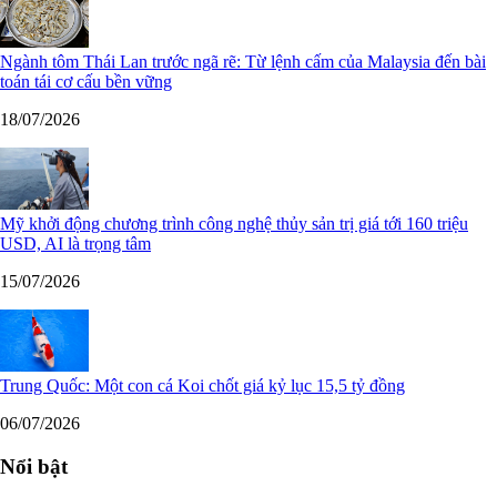
Ngành tôm Thái Lan trước ngã rẽ: Từ lệnh cấm của Malaysia đến bài
toán tái cơ cấu bền vững
18/07/2026
Mỹ khởi động chương trình công nghệ thủy sản trị giá tới 160 triệu
USD, AI là trọng tâm
15/07/2026
Trung Quốc: Một con cá Koi chốt giá kỷ lục 15,5 tỷ đồng
06/07/2026
Nổi bật