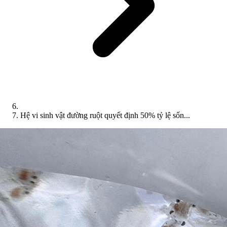
Hệ vi sinh vật đường ruột quyết định 50% tỷ lệ sốn...