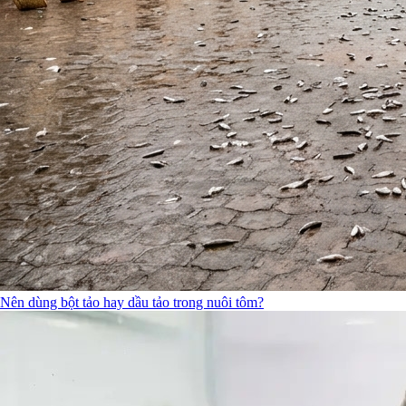
Nên dùng bột tảo hay dầu tảo trong nuôi tôm?