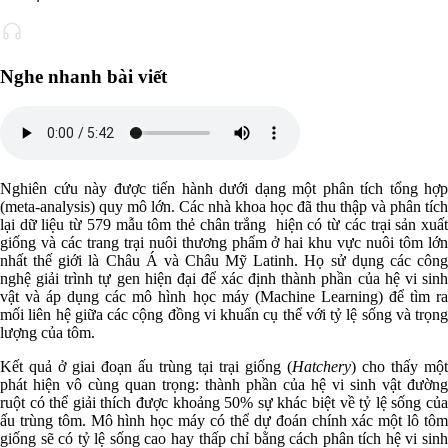
Nghe nhanh bài viết
Nghiên cứu này được tiến hành dưới dạng một phân tích tổng hợp
(meta-analysis) quy mô lớn. Các nhà khoa học đã thu thập và phân tích
lại dữ liệu từ 579 mẫu tôm thẻ chân trắng hiện có từ các trại sản xuất
giống và các trang trại nuôi thương phẩm ở hai khu vực nuôi tôm lớn
nhất thế giới là Châu Á và Châu Mỹ Latinh. Họ sử dụng các công
nghệ giải trình tự gen hiện đại để xác định thành phần của hệ vi sinh
vật và áp dụng các mô hình học máy (Machine Learning) để tìm ra
mối liên hệ giữa các cộng đồng vi khuẩn cụ thể với tỷ lệ sống và trọng
lượng của tôm.
Kết quả ở giai đoạn ấu trùng tại trại giống (
Hatchery
) cho thấy một
phát hiện vô cùng quan trọng: thành phần của hệ vi sinh vật đường
ruột có thể giải thích được khoảng 50% sự khác biệt về tỷ lệ sống của
ấu trùng tôm. Mô hình học máy có thể dự đoán chính xác một lô tôm
giống sẽ có tỷ lệ sống cao hay thấp chỉ bằng cách phân tích hệ vi sinh