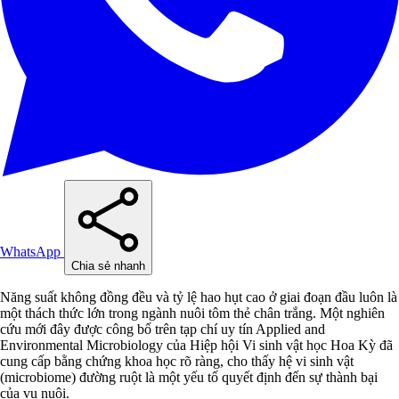
WhatsApp
Chia sẻ nhanh
Năng suất không đồng đều và tỷ lệ hao hụt cao ở giai đoạn đầu luôn là
một thách thức lớn trong ngành nuôi tôm thẻ chân trắng. Một nghiên
cứu mới đây được công bố trên tạp chí uy tín Applied and
Environmental Microbiology của Hiệp hội Vi sinh vật học Hoa Kỳ đã
cung cấp bằng chứng khoa học rõ ràng, cho thấy hệ vi sinh vật
(microbiome) đường ruột là một yếu tố quyết định đến sự thành bại
của vụ nuôi.