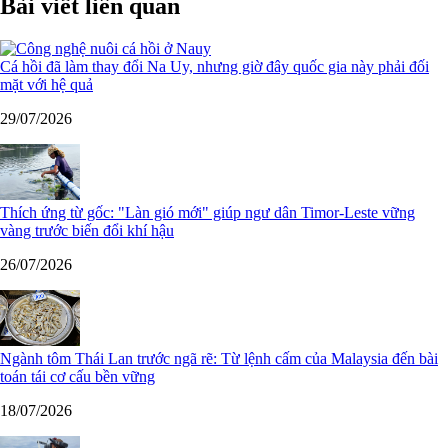
Bài viết liên quan
Cá hồi đã làm thay đổi Na Uy, nhưng giờ đây quốc gia này phải đối
mặt với hệ quả
29/07/2026
Thích ứng từ gốc: "Làn gió mới" giúp ngư dân Timor-Leste vững
vàng trước biến đổi khí hậu
26/07/2026
Ngành tôm Thái Lan trước ngã rẽ: Từ lệnh cấm của Malaysia đến bài
toán tái cơ cấu bền vững
18/07/2026