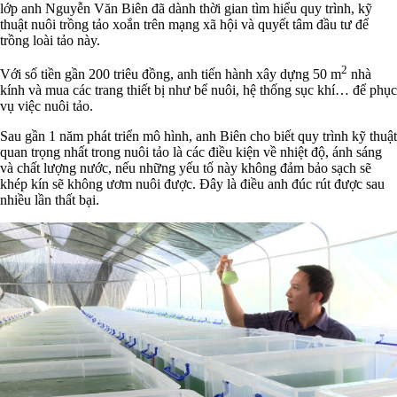
lớp anh Nguyễn Văn Biên đã dành thời gian tìm hiểu quy trình, kỹ
thuật nuôi trồng tảo xoắn trên mạng xã hội và quyết tâm đầu tư để
trồng loài tảo này.
2
Với số tiền gần 200 triêu đồng, anh tiến hành xây dựng 50 m
nhà
kính và mua các trang thiết bị như bể nuôi, hệ thống sục khí… để phục
vụ việc nuôi tảo.
Sau gần 1 năm phát triển mô hình, anh Biên cho biết quy trình kỹ thuật
quan trọng nhất trong nuôi tảo là các điều kiện về nhiệt độ, ánh sáng
và chất lượng nước, nếu những yếu tố này không đảm bảo sạch sẽ
khép kín sẽ không ươm nuôi được. Đây là điều anh đúc rút được sau
nhiều lần thất bại.