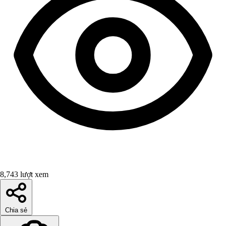
8,743 lượt xem
Chia sẻ