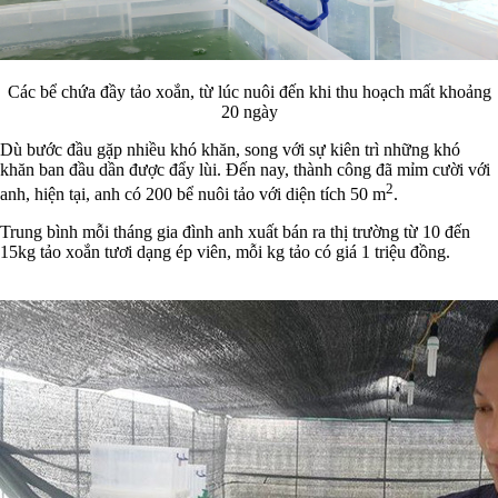
Các bể chứa đầy tảo xoắn, từ lúc nuôi đến khi thu hoạch mất khoảng
20 ngày
Dù bước đầu gặp nhiều khó khăn, song với sự kiên trì những khó
khăn ban đầu dần được đẩy lùi. Đến nay, thành công đã mỉm cười với
2
anh, hiện tại, anh có 200 bể nuôi tảo với diện tích 50 m
.
Trung bình mỗi tháng gia đình anh xuất bán ra thị trường từ 10 đến
15kg tảo xoắn tươi dạng ép viên, mỗi kg tảo có giá 1 triệu đồng.