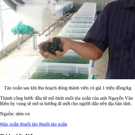
Tảo xoắn sau khi thu hoạch đóng thành viên có giá 1 triệu đồng/kg
Thành công bước đầu từ mô hình nuôi tỏa xoắn của anh Nguyễn Văn
Biên hy vọng sẽ mở ra hướng đi mới cho người dân trên địa bàn tỉnh.
Nguồn: nbtv.vn
#tảo xoắn
#nuôi tảo
#nuôi tảo xoắn