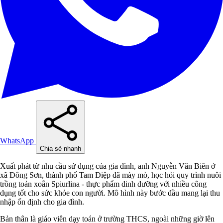
WhatsApp
Chia sẻ nhanh
Xuất phát từ nhu cầu sử dụng của gia đình, anh Nguyễn Văn Biên ở
xã Đông Sơn, thành phố Tam Điệp đã mày mò, học hỏi quy trình nuôi
trồng toản xoắn Spiurlina - thực phẩm dinh dưỡng với nhiều công
dụng tốt cho sức khỏe con người. Mô hình này bước đầu mang lại thu
nhập ổn định cho gia đình.
Bản thân là giáo viên dạy toán ở trường THCS, ngoài những giờ lên