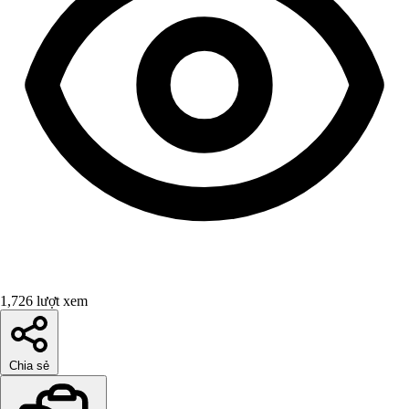
1,726 lượt xem
Chia sẻ