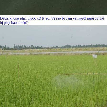
Decis không phải thuốc xử lý ao: Vì sao bị cấm và người nuôi có thể
bị phạt bao nhiêu?