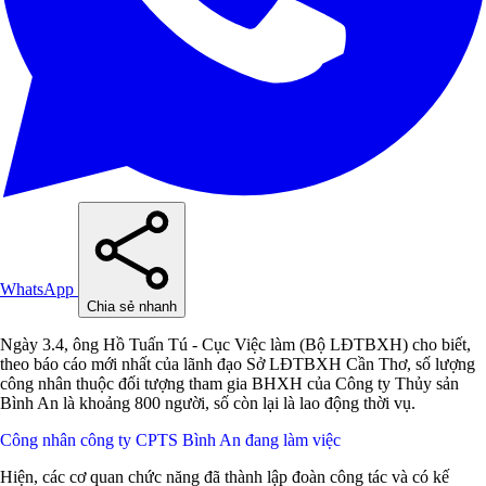
WhatsApp
Chia sẻ nhanh
Ngày 3.4, ông Hồ Tuấn Tú - Cục Việc làm (Bộ LĐTBXH) cho biết,
theo báo cáo mới nhất của lãnh đạo Sở LĐTBXH Cần Thơ, số lượng
công nhân thuộc đối tượng tham gia BHXH của Công ty Thủy sản
Bình An là khoảng 800 người, số còn lại là lao động thời vụ.
Công nhân công ty CPTS Bình An đang làm việc
Hiện, các cơ quan chức năng đã thành lập đoàn công tác và có kế