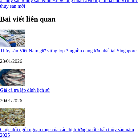
#Thủy sản
#thủy sản Bình An
#Công nhân
#Hỗ trợ tối đa cho
#Tin tức
thủy sản mới
Bài viết liên quan
Thủy sản Việt Nam giữ vững top 3 nguồn cung lớn nhất tại Singapore
23/01/2026
Giá cá tra lập đỉnh lịch sử
20/01/2026
Cuộc đổi ngôi ngoạn mục của các thị trường xuất khẩu thủy sản năm
2025