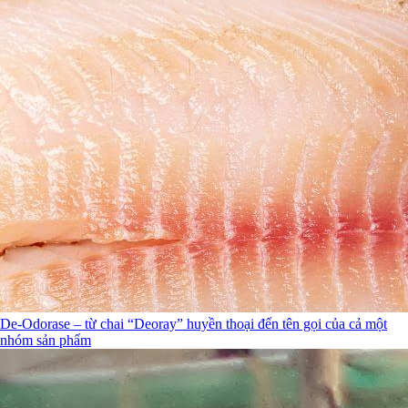
De-Odorase – từ chai “Deoray” huyền thoại đến tên gọi của cả một
nhóm sản phẩm