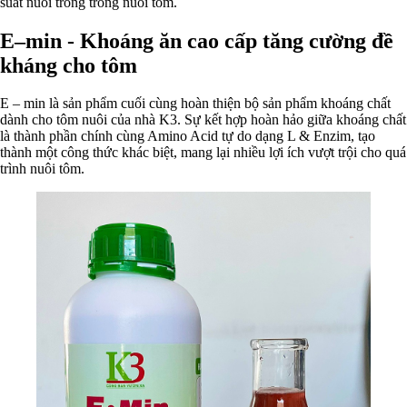
suất nuôi trồng trong nuôi tôm.
E–min - Khoáng ăn cao cấp tăng cường đề
kháng cho tôm
E – min là sản phẩm cuối cùng hoàn thiện bộ sản phẩm khoáng chất
dành cho tôm nuôi của nhà K3. Sự kết hợp hoàn hảo giữa khoáng chất
là thành phần chính cùng Amino Acid tự do dạng L & Enzim, tạo
thành một công thức khác biệt, mang lại nhiều lợi ích vượt trội cho quá
trình nuôi tôm.