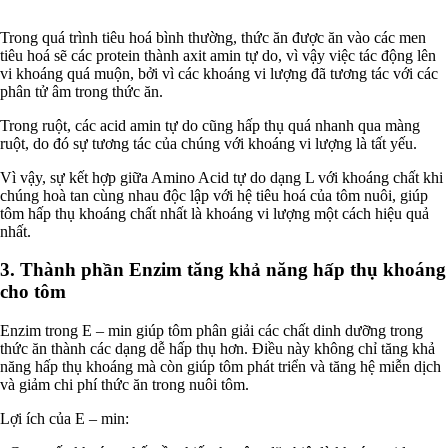
Trong quá trình tiêu hoá bình thường, thức ăn được ăn vào các men
tiêu hoá sẽ các protein thành axit amin tự do, vì vậy việc tác động lên
vi khoáng quá muộn, bởi vì các khoáng vi lượng đã tương tác với các
phân tử âm trong thức ăn.
Trong ruột, các acid amin tự do cũng hấp thụ quá nhanh qua màng
ruột, do đó sự tương tác của chúng với khoáng vi lượng là tất yếu.
Vì vậy, sự kết hợp giữa Amino Acid tự do dạng L với khoáng chất khi
chúng hoà tan cùng nhau độc lập với hệ tiêu hoá của tôm nuôi, giúp
tôm hấp thụ khoáng chất nhất là khoáng vi lượng một cách hiệu quả
nhất.
3. Thành phần Enzim tăng khả năng hấp thụ khoáng
cho tôm
Enzim trong E – min giúp tôm phân giải các chất dinh dưỡng trong
thức ăn thành các dạng dễ hấp thụ hơn. Điều này không chỉ tăng khả
năng hấp thụ khoáng mà còn giúp tôm phát triển và tăng hệ miễn dịch
và giảm chi phí thức ăn trong nuôi tôm.
Lợi ích của E – min: