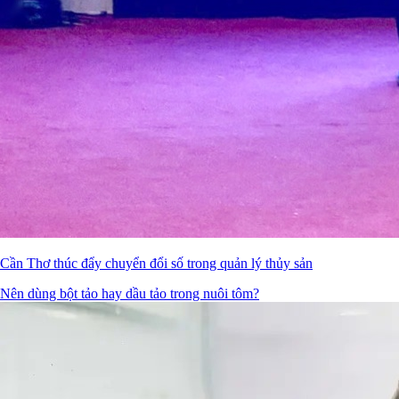
Cần Thơ thúc đẩy chuyển đổi số trong quản lý thủy sản
Nên dùng bột tảo hay dầu tảo trong nuôi tôm?