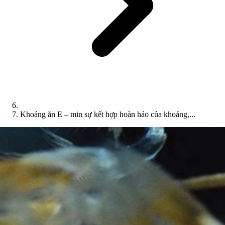
Khoáng ăn E – min sự kết hợp hoàn hảo của khoáng,...