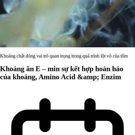
Khoáng chất đóng vai trò quan trọng trong quá trình lột vỏ của tôm
Khoáng ăn E – min sự kết hợp hoàn hảo
của khoáng, Amino Acid &amp; Enzim