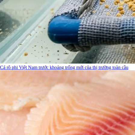
Cá rô phi Việt Nam trước khoảng trống mới của thị trường toàn cầu