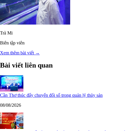
Trà Mi
Biên tập viên
Xem thêm bài viết →
Bài viết liên quan
Cần Thơ thúc đẩy chuyển đổi số trong quản lý thủy sản
08/08/2026