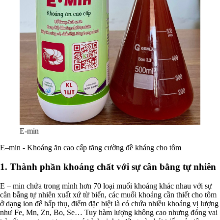
E-min
E–min - Khoáng ăn cao cấp tăng cường đề kháng cho tôm
1. Thành phần khoáng chất với sự cân bằng tự nhiên
E – min chứa trong mình hơn 70 loại muối khoáng khác nhau với sự
cân bằng tự nhiên xuất xứ từ biển, các muối khoáng cần thiết cho tôm
ở dạng ion để hấp thụ, điểm đặc biệt là có chứa nhiều khoáng vị lượng
như Fe, Mn, Zn, Bo, Se… Tuy hàm lượng không cao nhưng đóng vai