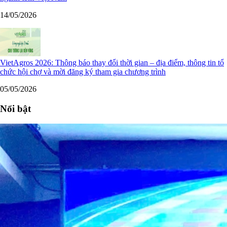
14/05/2026
VietAgros 2026: Thông báo thay đổi thời gian – địa điểm, thông tin tổ
chức hội chợ và mời đăng ký tham gia chương trình
05/05/2026
Nổi bật