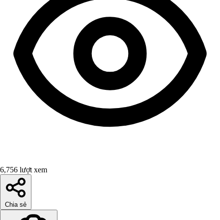
6,756 lượt xem
Chia sẻ