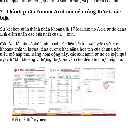
trò rất quan trọng trong quá trình sinh trưởng và phát triển của tôm.
2. Thành phần Amino Acid tạo nên công thức khác
biệt
Sự kết hợp giữa thành phần khoáng & 17 loại Amino Acid tự do dạng
L là điểm nhấn đặc biệt nhất của E – min.
Các AcidAmin có thể hình thành các liên kết ion và hydro với các
khoáng chất vi lượng, tăng cường khả năng hoà tan của chúng trên
biểu mô hấp thụ. Bằng hoạt động này, các axit amin tự do có hiệu quả
ngay từ khi khoáng vi lượng được ăn vào cho đến khi được hấp thụ.
Kết quả thử nghiệm