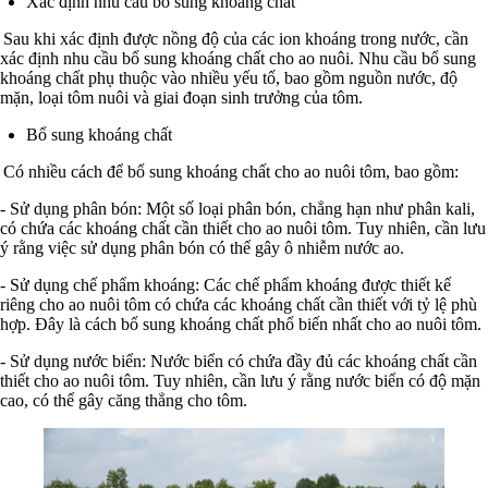
Xác định nhu cầu bổ sung khoáng chất
Sau khi xác định được nồng độ của các ion khoáng trong nước, cần
xác định nhu cầu bổ sung khoáng chất cho ao nuôi. Nhu cầu bổ sung
khoáng chất phụ thuộc vào nhiều yếu tố, bao gồm nguồn nước, độ
mặn, loại tôm nuôi và giai đoạn sinh trưởng của tôm.
Bổ sung khoáng chất
Có nhiều cách để bổ sung khoáng chất cho ao nuôi tôm, bao gồm:
- Sử dụng phân bón: Một số loại phân bón, chẳng hạn như phân kali,
có chứa các khoáng chất cần thiết cho ao nuôi tôm. Tuy nhiên, cần lưu
ý rằng việc sử dụng phân bón có thể gây ô nhiễm nước ao.
- Sử dụng chế phẩm khoáng: Các chế phẩm khoáng được thiết kế
riêng cho ao nuôi tôm có chứa các khoáng chất cần thiết với tỷ lệ phù
hợp. Đây là cách bổ sung khoáng chất phổ biến nhất cho ao nuôi tôm.
- Sử dụng nước biển: Nước biển có chứa đầy đủ các khoáng chất cần
thiết cho ao nuôi tôm. Tuy nhiên, cần lưu ý rằng nước biển có độ mặn
cao, có thể gây căng thẳng cho tôm.