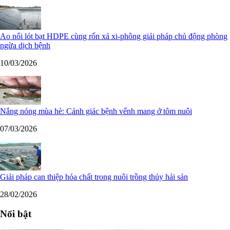
Ao nổi lót bạt HDPE cùng rốn xả xi-phông giải pháp chủ động phòng
ngừa dịch bệnh
10/03/2026
Nắng nóng mùa hè: Cảnh giác bệnh vểnh mang ở tôm nuôi
07/03/2026
Giải pháp can thiệp hóa chất trong nuôi trồng thủy hải sản
28/02/2026
Nổi bật