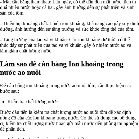
- Mất cân bằng thẩm thấu: Lâu ngày, có thể dẫn đến mất nước, tích tụ
quá nhiều nước hoặc cả hai, gây ảnh hưởng đến sự phát triển và sinh
sản của tôm.
- Thiếu hụt khoáng chất: Thiếu ion khoáng, khả năng cao gây suy dinh
dưỡng, ảnh hưởng đến sự tăng trưởng và sức khỏe tổng thể của tôm.
- Tăng trưởng của tảo và vi khuẩn: Các ion khoáng dư thừa có thể
thúc đẩy sự phát triển của tảo và vi khuẩn, gây ô nhiễm nước ao và
làm giảm chất lượng nước.
Làm sao để cân bằng Ion khoáng trong
nước ao nuôi
Để cân bằng ion khoáng trong nước ao nuôi tôm, cần thực hiện các
bước sau:
Kiểm tra chất lượng nước
Bước đầu tiên là kiểm tra chất lượng nước ao nuôi tôm để xác định
nồng độ của các ion khoáng trong nước. Có thể sử dụng các bộ dụng
cụ kiểm tra chất lượng nước hoặc gửi mẫu nước đến phòng thí nghiệm
để phân tích.