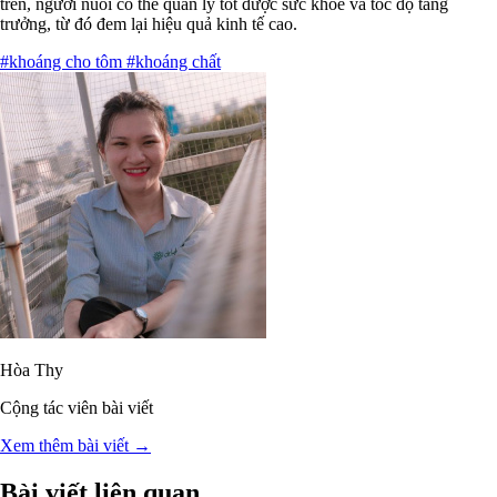
trên, người nuôi có thể quản lý tốt được sức khỏe và tốc độ tăng
trưởng, từ đó đem lại hiệu quả kinh tế cao.
#khoáng cho tôm
#khoáng chất
Hòa Thy
Cộng tác viên bài viết
Xem thêm bài viết →
Bài viết liên quan