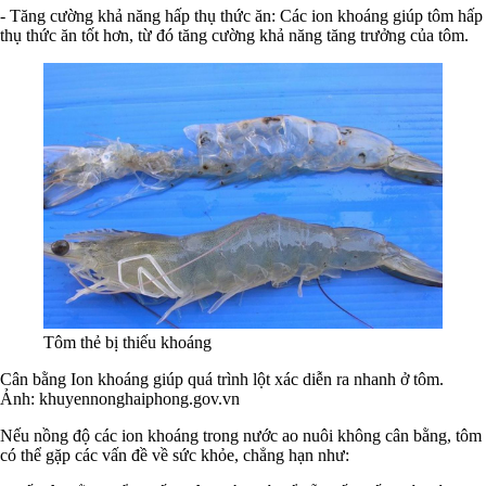
- Tăng cường khả năng hấp thụ thức ăn: Các ion khoáng giúp tôm hấp
thụ thức ăn tốt hơn, từ đó tăng cường khả năng tăng trưởng của tôm.
Tôm thẻ bị thiếu khoáng
Cân bằng Ion khoáng giúp quá trình lột xác diễn ra nhanh ở tôm.
Ảnh: khuyennonghaiphong.gov.vn
Nếu nồng độ các ion khoáng trong nước ao nuôi không cân bằng, tôm
có thể gặp các vấn đề về sức khỏe, chẳng hạn như: