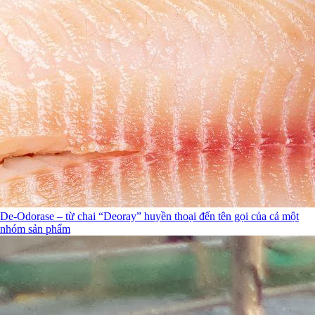
De-Odorase – từ chai “Deoray” huyền thoại đến tên gọi của cả một
nhóm sản phẩm