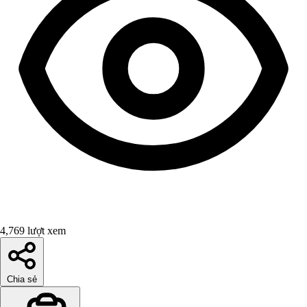
4,769 lượt xem
Chia sẻ