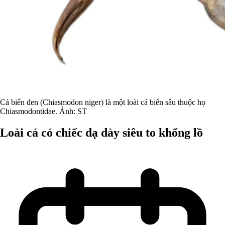
Cá biển đen (Chiasmodon niger) là một loài cá biển sâu thuộc họ
Chiasmodontidae. Ảnh: ST
Loài cá có chiếc dạ dày siêu to khổng lồ