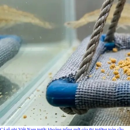
Cá rô phi Việt Nam trước khoảng trống mới của thị trường toàn cầu