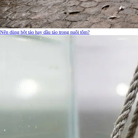
Nên dùng bột tảo hay dầu tảo trong nuôi tôm?