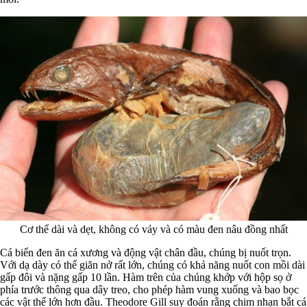
Cơ thể dài và dẹt, không có vảy và có màu đen nâu đồng nhất
Cá biển đen ăn cá xương và động vật chân đầu, chúng bị nuốt trọn.
Với dạ dày có thể giãn nở rất lớn, chúng có khả năng nuốt con mồi dài
gấp đôi và nặng gấp 10 lần. Hàm trên của chúng khớp với hộp sọ ở
phía trước thông qua dây treo, cho phép hàm vung xuống và bao bọc
các vật thể lớn hơn đầu. Theodore Gill suy đoán rằng chim nhạn bắt cá