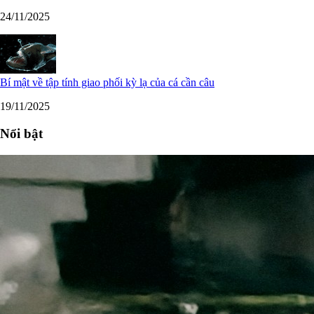
24/11/2025
Bí mật về tập tính giao phối kỳ lạ của cá cần câu
19/11/2025
Nổi bật