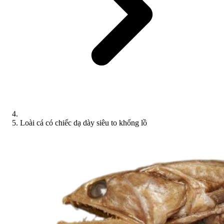
Loài cá có chiếc dạ dày siêu to khổng lồ