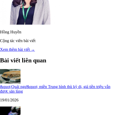
Hồng Huyền
Cộng tác viên bài viết
Xem thêm bài viết →
Bài viết liên quan
&quot;Quái ngư&quot; miền Trung hình thù kỳ dị, giá tiền triệu vẫn
được săn lùng
19/01/2026