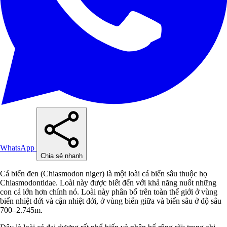
WhatsApp
Chia sẻ nhanh
Cá biển đen (Chiasmodon niger) là một loài cá biển sâu thuộc họ
Chiasmodontidae. Loài này được biết đến với khả năng nuốt những
con cá lớn hơn chính nó. Loài này phân bố trên toàn thế giới ở vùng
biển nhiệt đới và cận nhiệt đới, ở vùng biển giữa và biển sâu ở độ sâu
700–2.745m.