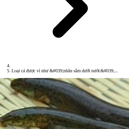
Loại cá được ví như &#039;nhân sâm dưới nước&#039;...