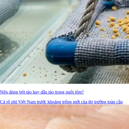
Nên dùng bột tảo hay dầu tảo trong nuôi tôm?
Cá rô phi Việt Nam trước khoảng trống mới của thị trường toàn cầu