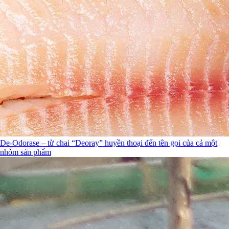
De-Odorase – từ chai “Deoray” huyền thoại đến tên gọi của cả một
nhóm sản phẩm