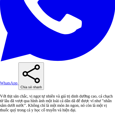
WhatsApp
Chia sẻ nhanh
Với thịt săn chắc, vị ngọt tự nhiên và giá trị dinh dưỡng cao, cá chạch
từ lâu đã vượt qua hình ảnh một loài cá dân dã để được ví như "nhân
sâm dưới nước". Không chỉ là một món ăn ngon, nó còn là một vị
thuốc quý trong cả y học cổ truyền và hiện đại.