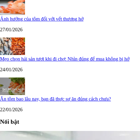
Ảnh hưởng của tôm đối với vết thương hở
27/01/2026
Mẹo chọn hải sản tươi khi đi chợ: Nhìn đúng để mua không bị hớ
24/01/2026
Ăn tôm bao lâu nay, bạn đã thực sự ăn đúng cách chưa?
22/01/2026
Nổi bật