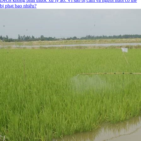
Decis không phải thuốc xử lý ao: Vì sao bị cấm và người nuôi có thể
bị phạt bao nhiêu?