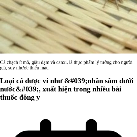
Cá chạch ít mỡ, giàu đạm và canxi, là thực phẩm lý tưởng cho người
già, suy nhược thiếu máu
Loại cá được ví như &#039;nhân sâm dưới
nước&#039;, xuất hiện trong nhiều bài
thuốc đông y