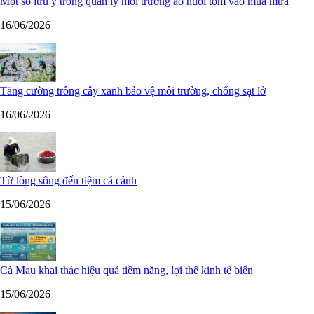
Một số lưu ý trong quản lý môi trường ao nuôi tôm vào mùa mưa
16/06/2026
Tăng cường trồng cây xanh bảo vệ môi trường, chống sạt lở
16/06/2026
Từ lòng sông đến tiệm cá cảnh
15/06/2026
Cà Mau khai thác hiệu quả tiềm năng, lợi thế kinh tế biển
15/06/2026