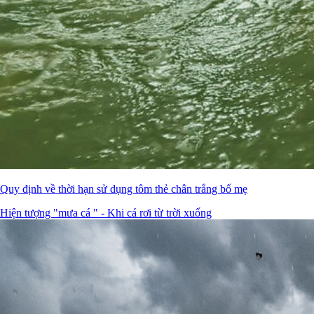
Quy định về thời hạn sử dụng tôm thẻ chân trắng bố mẹ
Hiện tượng "mưa cá " - Khi cá rơi từ trời xuống