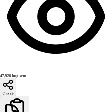
47,920 lượt xem
Chia sẻ