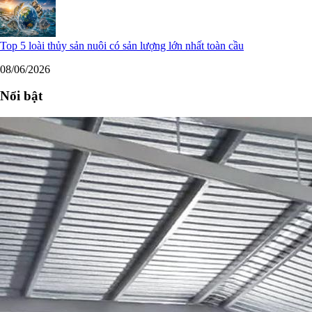
Top 5 loài thủy sản nuôi có sản lượng lớn nhất toàn cầu
08/06/2026
Nổi bật