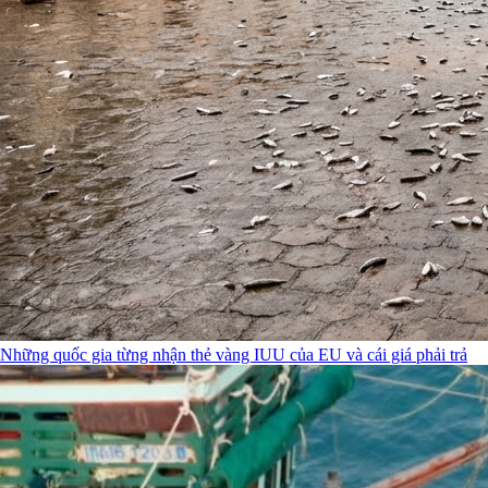
Những quốc gia từng nhận thẻ vàng IUU của EU và cái giá phải trả