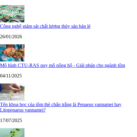
Công nghệ giám sát chất lượng thủy sản bán lẻ
26/01/2026
Mô hình CTU-RAS quy mô nông hộ - Giải pháp cho ngành tôm
04/11/2025
Tên khoa học của tôm thẻ chân trắng là Penaeus vannamei hay
Litopenaeus vannamei?
17/07/2025