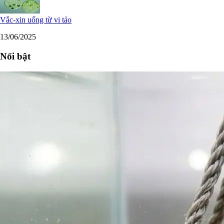
Vắc-xin uống từ vi tảo
13/06/2025
Nổi bật