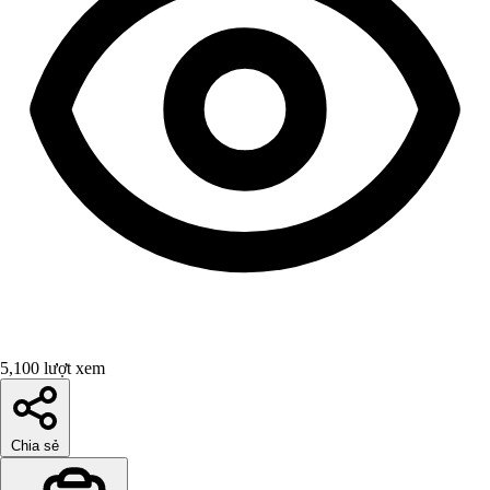
5,100 lượt xem
Chia sẻ