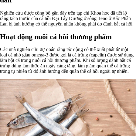
Nghiên cứu được công bố gần đây trên tạp chí Khoa học đã tiết lộ
rằng kích thước của cá hồi Đại Tây Dương ở sông Teno ở Bắc Phần
Lan bị ảnh hưởng có thể nguyên nhân không phải do đánh bắt cá hồi.
Hoạt động nuôi cá hồi thương phẩm
Các nhà nghiên cứu dự đoán rằng tác động có thể xuất phát từ một
loại cá nhỏ giàu omega-3 được gọi là cá trứng (capelin) được sử dụng
làm bột cá trong nuôi cá hồi thương phẩm. Khi số lượng đánh bắt cá
trứng dùng làm thức ăn ngày càng tăng, làm giảm quần thể cá trứng
trong tự nhiên từ đó ảnh hưởng đến quần thể cá hồi ngoài tự nhiên.