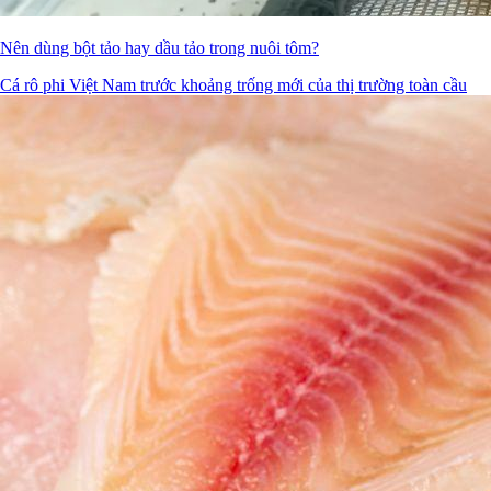
Nên dùng bột tảo hay dầu tảo trong nuôi tôm?
Cá rô phi Việt Nam trước khoảng trống mới của thị trường toàn cầu