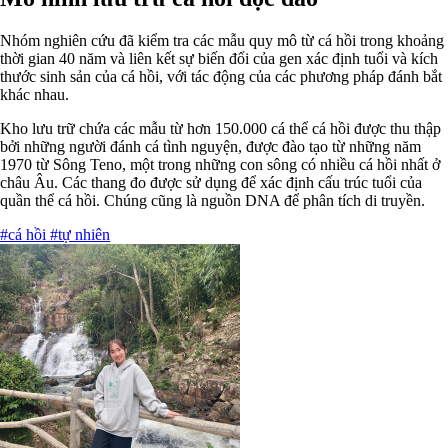
Nhóm nghiên cứu đã kiểm tra các mẫu quy mô từ cá hồi trong khoảng
thời gian 40 năm và liên kết sự biến đổi của gen xác định tuổi và kích
thước sinh sản của cá hồi, với tác động của các phương pháp đánh bắt
khác nhau.
Kho lưu trữ chứa các mẫu từ hơn 150.000 cá thể cá hồi được thu thập
bởi những người đánh cá tình nguyện, được đào tạo từ những năm
1970 từ Sông Teno, một trong những con sông có nhiều cá hồi nhất ở
châu Âu. Các thang đo được sử dụng để xác định cấu trúc tuổi của
quần thể cá hồi. Chúng cũng là nguồn DNA để phân tích di truyền.
#cá hồi
#tự nhiên