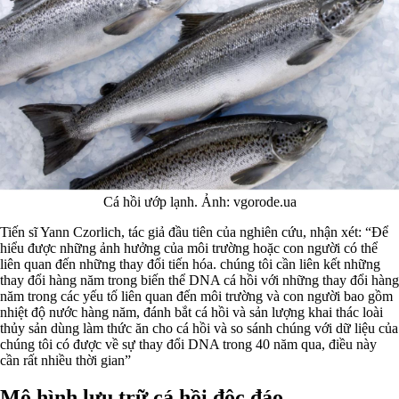
Cá hồi ướp lạnh. Ảnh: vgorode.ua
Tiến sĩ Yann Czorlich, tác giả đầu tiên của nghiên cứu, nhận xét: “Để
hiểu được những ảnh hưởng của môi trường hoặc con người có thể
liên quan đến những thay đổi tiến hóa. chúng tôi cần liên kết những
thay đổi hàng năm trong biến thể DNA cá hồi với những thay đổi hàng
năm trong các yếu tố liên quan đến môi trường và con người bao gồm
nhiệt độ nước hàng năm, đánh bắt cá hồi và sản lượng khai thác loài
thủy sản dùng làm thức ăn cho cá hồi và so sánh chúng với dữ liệu của
chúng tôi có được về sự thay đổi DNA trong 40 năm qua, điều này
cần rất nhiều thời gian”
Mô hình lưu trữ cá hồi độc đáo