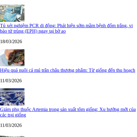
Tủ xét nghiệm PCR di động: Phát hiện sớm mầm bệnh đốm trắng, vi
bào tử trùng (EPH) ngay tại bờ ao
18/03/2026
Hiệu quả nuôi cá mú trân châu thương phẩm: Từ giống đến thu hoạch
11/03/2026
Giảm phụ thuộc Artemia trong sản xuất tôm giống: Xu hướng mới của
các trại giống
11/03/2026