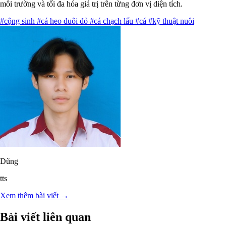
môi trường và tối đa hóa giá trị trên từng đơn vị diện tích.
#cộng sinh
#cá heo đuôi đỏ
#cá chạch lấu
#cá
#kỹ thuật nuôi
Dũng
tts
Xem thêm bài viết →
Bài viết liên quan