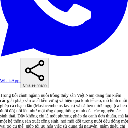
WhatsApp
Chia sẻ nhanh
Trong bối cảnh ngành nuôi trồng thủy sản Việt Nam đang tìm kiếm
các giải pháp sản xuất bền vững và hiệu quả kinh tế cao, mô hình nuôi
ghép cá chạch lấu (Mastacembelus favus) và cá heo nước ngọt (cá heo
đuôi đỏ) nổi lên như một ứng dụng thông minh của các nguyên tắc
sinh thái. Đây không chỉ là một phương pháp đa canh đơn thuần, mà là
một hệ thống sản xuất cộng sinh, nơi mỗi đối tượng nuôi đều đóng một
vai trò cụ thể, giúp tối ưu hóa việc sử dụng tài nguyên, giảm thiểu chi