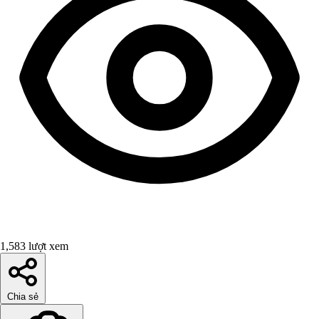
1,583 lượt xem
Chia sẻ