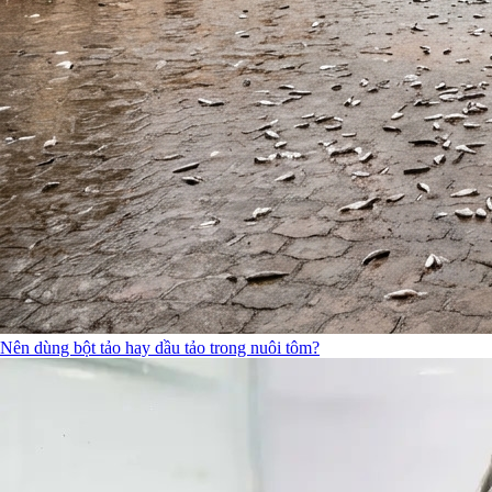
Nên dùng bột tảo hay dầu tảo trong nuôi tôm?