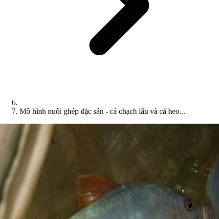
Mô hình nuôi ghép đặc sản - cá chạch lấu và cá heo...