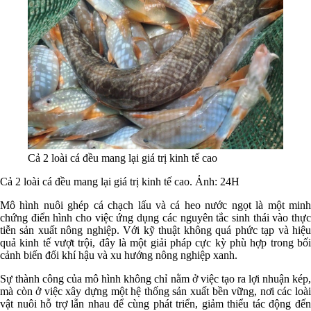
Cả 2 loài cá đều mang lại giá trị kinh tế cao
Cả 2 loài cá đều mang lại giá trị kinh tế cao. Ảnh: 24H
Mô hình nuôi ghép cá chạch lấu và cá heo nước ngọt là một minh
chứng điển hình cho việc ứng dụng các nguyên tắc sinh thái vào thực
tiễn sản xuất nông nghiệp. Với kỹ thuật không quá phức tạp và hiệu
quả kinh tế vượt trội, đây là một giải pháp cực kỳ phù hợp trong bối
cảnh biến đổi khí hậu và xu hướng nông nghiệp xanh.
Sự thành công của mô hình không chỉ nằm ở việc tạo ra lợi nhuận kép,
mà còn ở việc xây dựng một hệ thống sản xuất bền vững, nơi các loài
vật nuôi hỗ trợ lẫn nhau để cùng phát triển, giảm thiểu tác động đến