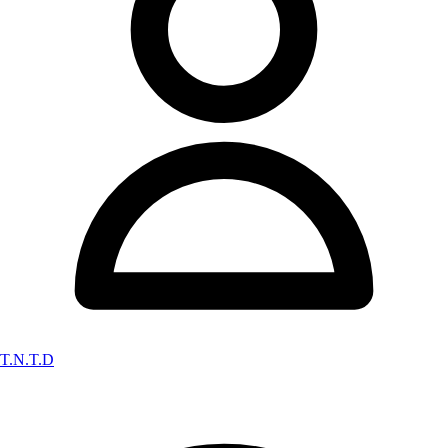
T.N.T.D