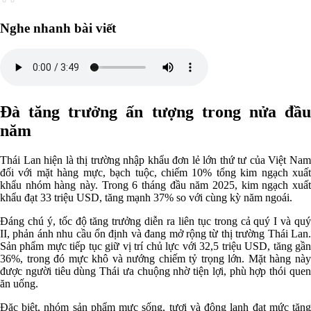
Nghe nhanh bài viết
Đà tăng trưởng ấn tượng trong nửa đầu
năm
Thái Lan hiện là thị trường nhập khẩu đơn lẻ lớn thứ tư của Việt Nam
đối với mặt hàng mực, bạch tuộc, chiếm 10% tổng kim ngạch xuất
khẩu nhóm hàng này. Trong 6 tháng đầu năm 2025, kim ngạch xuất
khẩu đạt 33 triệu USD, tăng mạnh 37% so với cùng kỳ năm ngoái.
Đáng chú ý, tốc độ tăng trưởng diễn ra liên tục trong cả quý I và quý
II, phản ánh nhu cầu ổn định và đang mở rộng từ thị trường Thái Lan.
Sản phẩm mực tiếp tục giữ vị trí chủ lực với 32,5 triệu USD, tăng gần
36%, trong đó mực khô và nướng chiếm tỷ trọng lớn. Mặt hàng này
được người tiêu dùng Thái ưa chuộng nhờ tiện lợi, phù hợp thói quen
ăn uống.
Đặc biệt, nhóm sản phẩm mực sống, tươi và đông lạnh đạt mức tăng