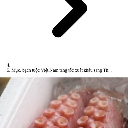
Mực, bạch tuộc Việt Nam tăng tốc xuất khẩu sang Th...