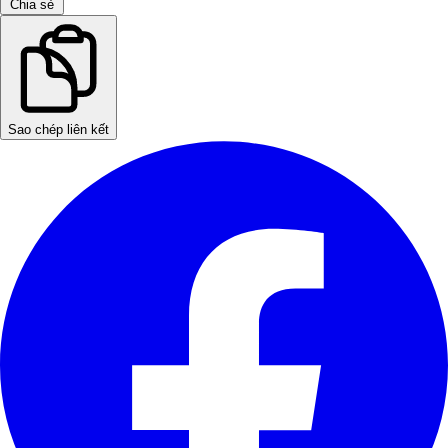
Chia sẻ
Sao chép liên kết