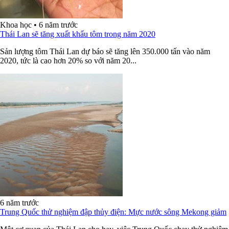
Khoa học
•
6 năm trước
Thái Lan sẽ tăng xuất khẩu tôm trong năm 2020
Sản lượng tôm Thái Lan dự báo sẽ tăng lên 350.000 tấn vào năm
2020, tức là cao hơn 20% so với năm 20...
6 năm trước
Trung Quốc thử nghiệm đập thủy điện: Mực nước sông Mekong giảm