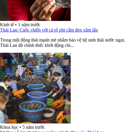
Kinh tế
•
1 năm trước
Thái Lan: Cuộc chiến với cá rô phi cằm đen xâm lấn
Trong một động thái mạnh mẽ nhằm bảo vệ hệ sinh thái nước ngọt,
Thái Lan đã chính thức khởi động chi...
Khoa học
•
5 năm trước