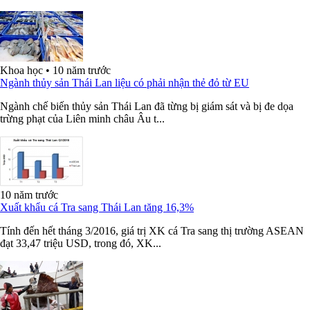
Khoa học
•
10 năm trước
Ngành thủy sản Thái Lan liệu có phải nhận thẻ đỏ từ EU
Ngành chế biến thủy sản Thái Lan đã từng bị giám sát và bị đe dọa
trừng phạt của Liên minh châu Âu t...
10 năm trước
Xuất khẩu cá Tra sang Thái Lan tăng 16,3%
Tính đến hết tháng 3/2016, giá trị XK cá Tra sang thị trường ASEAN
đạt 33,47 triệu USD, trong đó, XK...