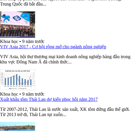
Trung Quốc đã bắt đầu...
Khoa học
•
9 năm trước
VIV Asia 2017 - Cơ hội rộng mở cho ngành nông nghiệp
VIV Asia, hội thợ thương mại kinh doanh nông nghiệp hàng đầu trong
khu vực Đông Nam Á đã chính thức...
Khoa học
•
9 năm trước
Xuất khẩu tôm Thái Lan dự kiến phục hồi năm 2017
Từ 2007-2012, Thái Lan là nước sản xuất, XK tôm đứng đầu thế giới.
Từ 2013 trở đi, Thái Lan tụt xuốn...