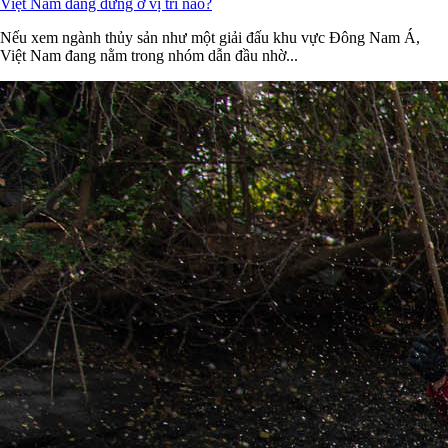
Việt Nam đang đứng ở vị trí nào?
Nếu xem ngành thủy sản như một giải đấu khu vực Đông Nam Á,
Việt Nam đang nằm trong nhóm dẫn đầu nhờ...