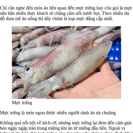
Chỉ cần nghe đến món ăn liên quan đến mực trứng hay còn gọi là mực
sữa hẳn nhiều thực khách sẽ chẳng cầm nổi nước bọt. Theo nhiều tín
đồ đam mê ăn uống thì đây chính là loại mực đẳng cấp nhất.
Mực trứng
Mực trứng là món ngon được nhiều người sành ăn ưa chuộng
Không quá nổi trội về kích cỡ, nhưng mực trứng lại đem đến cảm giác
béo ngậy ngập tràn trong miệng khi ăn từ miếng đầu tiên. Ngoài vị