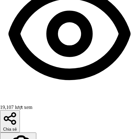
19,107 lượt xem
Chia sẻ