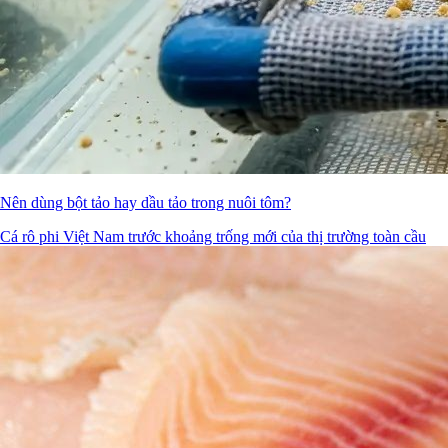
Nên dùng bột tảo hay dầu tảo trong nuôi tôm?
Cá rô phi Việt Nam trước khoảng trống mới của thị trường toàn cầu