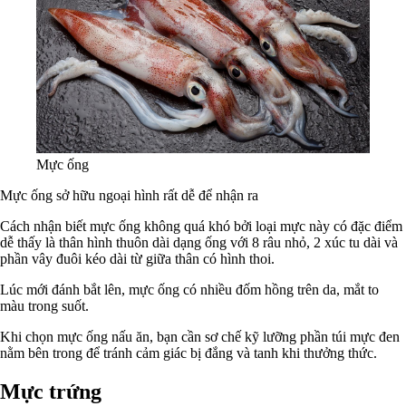
Mực ống
Mực ống sở hữu ngoại hình rất dễ để nhận ra
Cách nhận biết mực ống không quá khó bởi loại mực này có đặc điểm
dễ thấy là thân hình thuôn dài dạng ống với 8 râu nhỏ, 2 xúc tu dài và
phần vây đuôi kéo dài từ giữa thân có hình thoi.
Lúc mới đánh bắt lên, mực ống có nhiều đốm hồng trên da, mắt to
màu trong suốt.
Khi chọn mực ống nấu ăn, bạn cần sơ chế kỹ lưỡng phần túi mực đen
nằm bên trong để tránh cảm giác bị đắng và tanh khi thưởng thức.
Mực trứng