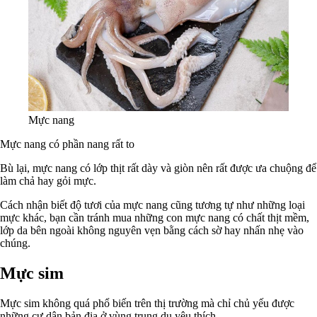
Mực nang
Mực nang có phần nang rất to
Bù lại, mực nang có lớp thịt rất dày và giòn nên rất được ưa chuộng để
làm chả hay gỏi mực.
Cách nhận biết độ tươi của mực nang cũng tương tự như những loại
mực khác, bạn cần tránh mua những con mực nang có chất thịt mềm,
lớp da bên ngoài không nguyên vẹn bằng cách sờ hay nhấn nhẹ vào
chúng.
Mực sim
Mực sim không quá phổ biến trên thị trường mà chỉ chủ yếu được
những cư dân bản địa ở vùng trung du yêu thích.