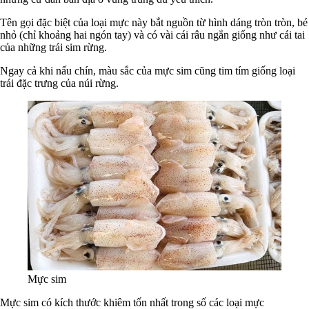
Tên gọi đặc biệt của loại mực này bắt nguồn từ hình dáng tròn tròn, bé
nhỏ (chỉ khoảng hai ngón tay) và có vài cái râu ngắn giống như cái tai
của những trái sim rừng.
Ngay cả khi nấu chín, màu sắc của mực sim cũng tim tím giống loại
trái đặc trưng của núi rừng.
Mực sim
Mực sim có kích thước khiêm tốn nhất trong số các loại mực