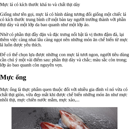
Mực lá có kích thước khá to và chất thịt dày
Giống như tên gọi, mực lá có hình dáng tương đối giống một chiếc lá
có kích thước trung bình cỡ một bàn tay người trưởng thành với phần
thịt dày và một lớp da bao quanh như một lớp áo.
Nhờ có phần thịt đầy đặn và đặc trưng nổi bật là vị thơm đậm đà, lại
thêm việc càng nhai lâu càng ngọt nên những món ăn chế biến từ mực
lá luôn được yêu thích.
Để có thể chọn lựa được những con mực lá tươi ngon, người tiêu dùng
cần chú ý một vài điểm sau: phần thịt dày và chắc; màu sắc còn trong;
lớp áo bao quanh còn nguyên vẹn.
Mực ống
Mực ống là thực phẩm quen thuộc đối với nhiều gia đình vì nó vừa có
chất thịt giòn, vừa đẹp mắt khi được chế biến những món ăn như mực
nhồi thịt, mực chiên nước mắm, mực xào,...