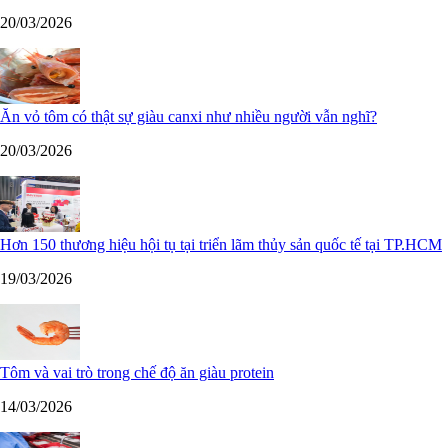
20/03/2026
Ăn vỏ tôm có thật sự giàu canxi như nhiều người vẫn nghĩ?
20/03/2026
Hơn 150 thương hiệu hội tụ tại triển lãm thủy sản quốc tế tại TP.HCM
19/03/2026
Tôm và vai trò trong chế độ ăn giàu protein
14/03/2026