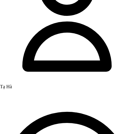
Tạ Hà