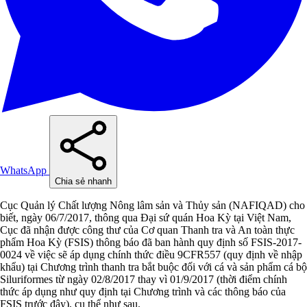
WhatsApp
Chia sẻ nhanh
Cục Quản lý Chất lượng Nông lâm sản và Thủy sản (NAFIQAD) cho
biết, ngày 06/7/2017, thông qua Đại sứ quán Hoa Kỳ tại Việt Nam,
Cục đã nhận được công thư của Cơ quan Thanh tra và An toàn thực
phẩm Hoa Kỳ (FSIS) thông báo đã ban hành quy định số FSIS-2017-
0024 về việc sẽ áp dụng chính thức điều 9CFR557 (quy định về nhập
khẩu) tại Chương trình thanh tra bắt buộc đối với cá và sản phẩm cá bộ
Siluriformes từ ngày 02/8/2017 thay vì 01/9/2017 (thời điểm chính
thức áp dụng như quy định tại Chương trình và các thông báo của
FSIS trước đây), cụ thể như sau.