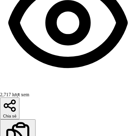
2,717 lượt xem
Chia sẻ