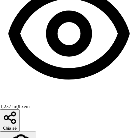
1,237 lượt xem
Chia sẻ