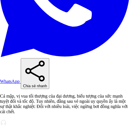
WhatsApp
Chia sẻ nhanh
Cá mập, vị vua tối thượng của đại dương, biểu tượng của sức mạnh
tuyệt đối và tốc độ. Tuy nhiên, đằng sau vẻ ngoài uy quyền ấy là một
sự thật khắc nghiệt: Đối với nhiều loài, việc ngừng bơi đồng nghĩa với
cái chết.