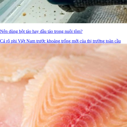
Nên dùng bột tảo hay dầu tảo trong nuôi tôm?
Cá rô phi Việt Nam trước khoảng trống mới của thị trường toàn cầu