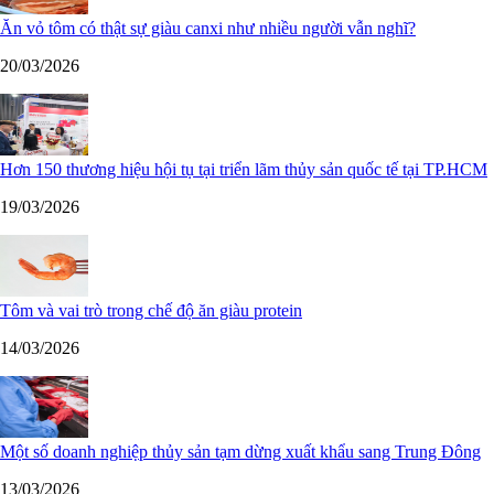
Ăn vỏ tôm có thật sự giàu canxi như nhiều người vẫn nghĩ?
20/03/2026
Hơn 150 thương hiệu hội tụ tại triển lãm thủy sản quốc tế tại TP.HCM
19/03/2026
Tôm và vai trò trong chế độ ăn giàu protein
14/03/2026
Một số doanh nghiệp thủy sản tạm dừng xuất khẩu sang Trung Đông
13/03/2026