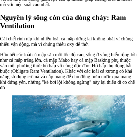
mà với hiệu suất cao nhất.
Nguyên lý sống còn của dòng chảy: Ram
Ventilation
Cái chết rình rập khi nhiều loài cá mập dừng lại không phải vì chúng
thiếu vận động, mà vì chúng thiếu oxy để thở.
Hầu hết các loài cá mập săn mồi tốc độ cao, sống ở vùng biển rộng lớn
như cá mập trắng lớn, cá mập Mako hay cá mập Basking phụ thuộc
vào một phương thức hô hấp vô cùng độc đáo: Hô hấp thụ động bắt
buộc (Obligate Ram Ventilation). Khác với các loài cá xương có khả
năng sử dụng cơ má và nắp mang để chủ động bơm nước qua mang
khi đứng yên, những "kẻ bơi lội không ngừng" này lại thiếu đi cơ chế
đó.