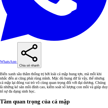
WhatsApp
Chia sẻ nhanh
Biển xanh sâu thẳm thống trị bởi loài cá mập hung tợn, mà mỗi khi
nhắc đến ai cũng phải rùng mình. Mặc dù hung dữ là vậy, thế nhưng
cá mập lại đóng vai trò vô cùng quan trọng đối với đại dương. Chúng
là những kẻ săn mồi đỉnh cao, kiểm soát số lượng con mồi và giúp duy
trì sự đa dạng sinh học.
Tầm quan trọng của cá mập