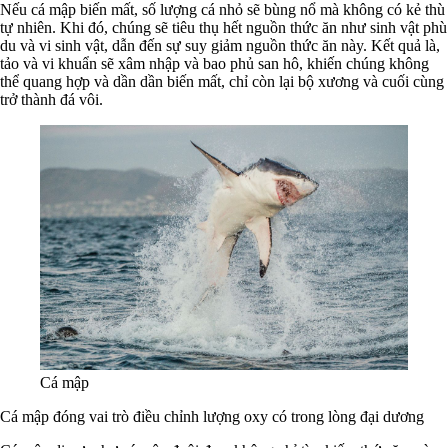
Nếu cá mập biến mất, số lượng cá nhỏ sẽ bùng nổ mà không có kẻ thù
tự nhiên. Khi đó, chúng sẽ tiêu thụ hết nguồn thức ăn như sinh vật phù
du và vi sinh vật, dẫn đến sự suy giảm nguồn thức ăn này. Kết quả là,
tảo và vi khuẩn sẽ xâm nhập và bao phủ san hô, khiến chúng không
thể quang hợp và dần dần biến mất, chỉ còn lại bộ xương và cuối cùng
trở thành đá vôi.
Cá mập
Cá mập đóng vai trò điều chỉnh lượng oxy có trong lòng đại dương