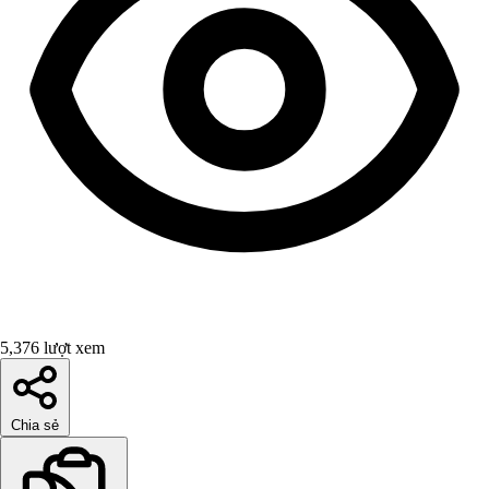
5,376 lượt xem
Chia sẻ