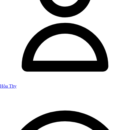
Hòa Thy