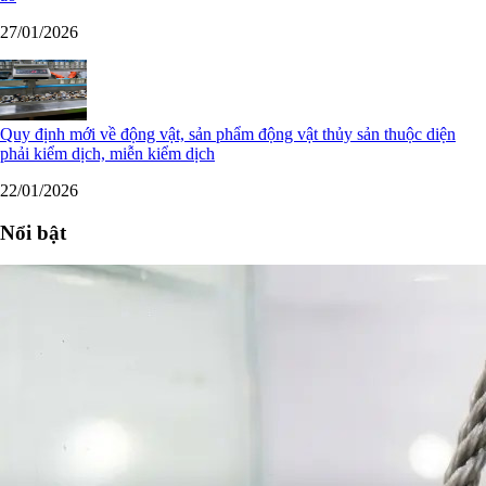
27/01/2026
Quy định mới về động vật, sản phẩm động vật thủy sản thuộc diện
phải kiểm dịch, miễn kiểm dịch
22/01/2026
Nổi bật