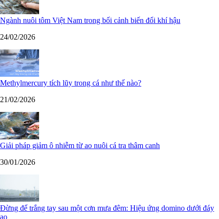
Ngành nuôi tôm Việt Nam trong bối cảnh biến đổi khí hậu
24/02/2026
Methylmercury tích lũy trong cá như thế nào?
21/02/2026
Giải pháp giảm ô nhiễm từ ao nuôi cá tra thâm canh
30/01/2026
Đừng để trắng tay sau một cơn mưa đêm: Hiệu ứng domino dưới đáy
ao