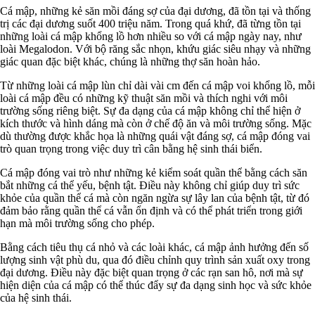
Cá mập, những kẻ săn mồi đáng sợ của đại dương, đã tồn tại và thống
trị các đại dương suốt 400 triệu năm. Trong quá khứ, đã từng tồn tại
những loài cá mập khổng lồ hơn nhiều so với cá mập ngày nay, như
loài Megalodon. Với bộ răng sắc nhọn, khứu giác siêu nhạy và những
giác quan đặc biệt khác, chúng là những thợ săn hoàn hảo.
Từ những loài cá mập lùn chỉ dài vài cm đến cá mập voi khổng lồ, mỗi
loài cá mập đều có những kỹ thuật săn mồi và thích nghi với môi
trường sống riêng biệt. Sự đa dạng của cá mập không chỉ thể hiện ở
kích thước và hình dáng mà còn ở chế độ ăn và môi trường sống. Mặc
dù thường được khắc họa là những quái vật đáng sợ, cá mập đóng vai
trò quan trọng trong việc duy trì cân bằng hệ sinh thái biển.
Cá mập đóng vai trò như những kẻ kiểm soát quần thể bằng cách săn
bắt những cá thể yếu, bệnh tật. Điều này không chỉ giúp duy trì sức
khỏe của quần thể cá mà còn ngăn ngừa sự lây lan của bệnh tật, từ đó
đảm bảo rằng quần thể cá vẫn ổn định và có thể phát triển trong giới
hạn mà môi trường sống cho phép.
Bằng cách tiêu thụ cá nhỏ và các loài khác, cá mập ảnh hưởng đến số
lượng sinh vật phù du, qua đó điều chỉnh quy trình sản xuất oxy trong
đại dương. Điều này đặc biệt quan trọng ở các rạn san hô, nơi mà sự
hiện diện của cá mập có thể thúc đẩy sự đa dạng sinh học và sức khỏe
của hệ sinh thái.