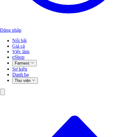
Đăng nhập
Nổi bật
Giá cả
Việc làm
eShop
Farmext
Sự kiện
Danh bạ
Thư viện