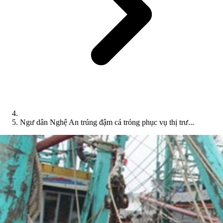
Ngư dân Nghệ An trúng đậm cá trỏng phục vụ thị trư...