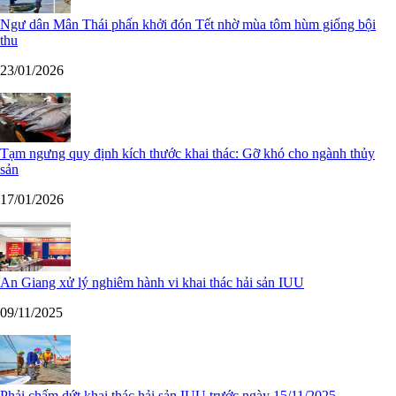
Ngư dân Mân Thái phấn khởi đón Tết nhờ mùa tôm hùm giống bội
thu
23/01/2026
Tạm ngưng quy định kích thước khai thác: Gỡ khó cho ngành thủy
sản
17/01/2026
An Giang xử lý nghiêm hành vi khai thác hải sản IUU
09/11/2025
Phải chấm dứt khai thác hải sản IUU trước ngày 15/11/2025