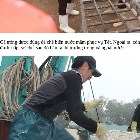
Cá trỏng được dùng để chế biến nước mắm phục vụ Tết. Ngoài ra, còn
được hấp, sơ chế, sau đó bán ra thị trường trong và ngoài nước.