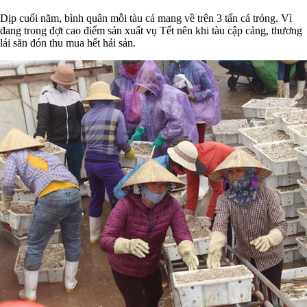
Dịp cuối năm, bình quân mỗi tàu cá mang về trên 3 tấn cá trỏng. Vì
đang trong đợt cao điểm sản xuất vụ Tết nên khi tàu cập cảng, thương
lái săn đón thu mua hết hải sản.