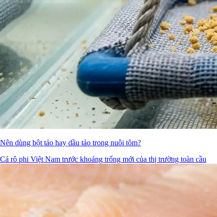
Nên dùng bột tảo hay dầu tảo trong nuôi tôm?
Cá rô phi Việt Nam trước khoảng trống mới của thị trường toàn cầu