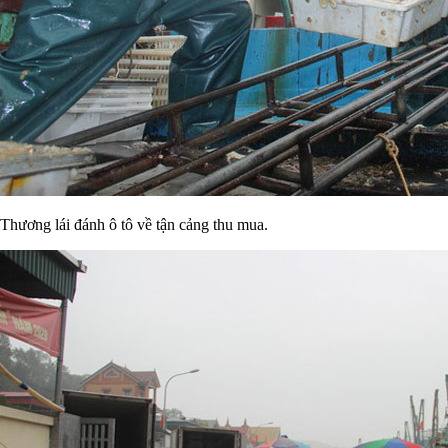
Thương lái đánh ô tô về tận cảng thu mua.