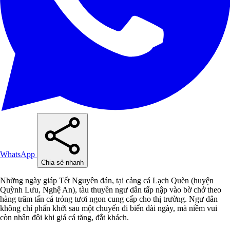
WhatsApp
Chia sẻ nhanh
Những ngày giáp Tết Nguyên đán, tại cảng cá Lạch Quèn (huyện
Quỳnh Lưu, Nghệ An), tàu thuyền ngư dân tấp nập vào bờ chở theo
hàng trăm tấn cá trỏng tươi ngon cung cấp cho thị trường. Ngư dân
không chỉ phấn khởi sau một chuyến đi biển dài ngày, mà niềm vui
còn nhân đôi khi giá cá tăng, đắt khách.