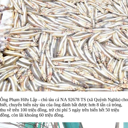
Ông Phạm Hữu Lập - chủ tàu cá NA 92678 TS (xã Quỳnh Nghĩa) cho
biết, chuyến biển này tàu của ông đánh bắt được hơn 8 tấn cá trỏng,
thu về trên 100 triệu đồng, trừ chi phí 5 ngày trên biển hết 50 triệu
đồng, còn lãi khoảng 60 triệu đồng.