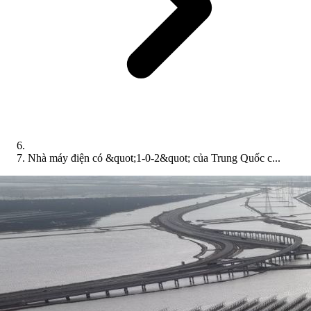
Nhà máy điện có &quot;1-0-2&quot; của Trung Quốc c...