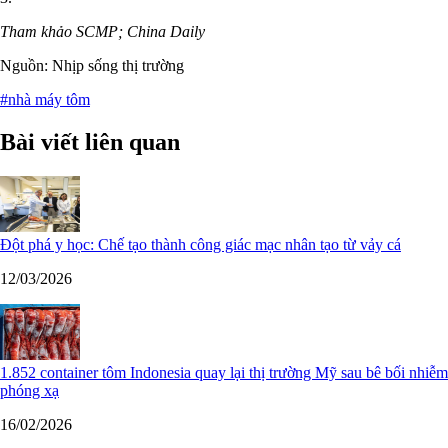
Tham khảo SCMP; China Daily
Nguồn: Nhịp sống thị trường
#nhà máy tôm
Bài viết liên quan
Đột phá y học: Chế tạo thành công giác mạc nhân tạo từ vảy cá
12/03/2026
1.852 container tôm Indonesia quay lại thị trường Mỹ sau bê bối nhiễm
phóng xạ
16/02/2026