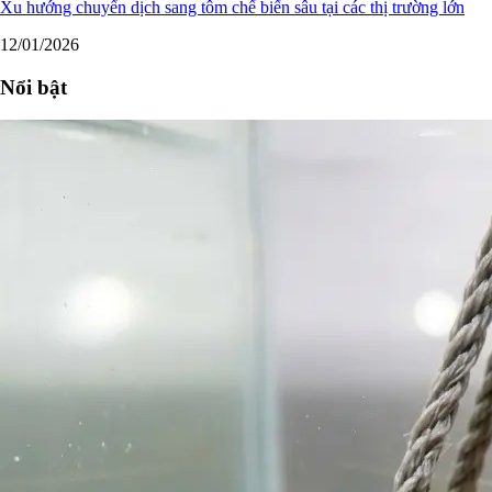
Xu hướng chuyển dịch sang tôm chế biến sâu tại các thị trường lớn
12/01/2026
Nổi bật