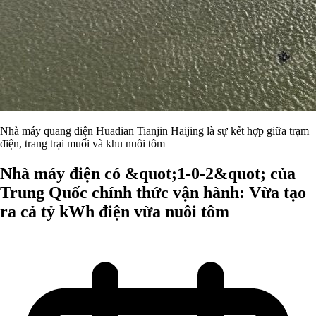
Nhà máy quang điện Huadian Tianjin Haijing là sự kết hợp giữa trạm
điện, trang trại muối và khu nuôi tôm
Nhà máy điện có &quot;1-0-2&quot; của
Trung Quốc chính thức vận hành: Vừa tạo
ra cả tỷ kWh điện vừa nuôi tôm