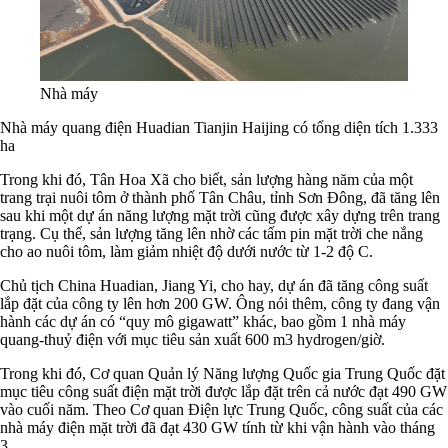
Nhà máy
N
hà máy quang điện Huadian Tianjin Haijing có tổng diện tích 1.333
ha
Trong khi đó, Tân Hoa Xã cho biết, sản lượng hàng năm của một
trang trại nuôi tôm ở thành phố Tân Châu, tỉnh Sơn Đông, đã tăng lên
sau khi một dự án năng lượng mặt trời cũng được xây dựng trên trang
trạng. Cụ thể, sản lượng tăng lên nhờ các tấm pin mặt trời che nắng
cho ao nuôi tôm, làm giảm nhiệt độ dưới nước từ 1-2 độ C.
Chủ tịch China Huadian, Jiang Yi, cho hay, dự án đã tăng công suất
lắp đặt của công ty lên hơn 200 GW. Ông nói thêm, công ty đang vận
hành các dự án có “quy mô gigawatt” khác, bao gồm 1 nhà máy
quang-thuỷ điện với mục tiêu sản xuất 600 m3 hydrogen/giờ.
Trong khi đó, Cơ quan Quản lý Năng lượng Quốc gia Trung Quốc đặt
mục tiêu công suất điện mặt trời được lắp đặt trên cả nước đạt 490 GW
vào cuối năm. Theo Cơ quan Điện lực Trung Quốc, công suất của các
nhà máy điện mặt trời đã đạt 430 GW tính từ khi vận hành vào tháng
3.