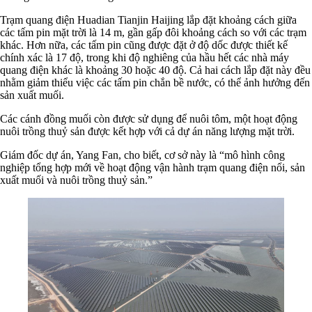
Trạm quang điện Huadian Tianjin Haijing lắp đặt khoảng cách giữa
các tấm pin mặt trời là 14 m, gần gấp đôi khoảng cách so với các trạm
khác. Hơn nữa, các tấm pin cũng được đặt ở độ dốc được thiết kế
chính xác là 17 độ, trong khi độ nghiêng của hầu hết các nhà máy
quang điện khác là khoảng 30 hoặc 40 độ. Cả hai cách lắp đặt này đều
nhằm giảm thiểu việc các tấm pin chắn bề nước, có thể ảnh hưởng đến
sản xuất muối.
Các cánh đồng muối còn được sử dụng để nuôi tôm, một hoạt động
nuôi trồng thuỷ sản được kết hợp với cả dự án năng lượng mặt trời.
Giám đốc dự án, Yang Fan, cho biết, cơ sở này là “mô hình công
nghiệp tổng hợp mới về hoạt động vận hành trạm quang điện nổi, sản
xuất muối và nuôi trồng thuỷ sản.”