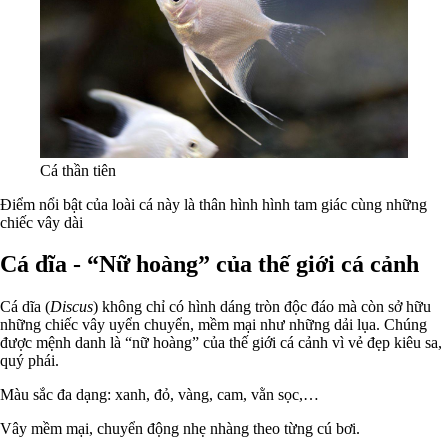
Cá thần tiên
Điểm nổi bật của loài cá này là thân hình hình tam giác cùng những
chiếc vây dài
Cá dĩa - “Nữ hoàng” của thế giới cá cảnh
Cá dĩa (
Discus
) không chỉ có hình dáng tròn độc đáo mà còn sở hữu
những chiếc vây uyển chuyển, mềm mại như những dải lụa. Chúng
được mệnh danh là “nữ hoàng” của thế giới cá cảnh vì vẻ đẹp kiêu sa,
quý phái.
Màu sắc đa dạng: xanh, đỏ, vàng, cam, vằn sọc,…
Vây mềm mại, chuyển động nhẹ nhàng theo từng cú bơi.