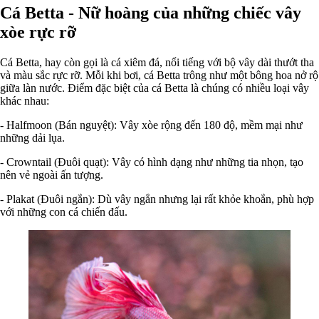
Cá Betta - Nữ hoàng của những chiếc vây
xòe rực rỡ
Cá Betta, hay còn gọi là cá xiêm đá, nổi tiếng với bộ vây dài thướt tha
và màu sắc rực rỡ. Mỗi khi bơi, cá Betta trông như một bông hoa nở rộ
giữa làn nước. Điểm đặc biệt của cá Betta là chúng có nhiều loại vây
khác nhau:
- Halfmoon (Bán nguyệt): Vây xòe rộng đến 180 độ, mềm mại như
những dải lụa.
- Crowntail (Đuôi quạt): Vây có hình dạng như những tia nhọn, tạo
nên vẻ ngoài ấn tượng.
- Plakat (Đuôi ngắn): Dù vây ngắn nhưng lại rất khỏe khoắn, phù hợp
với những con cá chiến đấu.