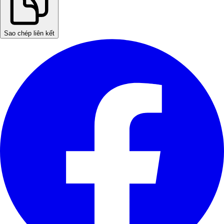
Sao chép liên kết