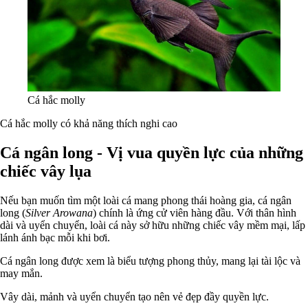
Cá hắc molly
Cá hắc molly có khả năng thích nghi cao
Cá ngân long - Vị vua quyền lực của những
chiếc vây lụa
Nếu bạn muốn tìm một loài cá mang phong thái hoàng gia, cá ngân
long (
Silver Arowana
) chính là ứng cử viên hàng đầu. Với thân hình
dài và uyển chuyển, loài cá này sở hữu những chiếc vây mềm mại, lấp
lánh ánh bạc mỗi khi bơi.
Cá ngân long được xem là biểu tượng phong thủy, mang lại tài lộc và
may mắn.
Vây dài, mảnh và uyển chuyển tạo nên vẻ đẹp đầy quyền lực.