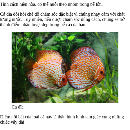
Tính cách hiền hòa, có thể nuôi theo nhóm trong bể lớn.
Cá dĩa đòi hỏi chế độ chăm sóc đặc biệt vì chúng nhạy cảm với chất
lượng nước. Tuy nhiên, nếu được chăm sóc đúng cách, chúng sẽ trở
thành điểm nhấn tuyệt đẹp trong bể cá của bạn.
Cá dĩa
Điểm nổi bật của loài cá này là thân hình hình tam giác cùng những
chiếc vây dài