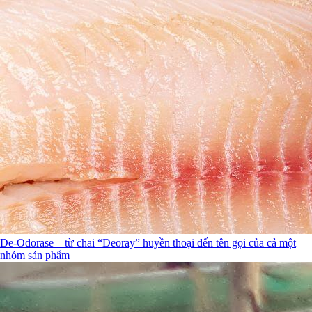
De-Odorase – từ chai “Deoray” huyền thoại đến tên gọi của cả một
nhóm sản phẩm