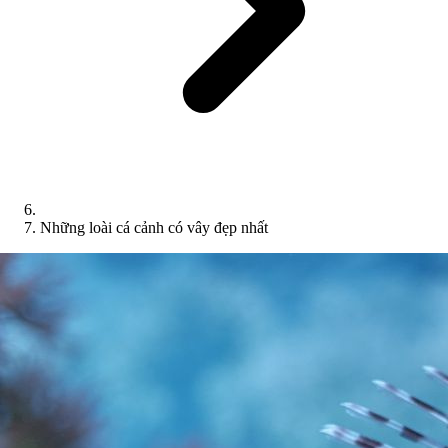
Những loài cá cảnh có vây đẹp nhất