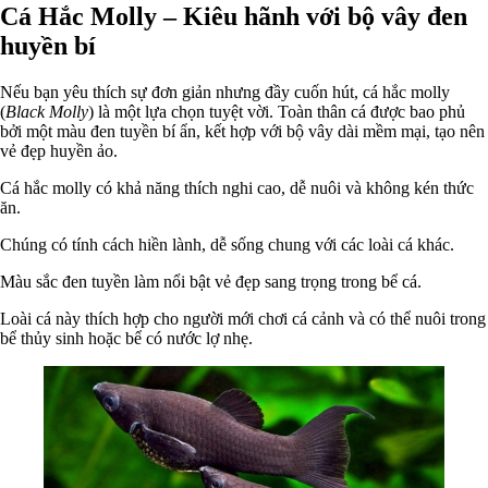
Cá Hắc Molly – Kiêu hãnh với bộ vây đen
huyền bí
Nếu bạn yêu thích sự đơn giản nhưng đầy cuốn hút, cá hắc molly
(
Black Molly
) là một lựa chọn tuyệt vời. Toàn thân cá được bao phủ
bởi một màu đen tuyền bí ẩn, kết hợp với bộ vây dài mềm mại, tạo nên
vẻ đẹp huyền ảo.
Cá hắc molly có khả năng thích nghi cao, dễ nuôi và không kén thức
ăn.
Chúng có tính cách hiền lành, dễ sống chung với các loài cá khác.
Màu sắc đen tuyền làm nổi bật vẻ đẹp sang trọng trong bể cá.
Loài cá này thích hợp cho người mới chơi cá cảnh và có thể nuôi trong
bể thủy sinh hoặc bể có nước lợ nhẹ.