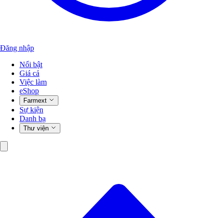
Đăng nhập
Nổi bật
Giá cả
Việc làm
eShop
Farmext
Sự kiện
Danh bạ
Thư viện