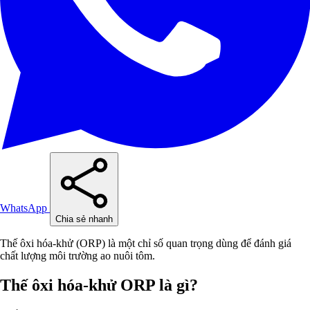
WhatsApp
Chia sẻ nhanh
Thế ôxi hóa-khử (ORP) là một chỉ số quan trọng dùng để đánh giá
chất lượng môi trường ao nuôi tôm.
Thế ôxi hóa-khử ORP là gì?