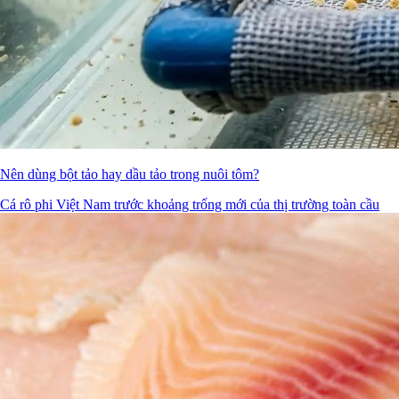
Nên dùng bột tảo hay dầu tảo trong nuôi tôm?
Cá rô phi Việt Nam trước khoảng trống mới của thị trường toàn cầu