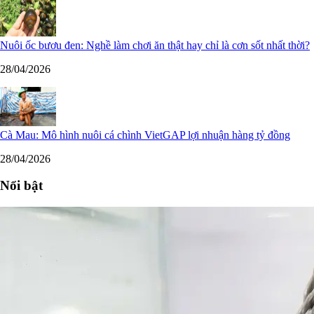
Nuôi ốc bươu đen: Nghề làm chơi ăn thật hay chỉ là cơn sốt nhất thời?
28/04/2026
Cà Mau: Mô hình nuôi cá chình VietGAP lợi nhuận hàng tỷ đồng
28/04/2026
Nổi bật