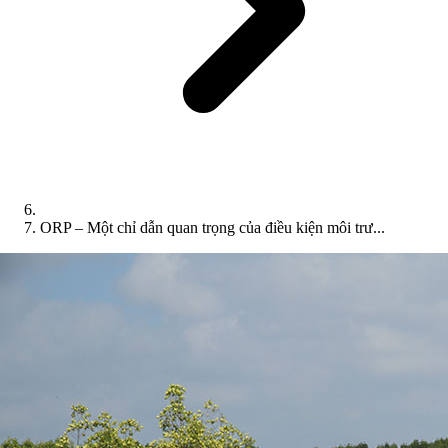
ORP – Một chỉ dẫn quan trọng của điều kiện môi trư...