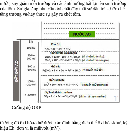
nước, suy giảm môi trường và các ảnh hưởng bất lợi lên sinh trưởng
của tôm. Sự gia tăng nhu cầu ôxi chất đáy thật sự dẫn tới sự ức chế
tăng trưởng và/hay thực sự gây ra chết tôm.
Cường độ ORP
Cường độ ôxi hóa-khử được xác định bằng điện thế ôxi hóa-khử, ký
hiệu Eh, đơn vị là milivolt (mV).