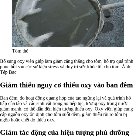
Tôm thẻ
Bổ sung oxy viên giúp làm giảm căng thẳng cho tôm, hỗ trợ quá trình
phục hồi sau các sự kiện stress và duy trì sức khỏe tốt cho tôm. Ảnh:
Tép Bạc
Giảm thiểu nguy cơ thiếu oxy vào ban đêm
Ban đêm, do hoạt động quang hợp của tảo ngừng lại và quá trình hô
hấp của tảo và các sinh vật trong ao tiếp tục, lượng oxy trong nước
giảm mạnh, có thể dẫn đến hiện tượng thiếu oxy. Oxy viên giúp cung
cấp nguồn oxy ổn định cho tôm suốt đêm, giảm thiểu rủi ro tôm bị
ngộp hoặc chết do thiếu oxy.
Giảm tác động của hiện tượng phú dưỡng