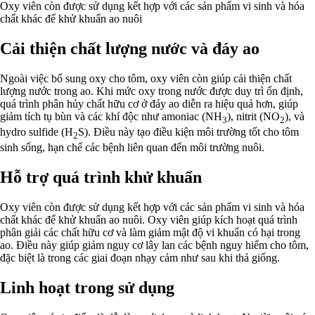
Oxy viên còn được sử dụng kết hợp với các sản phẩm vi sinh và hóa
chất khác để khử khuẩn ao nuôi
Cải thiện chất lượng nước và đáy ao
Ngoài việc bổ sung oxy cho tôm, oxy viên còn giúp cải thiện chất
lượng nước trong ao. Khi mức oxy trong nước được duy trì ổn định,
quá trình phân hủy chất hữu cơ ở đáy ao diễn ra hiệu quả hơn, giúp
giảm tích tụ bùn và các khí độc như amoniac (NH
), nitrit (NO
), và
3
2
hydro sulfide (H
S). Điều này tạo điều kiện môi trường tốt cho tôm
2
sinh sống, hạn chế các bệnh liên quan đến môi trường nuôi.
Hỗ trợ quá trình khử khuẩn
Oxy viên còn được sử dụng kết hợp với các sản phẩm vi sinh và hóa
chất khác để khử khuẩn ao nuôi. Oxy viên giúp kích hoạt quá trình
phân giải các chất hữu cơ và làm giảm mật độ vi khuẩn có hại trong
ao. Điều này giúp giảm nguy cơ lây lan các bệnh nguy hiểm cho tôm,
đặc biệt là trong các giai đoạn nhạy cảm như sau khi thả giống.
Linh hoạt trong sử dụng