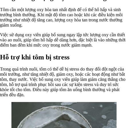
Tôm cần một lượng oxy hòa tan nhất định để có thể hô hấp và sinh
trưởng bình thường. Khi mật độ tôm cao hoặc khi các điều kiện môi
trường như nhiệt độ tăng cao, lượng oxy hòa tan trong nước thường
giảm xuống.
Việc sử dụng oxy viên giúp bổ sung ngay lập tức lượng oxy cần thiết
vào ao nuôi, giúp tôm hô hấp dễ dàng hơn, đặc biệt là vào những thời
điểm ban đêm khi mức oxy trong nước giảm mạnh.
Hỗ trợ khi tôm bị stress
Trong quá trình nuôi, tôm có thể dễ bị stress do thay đổi đột ngột của
môi trường, như tăng nhiệt độ, giảm oxy, hoặc các hoạt động như bắt
tôm, thay nước. Việc bổ sung oxy viên giúp làm giảm căng thẳng cho
tôm, hỗ trợ quá trình phục hồi sau các sự kiện stress và duy trì sức
khỏe tốt cho tôm. Điều này giúp tôm ăn uống bình thường và phát
triển đều đặn.