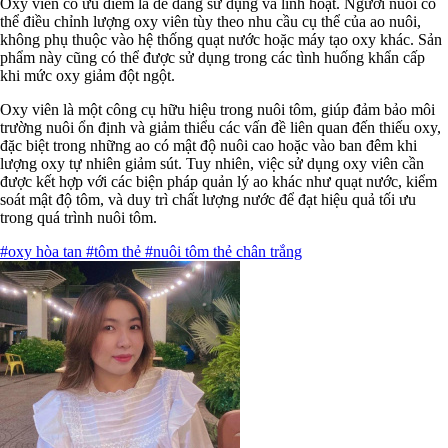
Oxy viên có ưu điểm là dễ dàng sử dụng và linh hoạt. Người nuôi có
thể điều chỉnh lượng oxy viên tùy theo nhu cầu cụ thể của ao nuôi,
không phụ thuộc vào hệ thống quạt nước hoặc máy tạo oxy khác. Sản
phẩm này cũng có thể được sử dụng trong các tình huống khẩn cấp
khi mức oxy giảm đột ngột.
Oxy viên là một công cụ hữu hiệu trong nuôi tôm, giúp đảm bảo môi
trường nuôi ổn định và giảm thiểu các vấn đề liên quan đến thiếu oxy,
đặc biệt trong những ao có mật độ nuôi cao hoặc vào ban đêm khi
lượng oxy tự nhiên giảm sút. Tuy nhiên, việc sử dụng oxy viên cần
được kết hợp với các biện pháp quản lý ao khác như quạt nước, kiểm
soát mật độ tôm, và duy trì chất lượng nước để đạt hiệu quả tối ưu
trong quá trình nuôi tôm.
#oxy hòa tan
#tôm thẻ
#nuôi tôm thẻ chân trắng