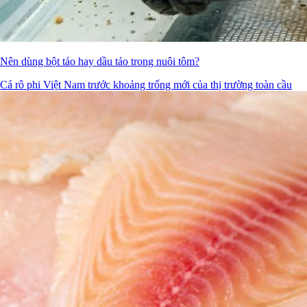
Nên dùng bột tảo hay dầu tảo trong nuôi tôm?
Cá rô phi Việt Nam trước khoảng trống mới của thị trường toàn cầu