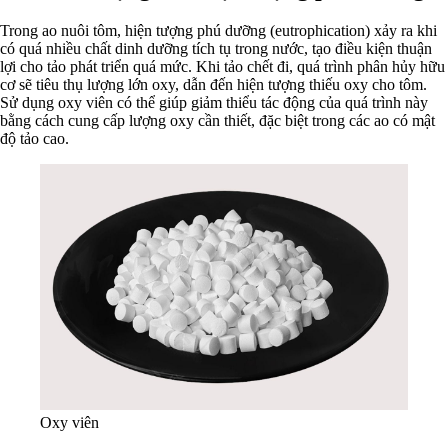
Trong ao nuôi tôm, hiện tượng phú dưỡng (eutrophication) xảy ra khi
có quá nhiều chất dinh dưỡng tích tụ trong nước, tạo điều kiện thuận
lợi cho tảo phát triển quá mức. Khi tảo chết đi, quá trình phân hủy hữu
cơ sẽ tiêu thụ lượng lớn oxy, dẫn đến hiện tượng thiếu oxy cho tôm.
Sử dụng oxy viên có thể giúp giảm thiểu tác động của quá trình này
bằng cách cung cấp lượng oxy cần thiết, đặc biệt trong các ao có mật
độ tảo cao.
Oxy viên