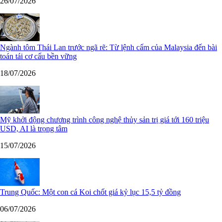
26/07/2026
Ngành tôm Thái Lan trước ngã rẽ: Từ lệnh cấm của Malaysia đến bài
toán tái cơ cấu bền vững
18/07/2026
Mỹ khởi động chương trình công nghệ thủy sản trị giá tới 160 triệu
USD, AI là trọng tâm
15/07/2026
Trung Quốc: Một con cá Koi chốt giá kỷ lục 15,5 tỷ đồng
06/07/2026