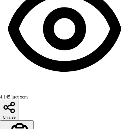
4,145 lượt xem
Chia sẻ