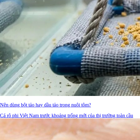
Nên dùng bột tảo hay dầu tảo trong nuôi tôm?
Cá rô phi Việt Nam trước khoảng trống mới của thị trường toàn cầu