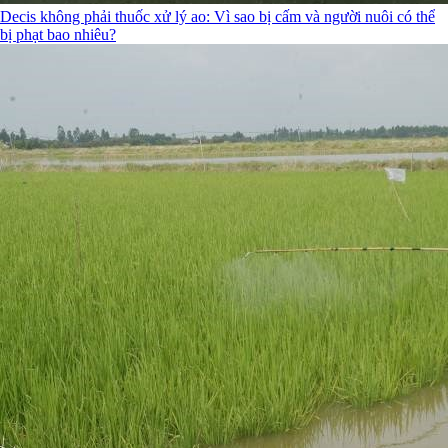
Decis không phải thuốc xử lý ao: Vì sao bị cấm và người nuôi có thể
bị phạt bao nhiêu?