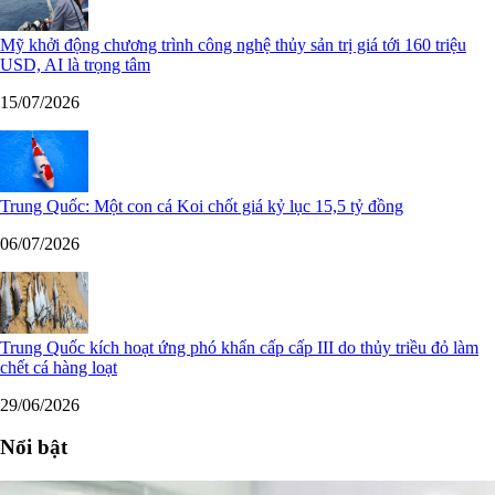
Mỹ khởi động chương trình công nghệ thủy sản trị giá tới 160 triệu
USD, AI là trọng tâm
15/07/2026
Trung Quốc: Một con cá Koi chốt giá kỷ lục 15,5 tỷ đồng
06/07/2026
Trung Quốc kích hoạt ứng phó khẩn cấp cấp III do thủy triều đỏ làm
chết cá hàng loạt
29/06/2026
Nổi bật