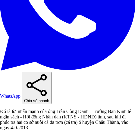
WhatsApp
Chia sẻ nhanh
Đó là lời nhấn mạnh của ông Trần Công Danh - Trưởng Ban Kinh tế
ngân sách - Hội đồng Nhân dân (KTNS - HĐND) tỉnh, sau khi đi
phúc tra hai cơ sở nuôi cá da trơn (cá tra) ở huyện Châu Thành, vào
ngày 4-9-2013.