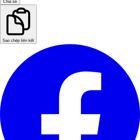
Chia sẻ
Sao chép liên kết