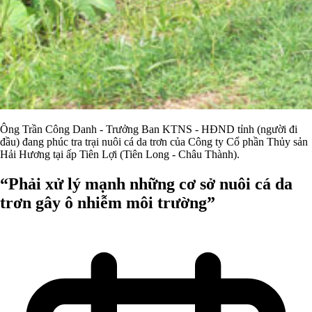
Ông Trần Công Danh - Trưởng Ban KTNS - HĐND tỉnh (người đi
đầu) đang phúc tra trại nuôi cá da trơn của Công ty Cổ phần Thủy sản
Hải Hương tại ấp Tiên Lợi (Tiên Long - Châu Thành).
“Phải xử lý mạnh những cơ sở nuôi cá da
trơn gây ô nhiễm môi trường”