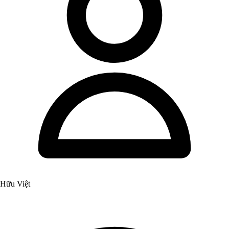
Hữu Việt