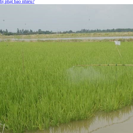
bị phạt bao nhiêu?