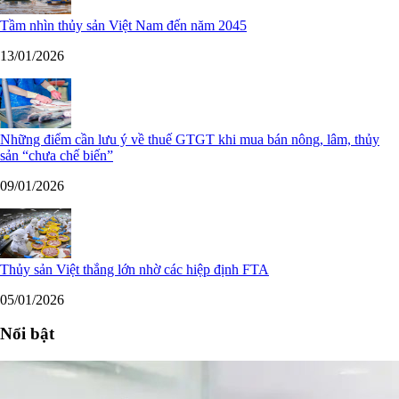
Tầm nhìn thủy sản Việt Nam đến năm 2045
13/01/2026
Những điểm cần lưu ý về thuế GTGT khi mua bán nông, lâm, thủy
sản “chưa chế biến”
09/01/2026
Thủy sản Việt thắng lớn nhờ các hiệp định FTA
05/01/2026
Nổi bật