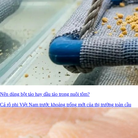
Nên dùng bột tảo hay dầu tảo trong nuôi tôm?
Cá rô phi Việt Nam trước khoảng trống mới của thị trường toàn cầu