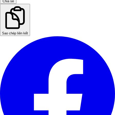
Chia sẻ
Sao chép liên kết