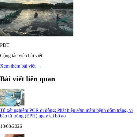
PDT
Cộng tác viên bài viết
Xem thêm bài viết →
Bài viết liên quan
Tủ xét nghiệm PCR di động: Phát hiện sớm mầm bệnh đốm trắng, vi
bào tử trùng (EPH) ngay tại bờ ao
18/03/2026