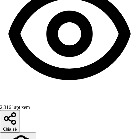
2,316 lượt xem
Chia sẻ