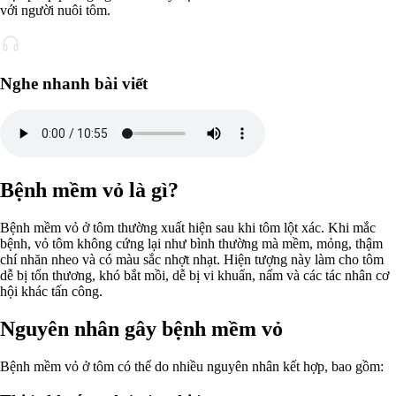
với người nuôi tôm.
Nghe nhanh bài viết
Bệnh mềm vỏ là gì?
Bệnh mềm vỏ ở tôm thường xuất hiện sau khi tôm lột xác. Khi mắc
bệnh, vỏ tôm không cứng lại như bình thường mà mềm, mỏng, thậm
chí nhăn nheo và có màu sắc nhợt nhạt. Hiện tượng này làm cho tôm
dễ bị tổn thương, khó bắt mồi, dễ bị vi khuẩn, nấm và các tác nhân cơ
hội khác tấn công.
Nguyên nhân gây bệnh mềm vỏ
Bệnh mềm vỏ ở tôm có thể do nhiều nguyên nhân kết hợp, bao gồm: