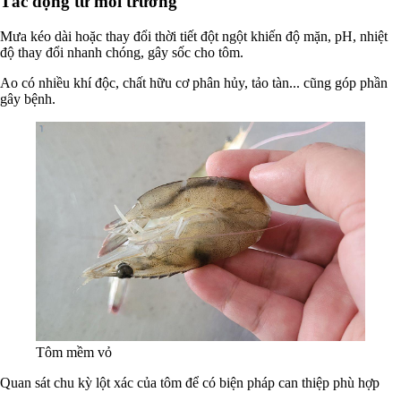
Tác động từ môi trường
Mưa kéo dài hoặc thay đổi thời tiết đột ngột khiến độ mặn, pH, nhiệt
độ thay đổi nhanh chóng, gây sốc cho tôm.
Ao có nhiều khí độc, chất hữu cơ phân hủy, tảo tàn... cũng góp phần
gây bệnh.
Tôm mềm vỏ
Quan sát chu kỳ lột xác của tôm để có biện pháp can thiệp phù hợp