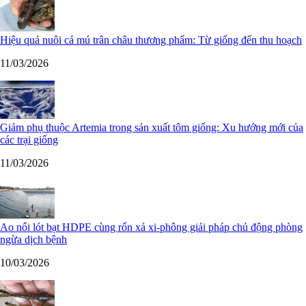
Hiệu quả nuôi cá mú trân châu thương phẩm: Từ giống đến thu hoạch
11/03/2026
Giảm phụ thuộc Artemia trong sản xuất tôm giống: Xu hướng mới của
các trại giống
11/03/2026
Ao nổi lót bạt HDPE cùng rốn xả xi-phông giải pháp chủ động phòng
ngừa dịch bệnh
10/03/2026