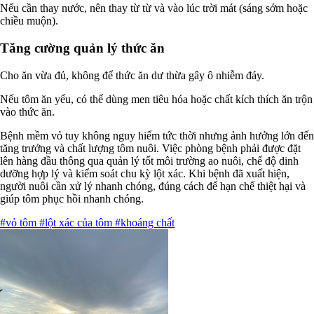
Nếu cần thay nước, nên thay từ từ và vào lúc trời mát (sáng sớm hoặc
chiều muộn).
Tăng cường quản lý thức ăn
Cho ăn vừa đủ, không để thức ăn dư thừa gây ô nhiễm đáy.
Nếu tôm ăn yếu, có thể dùng men tiêu hóa hoặc chất kích thích ăn trộn
vào thức ăn.
Bệnh mềm vỏ tuy không nguy hiểm tức thời nhưng ảnh hưởng lớn đến
tăng trưởng và chất lượng tôm nuôi. Việc phòng bệnh phải được đặt
lên hàng đầu thông qua quản lý tốt môi trường ao nuôi, chế độ dinh
dưỡng hợp lý và kiểm soát chu kỳ lột xác. Khi bệnh đã xuất hiện,
người nuôi cần xử lý nhanh chóng, đúng cách để hạn chế thiệt hại và
giúp tôm phục hồi nhanh chóng.
#vỏ tôm
#lột xác của tôm
#khoáng chất