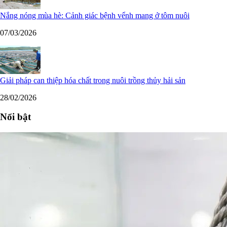
Nắng nóng mùa hè: Cảnh giác bệnh vểnh mang ở tôm nuôi
07/03/2026
Giải pháp can thiệp hóa chất trong nuôi trồng thủy hải sản
28/02/2026
Nổi bật