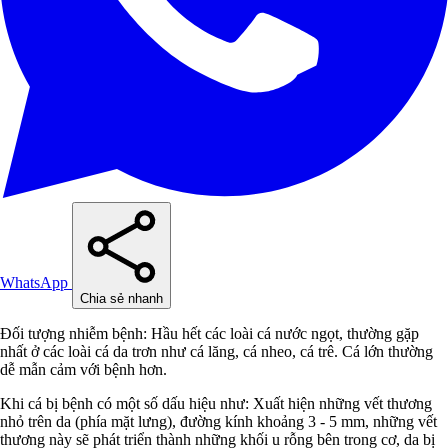
WhatsApp
Chia sẻ nhanh
Đối tượng nhiễm bệnh: Hầu hết các loài cá nước ngọt, thường gặp
nhất ở các loài cá da trơn như cá lăng, cá nheo, cá trê. Cá lớn thường
dễ mẫn cảm với bệnh hơn.
Khi cá bị bệnh có một số dấu hiệu như: Xuất hiện những vết thương
nhỏ trên da (phía mặt lưng), đường kính khoảng 3 - 5 mm, những vết
thương này sẽ phát triển thành những khối u rỗng bên trong cơ, da bị