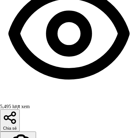
5,495 lượt xem
Chia sẻ