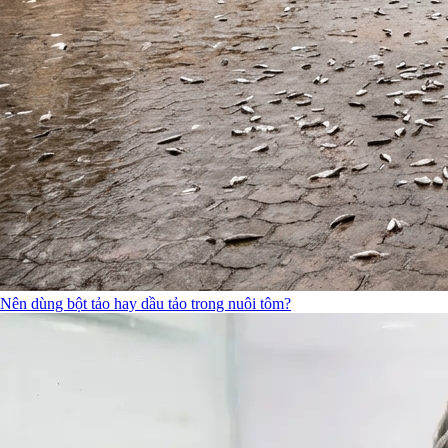
Nên dùng bột tảo hay dầu tảo trong nuôi tôm?