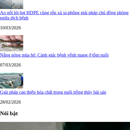
Ao nổi lót bạt HDPE cùng rốn xả xi-phông giải pháp chủ động phòng
ngừa dịch bệnh
10/03/2026
Nắng nóng mùa hè: Cảnh giác bệnh vểnh mang ở tôm nuôi
07/03/2026
Giải pháp can thiệp hóa chất trong nuôi trồng thủy hải sản
28/02/2026
Nổi bật