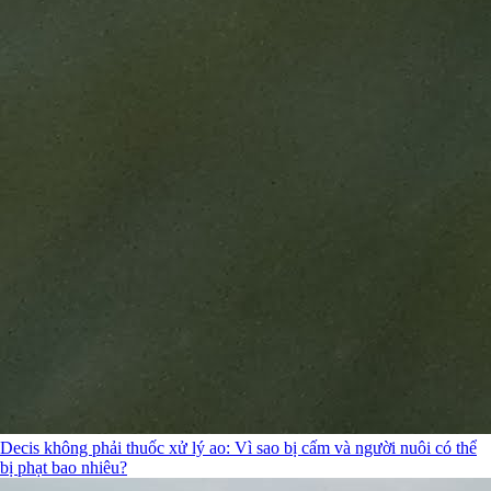
Decis không phải thuốc xử lý ao: Vì sao bị cấm và người nuôi có thể
bị phạt bao nhiêu?