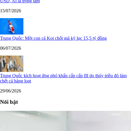
USD, AI là trọng tâm
15/07/2026
Trung Quốc: Một con cá Koi chốt giá kỷ lục 15,5 tỷ đồng
06/07/2026
Trung Quốc kích hoạt ứng phó khẩn cấp cấp III do thủy triều đỏ làm
chết cá hàng loạt
29/06/2026
Nổi bật