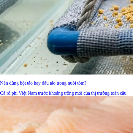
Nên dùng bột tảo hay dầu tảo trong nuôi tôm?
Cá rô phi Việt Nam trước khoảng trống mới của thị trường toàn cầu