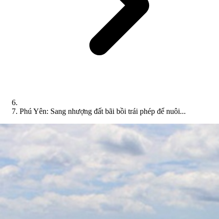
Phú Yên: Sang nhượng đất bãi bồi trái phép để nuôi...