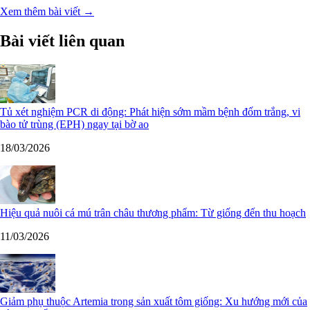
Xem thêm bài viết →
Bài viết liên quan
Tủ xét nghiệm PCR di động: Phát hiện sớm mầm bệnh đốm trắng, vi
bào tử trùng (EPH) ngay tại bờ ao
18/03/2026
Hiệu quả nuôi cá mú trân châu thương phẩm: Từ giống đến thu hoạch
11/03/2026
Giảm phụ thuộc Artemia trong sản xuất tôm giống: Xu hướng mới của