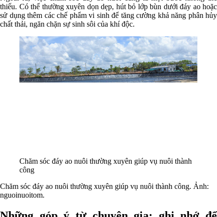
thiếu. Có thể thường xuyên dọn dẹp, hút bỏ lớp bùn dưới đáy ao hoặc
sử dụng thêm các chế phẩm vi sinh để tăng cường khả năng phân hủy
chất thải, ngăn chặn sự sinh sôi của khí độc.
Chăm sóc đáy ao nuôi thường xuyên giúp vụ nuôi thành
công
Chăm sóc đáy ao nuôi thường xuyên giúp vụ nuôi thành công. Ảnh:
nguoinuoitom.
Những góp ý từ chuyên gia: ghi nhớ để