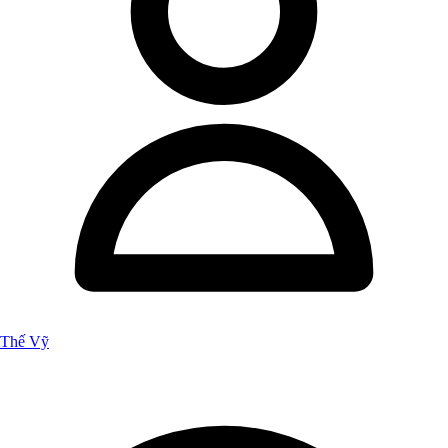
Thế Vỹ