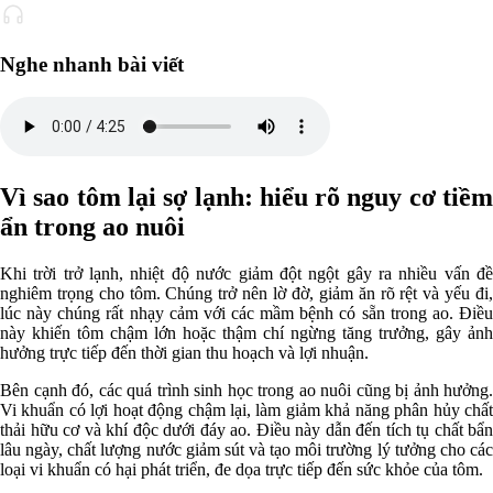
Nghe nhanh bài viết
Vì sao tôm lại sợ lạnh: hiểu rõ nguy cơ tiềm
ẩn trong ao nuôi
Khi trời trở lạnh, nhiệt độ nước giảm đột ngột gây ra nhiều vấn đề
nghiêm trọng cho tôm. Chúng trở nên lờ đờ, giảm ăn rõ rệt và yếu đi,
lúc này chúng rất nhạy cảm với các mầm bệnh có sẵn trong ao. Điều
này khiến tôm chậm lớn hoặc thậm chí ngừng tăng trưởng, gây ảnh
hưởng trực tiếp đến thời gian thu hoạch và lợi nhuận.
Bên cạnh đó, các quá trình sinh học trong ao nuôi cũng bị ảnh hưởng.
Vi khuẩn có lợi hoạt động chậm lại, làm giảm khả năng phân hủy chất
thải hữu cơ và khí độc dưới đáy ao. Điều này dẫn đến tích tụ chất bẩn
lâu ngày, chất lượng nước giảm sút và tạo môi trường lý tưởng cho các
loại vi khuẩn có hại phát triển, đe dọa trực tiếp đến sức khỏe của tôm.