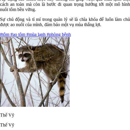
cách an toàn mà còn là bước đi quan trọng hướng tới một mô hình
nuôi tôm bền vững.
Sự chủ động và tỉ mỉ trong quản lý sẽ là chìa khóa để luôn làm chủ
được ao nuôi của mình, đảm bảo một vụ mùa thắng lợi.
#tôm
#ao tôm
#mùa lạnh
#phòng bệnh
Thế Vỹ
Thế Vỹ