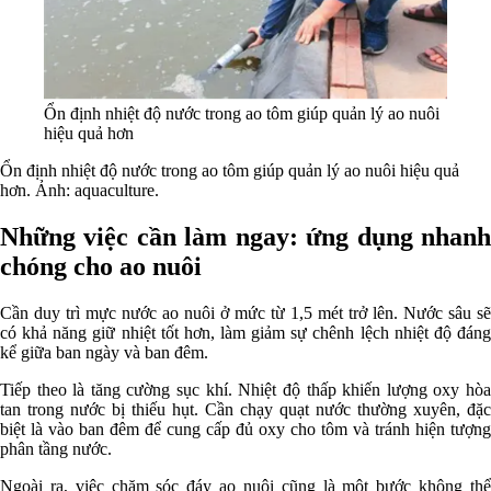
Ổn định nhiệt độ nước trong ao tôm giúp quản lý ao nuôi
hiệu quả hơn
Ổn định nhiệt độ nước trong ao tôm giúp quản lý ao nuôi hiệu quả
hơn. Ảnh: aquaculture.
Những việc cần làm ngay: ứng dụng nhanh
chóng cho ao nuôi
Cần duy trì mực nước ao nuôi ở mức từ 1,5 mét trở lên. Nước sâu sẽ
có khả năng giữ nhiệt tốt hơn, làm giảm sự chênh lệch nhiệt độ đáng
kể giữa ban ngày và ban đêm.
Tiếp theo là tăng cường sục khí. Nhiệt độ thấp khiến lượng oxy hòa
tan trong nước bị thiếu hụt. Cần chạy quạt nước thường xuyên, đặc
biệt là vào ban đêm để cung cấp đủ oxy cho tôm và tránh hiện tượng
phân tầng nước.
Ngoài ra, việc chăm sóc đáy ao nuôi cũng là một bước không thể