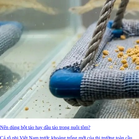
Nên dùng bột tảo hay dầu tảo trong nuôi tôm?
Cá rô phi Việt Nam trước khoảng trống mới của thị trường toàn cầu