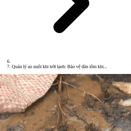
Quản lý ao nuôi khi trời lạnh: Bảo vệ đàn tôm khi...