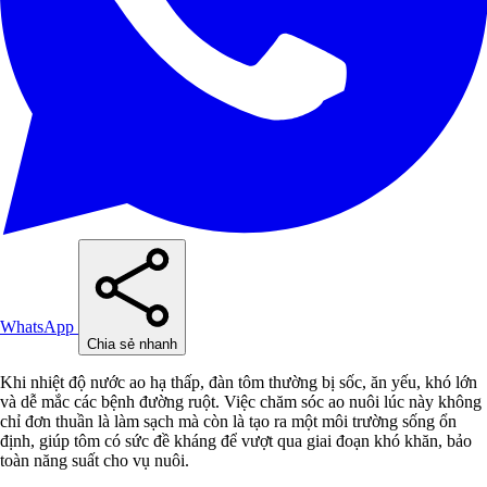
WhatsApp
Chia sẻ nhanh
Khi nhiệt độ nước ao hạ thấp, đàn tôm thường bị sốc, ăn yếu, khó lớn
và dễ mắc các bệnh đường ruột. Việc chăm sóc ao nuôi lúc này không
chỉ đơn thuần là làm sạch mà còn là tạo ra một môi trường sống ổn
định, giúp tôm có sức đề kháng để vượt qua giai đoạn khó khăn, bảo
toàn năng suất cho vụ nuôi.