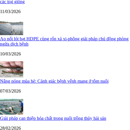
các trại giống
11/03/2026
Ao nổi lót bạt HDPE cùng rốn xả xi-phông giải pháp chủ động phòng
ngừa dịch bệnh
10/03/2026
Nắng nóng mùa hè: Cảnh giác bệnh vểnh mang ở tôm nuôi
07/03/2026
Giải pháp can thiệp hóa chất trong nuôi trồng thủy hải sản
28/02/2026