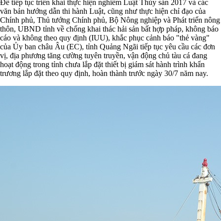
Để tiếp tục triển khai thực hiện nghiêm Luật Thủy sản 2017 và các
văn bản hướng dẫn thi hành Luật, cũng như thực hiện chỉ đạo của
Chính phủ, Thủ tướng Chính phủ, Bộ Nông nghiệp và Phát triển nông
thôn, UBND tỉnh về chống khai thác hải sản bất hợp pháp, không báo
cáo và không theo quy định (IUU), khắc phục cảnh báo "thẻ vàng"
của Ủy ban châu Âu (EC), tỉnh Quảng Ngãi tiếp tục yêu cầu các đơn
vị, địa phương tăng cường tuyên truyền, vận động chủ tàu cá đang
hoạt động trong tỉnh chưa lắp đặt thiết bị giám sát hành trình khẩn
trương lắp đặt theo quy định, hoàn thành trước ngày 30/7 năm nay.