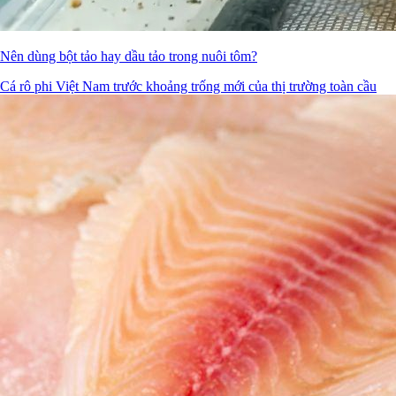
Nên dùng bột tảo hay dầu tảo trong nuôi tôm?
Cá rô phi Việt Nam trước khoảng trống mới của thị trường toàn cầu