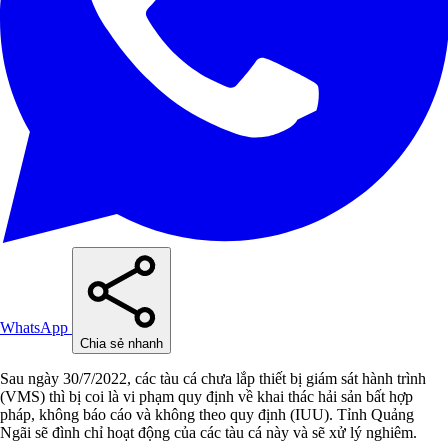
WhatsApp
Chia sẻ nhanh
Sau ngày 30/7/2022, các tàu cá chưa lắp thiết bị giám sát hành trình
(VMS) thì bị coi là vi phạm quy định về khai thác hải sản bất hợp
pháp, không báo cáo và không theo quy định (IUU). Tỉnh Quảng
Ngãi sẽ đình chỉ hoạt động của các tàu cá này và sẽ xử lý nghiêm.