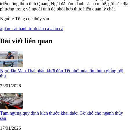
triển nông thôn tỉnh Quảng Ngãi đã nắm danh sách cụ thể, gửi các địa
phương trong và ngoài tỉnh để phối hợp thực hiện quản lý chặt.
Nguồn: Tổng cục thủy sản
#giám sát hành trình tàu cá
#tàu cá
Bài viết liên quan
Ngư dân Mân Thái phấn khởi đón Tết nhờ mùa tôm hùm giống bội
thu
23/01/2026
Tạm ngưng quy định kích thước khai thác: Gỡ khó cho ngành thủy
sản
17/01/2026