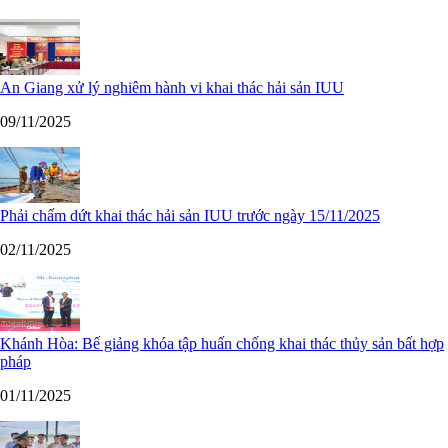
An Giang xử lý nghiêm hành vi khai thác hải sản IUU
09/11/2025
Phải chấm dứt khai thác hải sản IUU trước ngày 15/11/2025
02/11/2025
Khánh Hòa: Bế giảng khóa tập huấn chống khai thác thủy sản bất hợp
pháp
01/11/2025