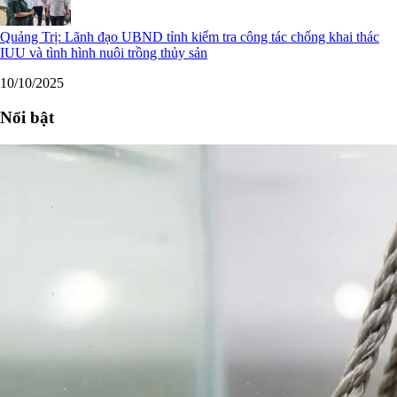
Quảng Trị: Lãnh đạo UBND tỉnh kiểm tra công tác chống khai thác
IUU và tình hình nuôi trồng thủy sản
10/10/2025
Nổi bật