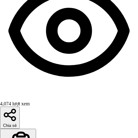
4,074 lượt xem
Chia sẻ