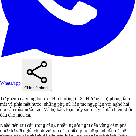
WhatsApp
Chia sẻ nhanh
Từ ghềnh đá vùng biển xã Hải Dương (TX. Hương Trà) phóng tầm
mắt về phía mặt nước, những phụ nữ liên tục ngụp lặn với nghề hái
rau câu mùa nước rặc. Và họ bảo, loại thủy sinh này là dấu hiệu khởi
đầu cho mùa cá.
Nhắc đến rau câu (rong câu), nhiều người nghĩ đến vùng đầm phá
nước lợ với nghề chính vớt rau của nhiều phụ nữ quanh đầm. Thế