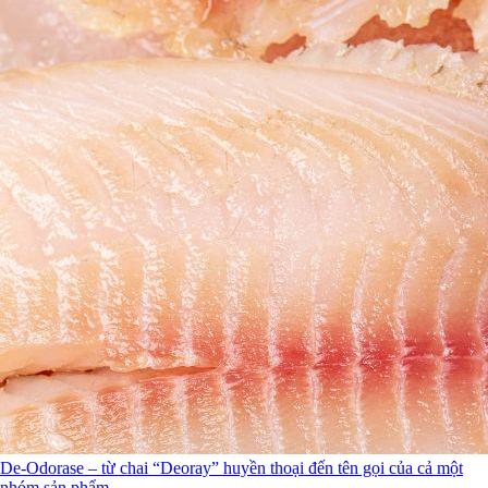
De-Odorase – từ chai “Deoray” huyền thoại đến tên gọi của cả một
nhóm sản phẩm