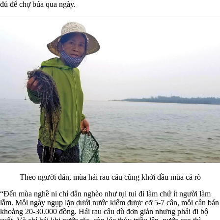
đủ để chợ búa qua ngày.
Theo người dân, mùa hái rau câu cũng khởi đầu mùa cá rò
“Đến mùa nghề ni chỉ dân nghèo như tụi tui đi làm chứ ít người làm
lắm. Mỗi ngày ngụp lặn dưới nước kiếm được cỡ 5-7 cân, mỗi cân bán
khoảng 20-30.000 đồng. Hái rau câu dù đơn giản nhưng phải đi bộ