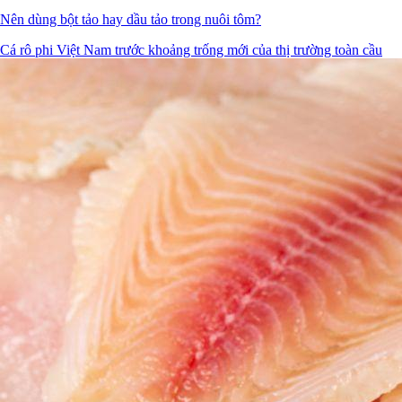
Nên dùng bột tảo hay dầu tảo trong nuôi tôm?
Cá rô phi Việt Nam trước khoảng trống mới của thị trường toàn cầu