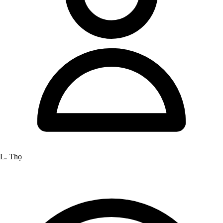
L. Thọ