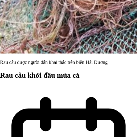
Rau câu được người dân khai thác trên biển Hải Dương
Rau câu khởi đầu mùa cá