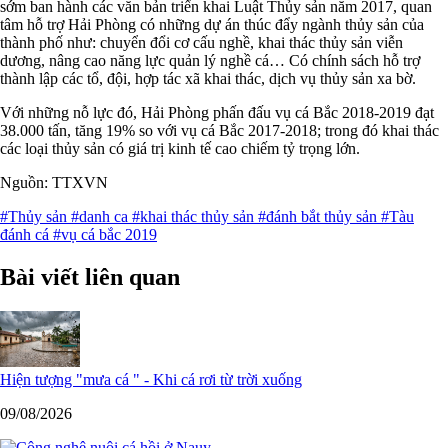
sớm ban hành các văn bản triển khai Luật Thủy sản năm 2017, quan
tâm hỗ trợ Hải Phòng có những dự án thúc đẩy ngành thủy sản của
thành phố như: chuyển đổi cơ cấu nghề, khai thác thủy sản viễn
dương, nâng cao năng lực quản lý nghề cá… Có chính sách hỗ trợ
thành lập các tổ, đội, hợp tác xã khai thác, dịch vụ thủy sản xa bờ.
Với những nỗ lực đó, Hải Phòng phấn đấu vụ cá Bắc 2018-2019 đạt
38.000 tấn, tăng 19% so với vụ cá Bắc 2017-2018; trong đó khai thác
các loại thủy sản có giá trị kinh tế cao chiếm tỷ trọng lớn.
Nguồn: TTXVN
#Thủy sản
#danh ca
#khai thác thủy sản
#đánh bắt thủy sản
#Tàu
đánh cá
#vụ cá bắc 2019
Bài viết liên quan
Hiện tượng "mưa cá " - Khi cá rơi từ trời xuống
09/08/2026