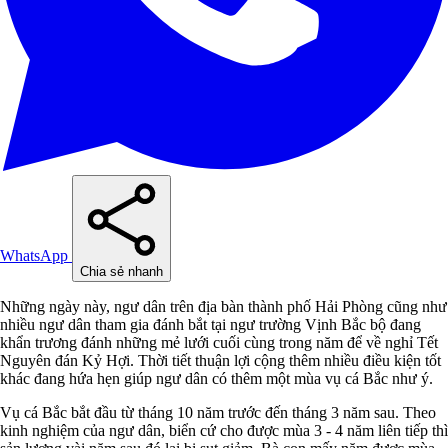
WhatsApp
Chia sẻ nhanh
Những ngày này, ngư dân trên địa bàn thành phố Hải Phòng cũng như
nhiều ngư dân tham gia đánh bắt tại ngư trường Vịnh Bắc bộ đang
khẩn trương đánh những mẻ lưới cuối cùng trong năm để về nghỉ Tết
Nguyên đán Kỷ Hợi. Thời tiết thuận lợi cộng thêm nhiều điều kiện tốt
khác đang hứa hẹn giúp ngư dân có thêm một mùa vụ cá Bắc như ý.
Vụ cá Bắc bắt đầu từ tháng 10 năm trước đến tháng 3 năm sau. Theo
kinh nghiệm của ngư dân, biển cứ cho được mùa 3 - 4 năm liên tiếp thì