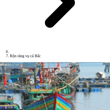
Rộn ràng vụ cá Bắc