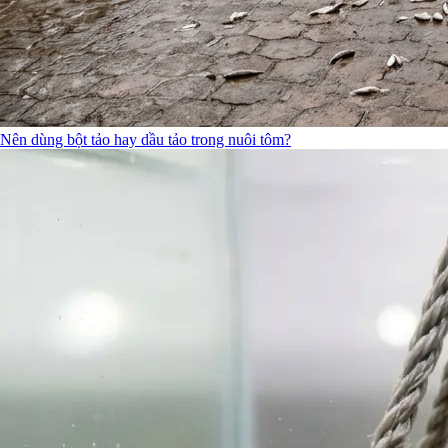
Nên dùng bột tảo hay dầu tảo trong nuôi tôm?