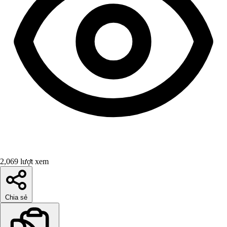
2,069 lượt xem
Chia sẻ