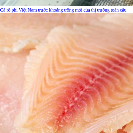
Cá rô phi Việt Nam trước khoảng trống mới của thị trường toàn cầu