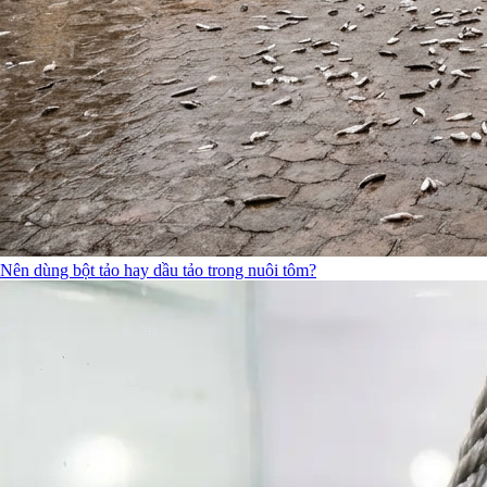
Nên dùng bột tảo hay dầu tảo trong nuôi tôm?