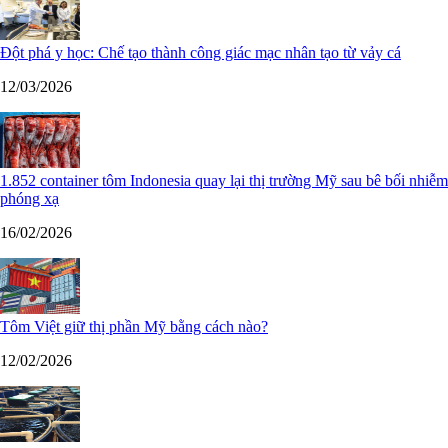
Đột phá y học: Chế tạo thành công giác mạc nhân tạo từ vảy cá
12/03/2026
1.852 container tôm Indonesia quay lại thị trường Mỹ sau bê bối nhiễm
phóng xạ
16/02/2026
Tôm Việt giữ thị phần Mỹ bằng cách nào?
12/02/2026