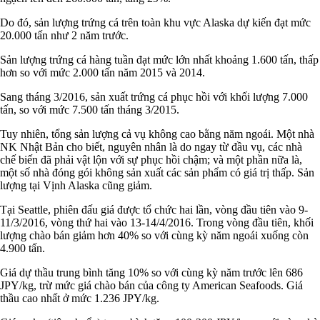
Do đó, sản lượng trứng cá trên toàn khu vực Alaska dự kiến ​​đạt mức
20.000 tấn như 2 năm trước.
Sản lượng trứng cá hàng tuần đạt mức lớn nhất khoảng 1.600 tấn, thấp
hơn so với mức 2.000 tấn năm 2015 và 2014.
Sang tháng 3/2016, sản xuất trứng cá phục hồi với khối lượng 7.000
tấn, so với mức 7.500 tấn tháng 3/2015.
Tuy nhiên, tổng sản lượng cả vụ không cao bằng năm ngoái. Một nhà
NK Nhật Bản cho biết, nguyên nhân là do ngay từ đầu vụ, các nhà
chế biến đã phải vật lộn với sự phục hồi chậm; và một phần nữa là,
một số nhà đóng gói không sản xuất các sản phẩm có giá trị thấp. Sản
lượng tại Vịnh Alaska cũng giảm.
Tại Seattle, phiên đấu giá được tổ chức hai lần, vòng đầu tiên vào 9-
11/3/2016, vòng thứ hai vào 13-14/4/2016. Trong vòng đầu tiên, khối
lượng chào bán giảm hơn 40% so với cùng kỳ năm ngoái xuống còn
4.900 tấn.
Giá dự thầu trung bình tăng 10% so với cùng kỳ năm trước lên 686
JPY/kg, trừ mức giá chào bán của công ty American Seafoods. Giá
thầu cao nhất ở mức 1.236 JPY/kg.