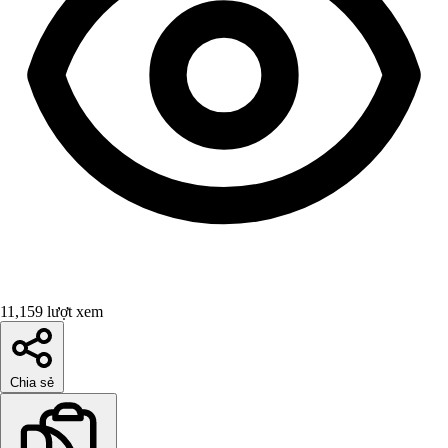
11,159 lượt xem
Chia sẻ