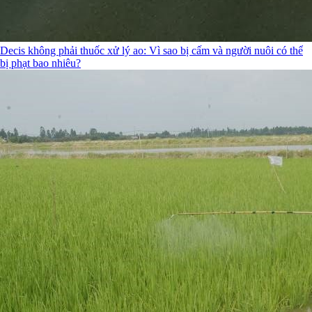
Decis không phải thuốc xử lý ao: Vì sao bị cấm và người nuôi có thể
bị phạt bao nhiêu?