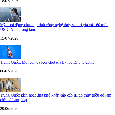
18/07/2026
Mỹ khởi động chương trình công nghệ thủy sản trị giá tới 160 triệu
USD, AI là trọng tâm
15/07/2026
Trung Quốc: Một con cá Koi chốt giá kỷ lục 15,5 tỷ đồng
06/07/2026
Trung Quốc kích hoạt ứng phó khẩn cấp cấp III do thủy triều đỏ làm
chết cá hàng loạt
29/06/2026