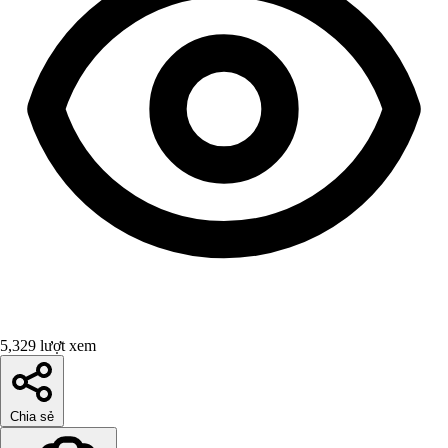
5,329 lượt xem
Chia sẻ