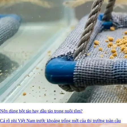
Nên dùng bột tảo hay dầu tảo trong nuôi tôm?
Cá rô phi Việt Nam trước khoảng trống mới của thị trường toàn cầu