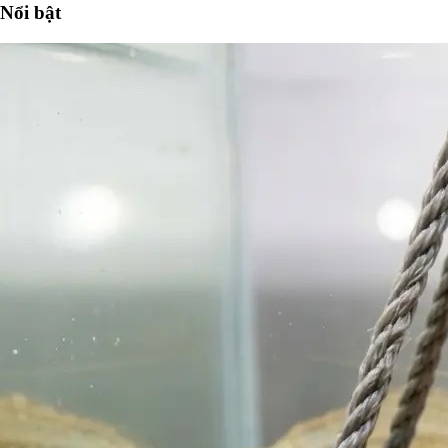
Nổi bật