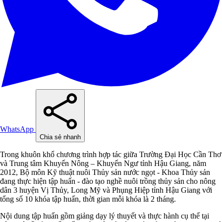
WhatsApp
Chia sẻ nhanh
Trong khuôn khổ chương trình hợp tác giữa Trường Đại Học Cần Thơ
và Trung tâm Khuyến Nông – Khuyến Ngư tỉnh Hậu Giang, năm
2012, Bộ môn Kỹ thuật nuôi Thủy sản nước ngọt - Khoa Thủy sản
đang thực hiện tập huấn - đào tạo nghề nuôi trồng thủy sản cho nông
dân 3 huyện Vị Thủy, Long Mỹ và Phụng Hiệp tỉnh Hậu Giang với
tổng số 10 khóa tập huấn, thời gian mỗi khóa là 2 tháng.
Nội dung tập huấn gồm giảng dạy lý thuyết và thực hành cụ thể tại