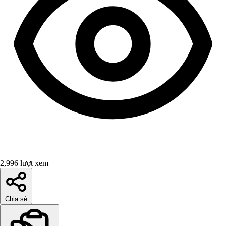
2,996 lượt xem
Chia sẻ