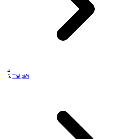
Thế giới