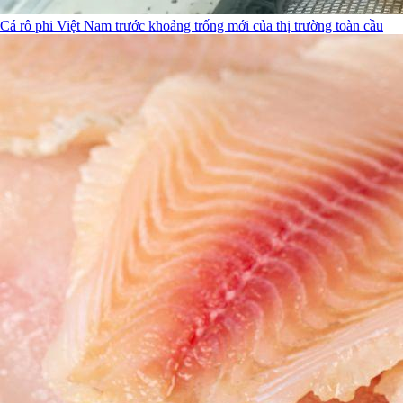
Cá rô phi Việt Nam trước khoảng trống mới của thị trường toàn cầu