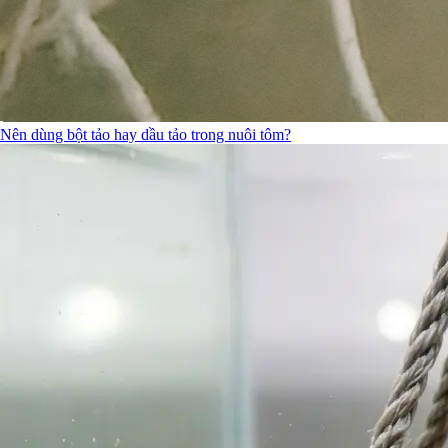
Nên dùng bột tảo hay dầu tảo trong nuôi tôm?