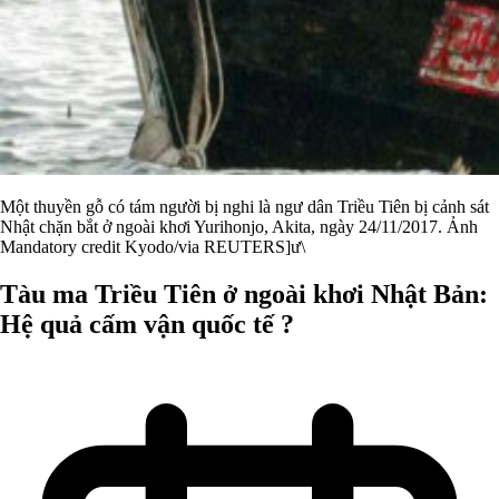
Một thuyền gỗ có tám người bị nghi là ngư dân Triều Tiên bị cảnh sát
Nhật chặn bắt ở ngoài khơi Yurihonjo, Akita, ngày 24/11/2017. Ảnh
Mandatory credit Kyodo/via REUTERS]ư\
Tàu ma Triều Tiên ở ngoài khơi Nhật Bản:
Hệ quả cấm vận quốc tế ?