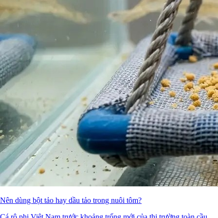
Nên dùng bột tảo hay dầu tảo trong nuôi tôm?
Cá rô phi Việt Nam trước khoảng trống mới của thị trường toàn cầu