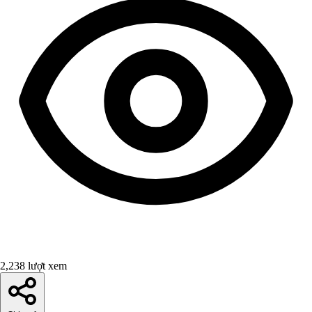
2,238 lượt xem