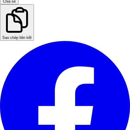
Chia sẻ
Sao chép liên kết