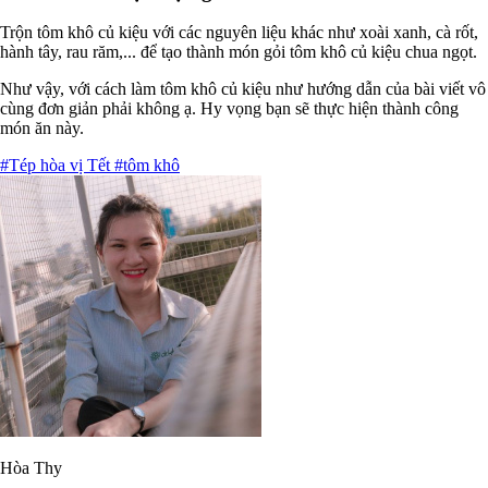
Trộn tôm khô củ kiệu với các nguyên liệu khác như xoài xanh, cà rốt,
hành tây, rau răm,... để tạo thành món gỏi tôm khô củ kiệu chua ngọt.
Như vậy, với cách làm tôm khô củ kiệu như hướng dẫn của bài viết vô
cùng đơn giản phải không ạ. Hy vọng bạn sẽ thực hiện thành công
món ăn này.
#Tép hòa vị Tết
#tôm khô
Hòa Thy