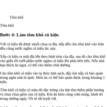
Tôm khô
Tôm khô
Bước 4: Làm tôm khô củ kiệu
Vớt củ kiệu đã được muối chua ra đĩa, tiếp đến cho tôm khô vào trộn
đều cùng nước ngâm củ kiệu lúc nảy.
Xếp củ kiệu ra một đĩa lớn theo hình tròn của đĩa, sau đó cho tôm khô
vào giữa rồi rưới phần nước ngâm củ kiệu lên phía bên trên. Nếu nhà
bạn thích ăn ngọt, có thể cho thêm chút đường.
Cho tôm khô củ kiệu vào lọ thủy tinh sạch, đậy kín nắp và bảo quản
trong ngăn mát tủ lạnh. Món ăn có thể bảo quản được trong khoảng 1
tuần.
Tôm khô củ kiệu có màu đỏ đặc trưng của thịt tôm thêm phần hương
vị chua chua giòn của củ kiệu. Khi ăn kèm cùng cơm nóng, bánh tét
trong những ngày Tết sẽ rất tuyệt vời.