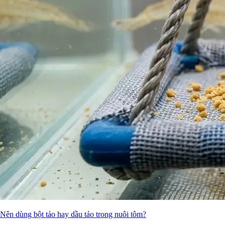
Nên dùng bột tảo hay dầu tảo trong nuôi tôm?