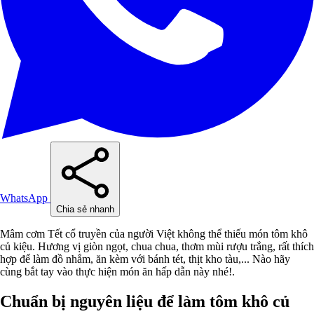
WhatsApp
Chia sẻ nhanh
Mâm cơm Tết cổ truyền của người Việt không thể thiếu món tôm khô
củ kiệu. Hương vị giòn ngọt, chua chua, thơm mùi rượu trắng, rất thích
hợp để làm đồ nhắm, ăn kèm với bánh tét, thịt kho tàu,... Nào hãy
cùng bắt tay vào thực hiện món ăn hấp dẫn này nhé!.
Chuẩn bị nguyên liệu để làm tôm khô củ