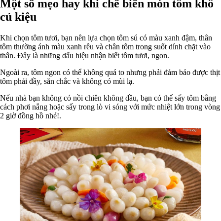
Một số mẹo hay khi chế biến món tôm khô
củ kiệu
Khi chọn tôm tươi, bạn nên lựa chọn tôm sú có màu xanh đậm, thân
tôm thường ánh màu xanh rêu và chân tôm trong suốt dính chặt vào
thân. Đây là những dấu hiệu nhận biết tôm tươi, ngon.
Ngoài ra, tôm ngon có thể không quá to nhưng phải đảm bảo được thịt
tôm phải đầy, săn chắc và không có mùi lạ.
Nếu nhà bạn không có nồi chiên không dầu, bạn có thể sấy tôm bằng
cách phơi nắng hoặc sấy trong lò vi sóng với mức nhiệt lớn trong vòng
2 giờ đồng hồ nhé!.