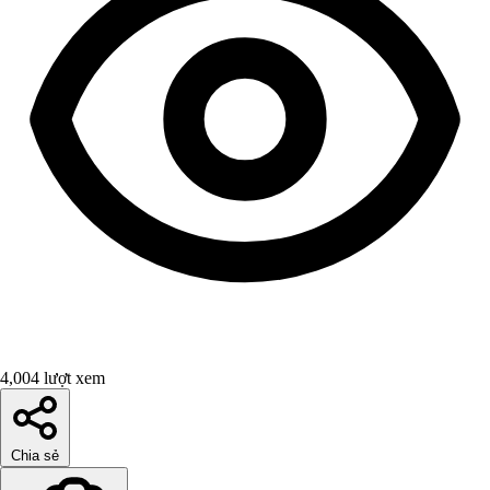
4,004 lượt xem
Chia sẻ