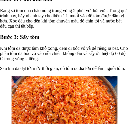
Rang sơ tôm qua chảo nóng trong vòng 5 phút với lửa vừa. Trong quá
trình này, hãy nhanh tay cho thêm 1 ít muối vào để tôm được đậm vị
hơn. Xóc đều cho đến khi tôm chuyển màu đỏ chín tới và nước bắt
đầu cạn thì tắt bếp.
Bước 3: Sấy tôm
Khi tôm đã được làm khô xong, đem đi bóc vỏ và để riêng ra bát. Cho
phần tôm đã bóc vỏ vào nồi chiên không đầu và sấy ở nhiệt độ 60 độ
C trong vòng 2 tiếng.
Sau khi đã đạt tới mức thời gian, đỏ tôm ra đĩa lớn để làm nguôi tôm.