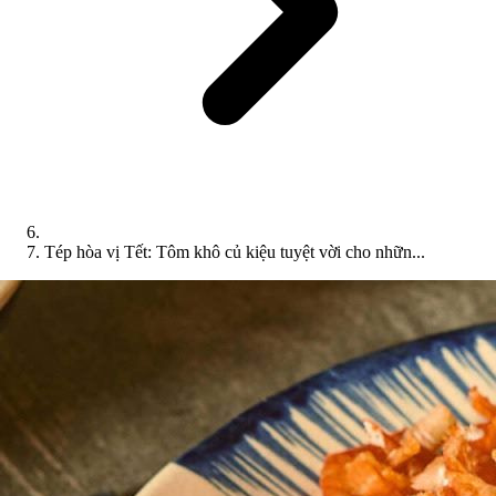
Tép hòa vị Tết: Tôm khô củ kiệu tuyệt vời cho nhữn...