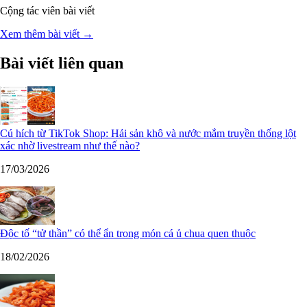
Cộng tác viên bài viết
Xem thêm bài viết →
Bài viết liên quan
Cú hích từ TikTok Shop: Hải sản khô và nước mắm truyền thống lột
xác nhờ livestream như thế nào?
17/03/2026
Độc tố “tử thần” có thể ẩn trong món cá ủ chua quen thuộc
18/02/2026