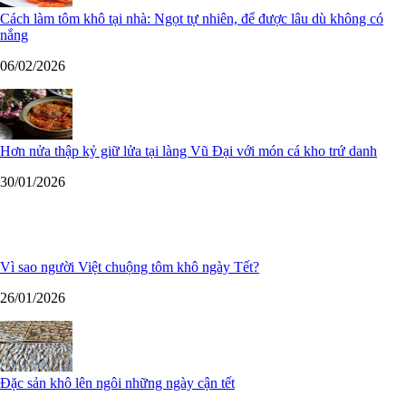
Cách làm tôm khô tại nhà: Ngọt tự nhiên, để được lâu dù không có
nắng
06/02/2026
Hơn nửa thập kỷ giữ lửa tại làng Vũ Đại với món cá kho trứ danh
30/01/2026
Vì sao người Việt chuộng tôm khô ngày Tết?
26/01/2026
Đặc sản khô lên ngôi những ngày cận tết