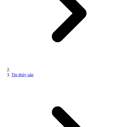
Tin thủy sản