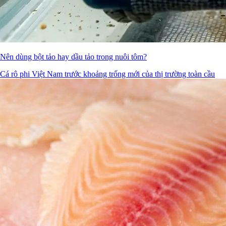
Nên dùng bột tảo hay dầu tảo trong nuôi tôm?
Cá rô phi Việt Nam trước khoảng trống mới của thị trường toàn cầu