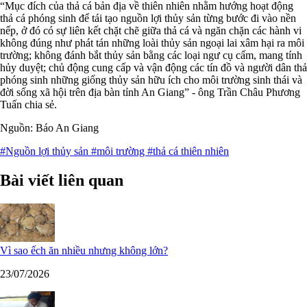
“Mục đích của thả cá bản địa về thiên nhiên nhằm hướng hoạt động
thả cá phóng sinh để tái tạo nguồn lợi thủy sản từng bước đi vào nền
nếp, ở đó có sự liên kết chặt chẽ giữa thả cá và ngăn chặn các hành vi
không đúng như phát tán những loài thủy sản ngoại lai xâm hại ra môi
trường; không đánh bắt thủy sản bằng các loại ngư cụ cấm, mang tính
hủy duyệt; chủ động cung cấp và vận động các tín đồ và người dân thả
phóng sinh những giống thủy sản hữu ích cho môi trường sinh thái và
đời sống xã hội trên địa bàn tỉnh An Giang” - ông Trần Châu Phương
Tuấn chia sẻ.
Nguồn: Báo An Giang
#Nguồn lợi thủy sản
#môi trường
#thả cá thiên nhiên
Bài viết liên quan
Vì sao ếch ăn nhiều nhưng không lớn?
23/07/2026