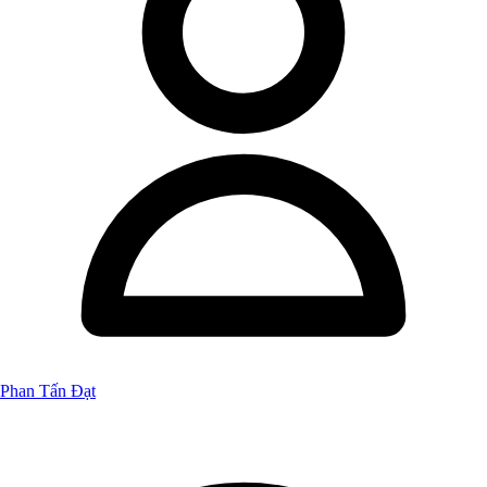
Phan Tấn Đạt