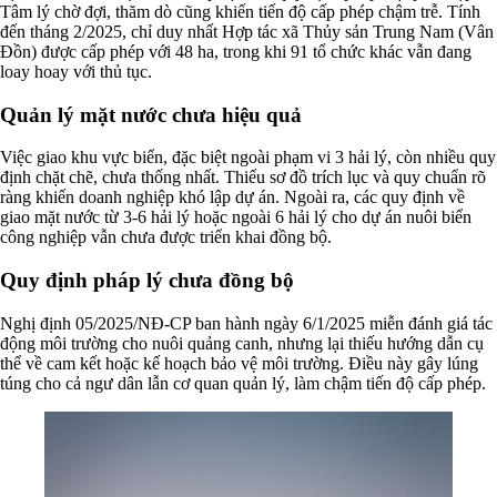
Tâm lý chờ đợi, thăm dò cũng khiến tiến độ cấp phép chậm trễ. Tính
đến tháng 2/2025, chỉ duy nhất Hợp tác xã Thủy sản Trung Nam (Vân
Đồn) được cấp phép với 48 ha, trong khi 91 tổ chức khác vẫn đang
loay hoay với thủ tục.
Quản lý mặt nước chưa hiệu quả
Việc giao khu vực biển, đặc biệt ngoài phạm vi 3 hải lý, còn nhiều quy
định chặt chẽ, chưa thống nhất. Thiếu sơ đồ trích lục và quy chuẩn rõ
ràng khiến doanh nghiệp khó lập dự án. Ngoài ra, các quy định về
giao mặt nước từ 3-6 hải lý hoặc ngoài 6 hải lý cho dự án nuôi biển
công nghiệp vẫn chưa được triển khai đồng bộ.
Quy định pháp lý chưa đồng bộ
Nghị định 05/2025/NĐ-CP ban hành ngày 6/1/2025 miễn đánh giá tác
động môi trường cho nuôi quảng canh, nhưng lại thiếu hướng dẫn cụ
thể về cam kết hoặc kế hoạch bảo vệ môi trường. Điều này gây lúng
túng cho cả ngư dân lẫn cơ quan quản lý, làm chậm tiến độ cấp phép.