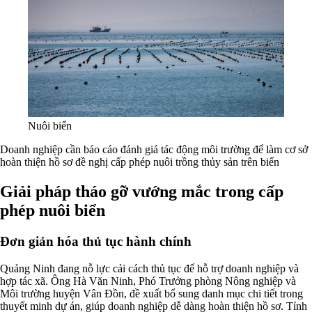
Nuôi biển
Doanh nghiệp cần báo cáo đánh giá tác động môi trường để làm cơ sở
hoàn thiện hồ sơ đề nghị cấp phép nuôi trồng thủy sản trên biển
Giải pháp tháo gỡ vướng mắc trong cấp
phép nuôi biển
Đơn giản hóa thủ tục hành chính
Quảng Ninh đang nỗ lực cải cách thủ tục để hỗ trợ doanh nghiệp và
hợp tác xã. Ông Hà Văn Ninh, Phó Trưởng phòng Nông nghiệp và
Môi trường huyện Vân Đồn, đề xuất bổ sung danh mục chi tiết trong
thuyết minh dự án, giúp doanh nghiệp dễ dàng hoàn thiện hồ sơ. Tỉnh