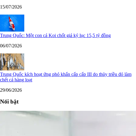
15/07/2026
Trung Quốc: Một con cá Koi chốt giá kỷ lục 15,5 tỷ đồng
06/07/2026
Trung Quốc kích hoạt ứng phó khẩn cấp cấp III do thủy triều đỏ làm
chết cá hàng loạt
29/06/2026
Nổi bật