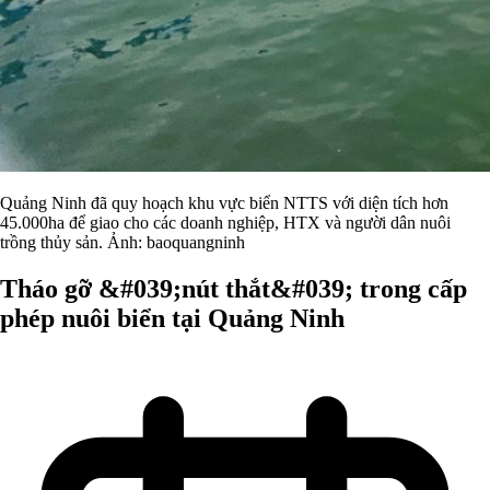
Quảng Ninh đã quy hoạch khu vực biển NTTS với diện tích hơn
45.000ha để giao cho các doanh nghiệp, HTX và người dân nuôi
trồng thủy sản. Ảnh: baoquangninh
Tháo gỡ &#039;nút thắt&#039; trong cấp
phép nuôi biển tại Quảng Ninh