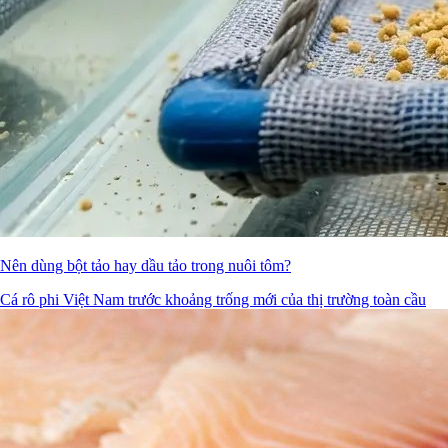
Nên dùng bột tảo hay dầu tảo trong nuôi tôm?
Cá rô phi Việt Nam trước khoảng trống mới của thị trường toàn cầu