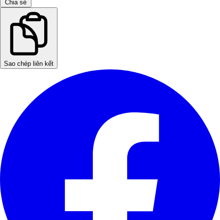
Chia sẻ
Sao chép liên kết