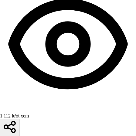
1,112 lượt xem