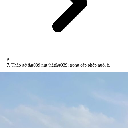
Tháo gỡ &#039;nút thắt&#039; trong cấp phép nuôi b...