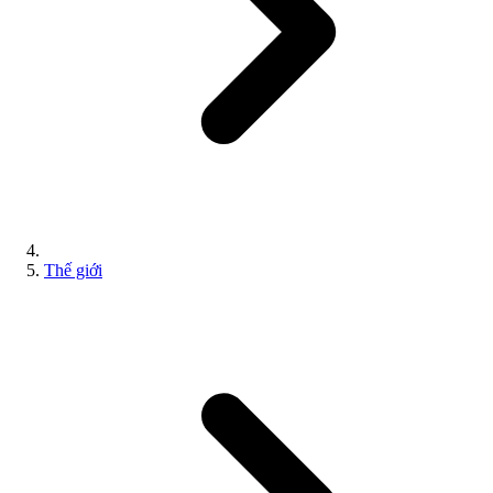
Thế giới