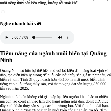
nuôi trồng thủy sản bền vững, hướng tới xuất khẩu.
Nghe nhanh bài viết
Tiềm năng của ngành nuôi biển tại Quảng
Ninh
Quảng Ninh sở hữu lợi thế hiếm có với bờ biển dài, hàng loạt vịnh và
đảo, tạo điều kiện lý tưởng để nuôi các loài thủy sản giá trị như hàu, cá
biển và tôm. Tỉnh đã quy hoạch hơn 45.100 ha mặt nước biển dành
riêng cho nuôi trồng thủy sản, với tham vọng đạt sản lượng 850.000
tấn vào năm 2025.
Ngành nuôi biển không chỉ giảm áp lực lên nguồn khai thác tự nhiên
mà còn tạo công ăn việc làm cho hàng nghìn ngư dân, đồng thời thúc
đẩy xuất khẩu thủy sản sang các thị trường lớn. Với tầm nhìn dài hạn,
Quảng Ninh hướng tới phát triển nuôi biển công nghiệp, xa bờ, đảm