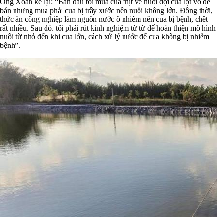
Ông Xoàn kể lại: “Ban đầu tôi mua cua thịt về nuôi đợi cua lột vỏ để
bán nhưng mua phải cua bị trầy xước nên nuôi không lớn. Đồng thời,
thức ăn công nghiệp làm nguồn nước ô nhiễm nên cua bị bệnh, chết
rất nhiều. Sau đó, tôi phải rút kinh nghiệm từ từ để hoàn thiện mô hình
nuôi từ nhỏ đến khi cua lớn, cách xử lý nước để cua không bị nhiễm
bệnh”.