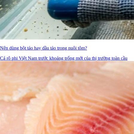
Nên dùng bột tảo hay dầu tảo trong nuôi tôm?
Cá rô phi Việt Nam trước khoảng trống mới của thị trường toàn cầu