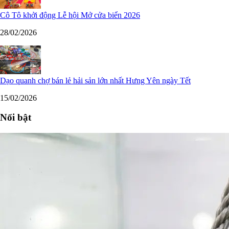
Cô Tô khởi động Lễ hội Mở cửa biển 2026
28/02/2026
Dạo quanh chợ bán lẻ hải sản lớn nhất Hưng Yên ngày Tết
15/02/2026
Nổi bật