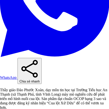
WhatsApp
Chia sẻ nhanh
Thầy giáo Đào Phước Xoàn, dạy môn tin học tại Trường Tiểu học An
Thạnh (xã Thạnh Phú, tỉnh Vĩnh Long) mày mò nghiên cứu để phát
triển mô hình nuôi cua lột. Sản phẩm đạt chuẩn OCOP hạng 3 sao và
đang được đăng ký nhãn hiệu “Cua lột Xứ Dừa” để có thể vươn xa
hơn.