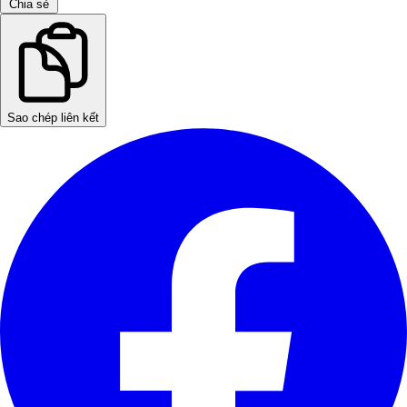
Chia sẻ
Sao chép liên kết