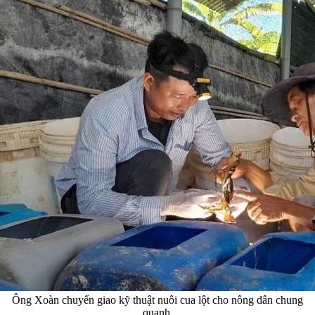
Ông Xoàn chuyển giao kỹ thuật nuôi cua lột cho nông dân chung
quanh.