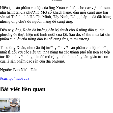
Hiện tại, sản phẩm cua lột của ông Xoàn chỉ bán cho các vựa hải sản,
nhà hàng tại địa phương. Một số khách hàng, đầu mối cung ứng hải
sản tại Thành phố Hồ Chí Minh, Tây Ninh, Đồng tháp… đã đặt hàng
nhưng ông chưa đủ nguồn hàng để cung ứng.
Đến nay, ông Xoàn đã hướng dẫn kỹ thuật cho 6 nông dân tại địa
phương để thực hiện mô hình nuôi cua lột. Sau đó, sẽ thu mua lại sản
phẩm cua lột của nông dân lại để cung ứng ra thị trường.
Theo ông Xoàn, nhu cầu thị trường đối với sản phẩm cua lột rất lớn,
nhất là đối với các siêu thị, nhà hàng tại các thành phố lớn nên sẽ tiếp
tục liên kết với nông dân để mở rộng mô hình, cùng làm giàu từ con
cua là sản phẩm đặc sản của địa phương.
Nguồn: Báo Nhân Dân
#cua lột
#nuôi cua
Bài viết liên quan