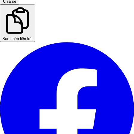
Chia sẻ
Sao chép liên kết