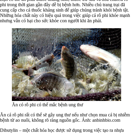
phi trong thời gian gần đây dễ bị bệnh hơn. Nhiều chủ trang trại đã
cung cấp cho cá thuốc kháng sinh để giúp chúng tránh khỏi bệnh tật.
Những hóa chất này có hiệu quả trong việc giúp cá rô phi khỏe mạnh
nhưng vẫn có hại cho sức khỏe con người khi ăn phải.
Ăn có rô phi có thể mắc bệnh ung thư
Ăn cá rô phi rất có thể sẽ gây ung thư nếu như chọn mua cá bị nhiễm
bệnh từ ao nuôi, không rõ ràng nguồn gốc. Ảnh: anbinhbio.com
Dibutylin – một chất hóa học được sử dụng trong việc tạo ra nhựa