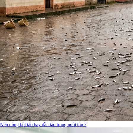
Nên dùng bột tảo hay dầu tảo trong nuôi tôm?