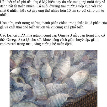
Hầu hết cá rô phi tiêu thụ ở Mỹ hiện nay do các trang trại nuôi thay vì
đánh bắt từ thiên nhiên. Cá nuôi ở trang trại thường tiếp xúc với các
chất ô nhiễm hữu cơ gây ung thư nhiều hơn 10 lần so với cá rô phi tự
nhiên.
Hơn nữa, một trong những thành phần chính trong thức ăn là phân của
gà và chất thải chế biến từ lợn và vịt cũng khá phổ biến.
Các loại cá thường là nguồn cung cấp Omega 3 rất quan trọng cho cơ
thể. Omega 3 có lợi cho sức khỏe bằng cách giảm huyết áp, giảm
cholesterol trong máu, tăng cường hệ miễn dịch.