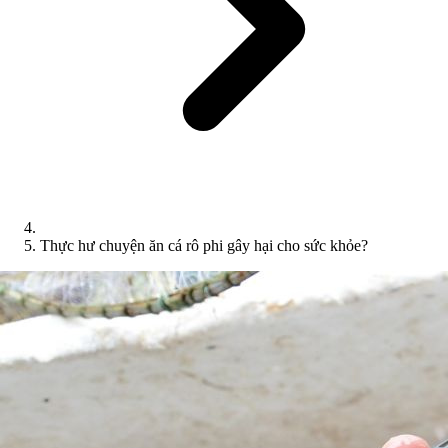
Thực hư chuyện ăn cá rô phi gây hại cho sức khỏe?