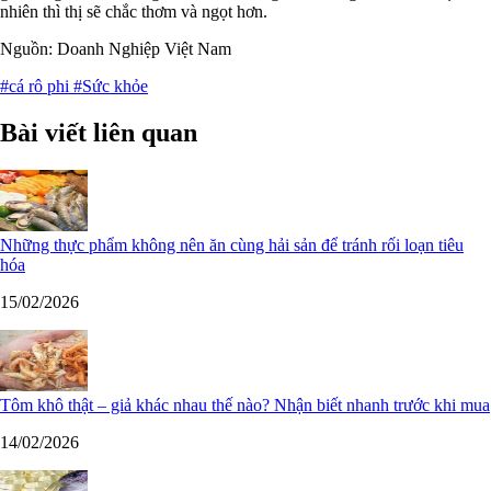
nhiên thì thị sẽ chắc thơm và ngọt hơn.
Nguồn: Doanh Nghiệp Việt Nam
#cá rô phi
#Sức khỏe
Bài viết liên quan
Những thực phẩm không nên ăn cùng hải sản để tránh rối loạn tiêu
hóa
15/02/2026
Tôm khô thật – giả khác nhau thế nào? Nhận biết nhanh trước khi mua
14/02/2026