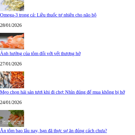
Omega-3 trong cá: Liều thuốc tự nhiên cho não bộ
28/01/2026
Ảnh hưởng của tôm đối với vết thương hở
27/01/2026
Mẹo chọn hải sản tươi khi đi chợ: Nhìn đúng để mua không bị hớ
24/01/2026
Ăn tôm bao lâu nay, bạn đã thực sự ăn đúng cách chưa?