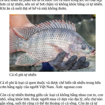
hơn cá tự nhiên, nên nó sẽ bơi chậm và không khỏe bằng cá tự nhiên.
Khi ăn cá nuôi thịt sẽ bở và mùi không thơm.
Cá rô phi tự nhiên
Cá rô phi là loại cá quen thuộc và được chế biến rất nhiều trong bữa
cơm hằng ngày của người Việt Nam. Ảnh: ngonaz.com
Còn cá tự nhiên thương giữa các loại cá không bằng nhau con to, con
nhỏ, sống khỏe hơn. Hoặc người mua có dựa vào địa lý, nếu chợ nào
gần sông, suối thì cũng có thể thi thoảng có cá sông. Còn ăn cá tự