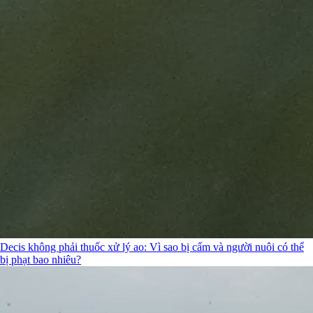
Decis không phải thuốc xử lý ao: Vì sao bị cấm và người nuôi có thể
bị phạt bao nhiêu?