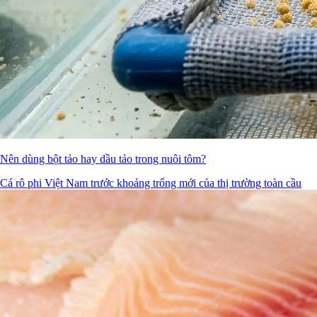
Nên dùng bột tảo hay dầu tảo trong nuôi tôm?
Cá rô phi Việt Nam trước khoảng trống mới của thị trường toàn cầu