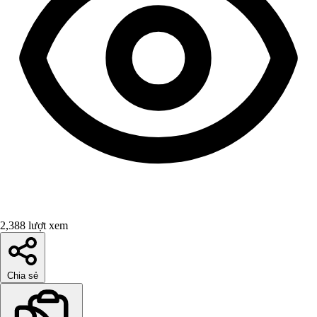
2,388 lượt xem
Chia sẻ