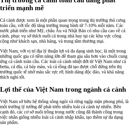
triển mạnh mẽ
Cá cảnh được xem là một phần quan trọng trong thị trường thú cưng
toàn cầu, với tốc độ tăng trưởng trung bình từ 7-10% mỗi năm. Các
nước phát triển như Mỹ, châu Âu và Nhật Bản có nhu cầu cao về cá
cảnh, phục vụ sở thích nuôi cá trong nhà hay tại các khu vực công
cộng như khách sạn, nhà hàng, và trung tâm thương mại.
Việt Nam, với vị trí địa lý thuận lợi và đa dạng sinh học, là một trong
những quốc gia có tiềm năng lớn để tham gia sâu hơn vào chuỗi cung
ứng cá cảnh toàn cầu. Các loài cá cảnh nhiệt đới từ Việt Nam như cá
betta, cá dĩa, cá bảy màu, và cá rồng đã tạo được chỗ đứng trên thị
trường quốc tế nhờ màu sắc rực rỡ, hình dáng độc đáo, và khả năng
thích nghi tốt.
Lợi thế của Việt Nam trong ngành cá cảnh
Việt Nam sở hữu hệ thống sông ngòi và rừng ngập mặn phong phú, là
môi trường lý tưởng để phát triển nhiều loài cá cảnh tự nhiên. Bên
cạnh đó, các cơ sở nuôi trồng trong nước cũng đã thành công trong
việc nhân giống nhiều loài cá cảnh nhập khẩu, tạo thêm sự đa dạng
sản phẩm.