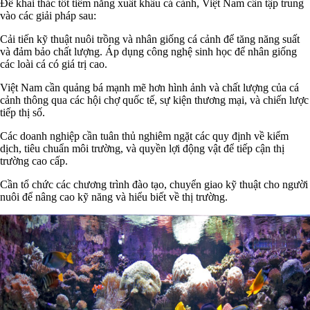
Để khai thác tốt tiềm năng xuất khẩu cá cảnh, Việt Nam cần tập trung
vào các giải pháp sau:
Cải tiến kỹ thuật nuôi trồng và nhân giống cá cảnh để tăng năng suất
và đảm bảo chất lượng. Áp dụng công nghệ sinh học để nhân giống
các loài cá có giá trị cao.
Việt Nam cần quảng bá mạnh mẽ hơn hình ảnh và chất lượng của cá
cảnh thông qua các hội chợ quốc tế, sự kiện thương mại, và chiến lược
tiếp thị số.
Các doanh nghiệp cần tuân thủ nghiêm ngặt các quy định về kiểm
dịch, tiêu chuẩn môi trường, và quyền lợi động vật để tiếp cận thị
trường cao cấp.
Cần tổ chức các chương trình đào tạo, chuyển giao kỹ thuật cho người
nuôi để nâng cao kỹ năng và hiểu biết về thị trường.