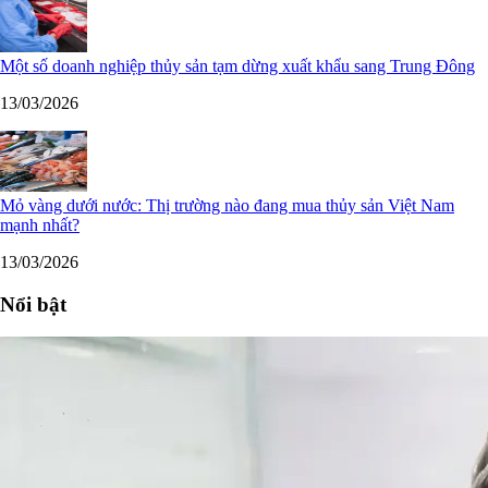
Một số doanh nghiệp thủy sản tạm dừng xuất khẩu sang Trung Đông
13/03/2026
Mỏ vàng dưới nước: Thị trường nào đang mua thủy sản Việt Nam
mạnh nhất?
13/03/2026
Nổi bật