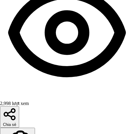
2,998 lượt xem
Chia sẻ