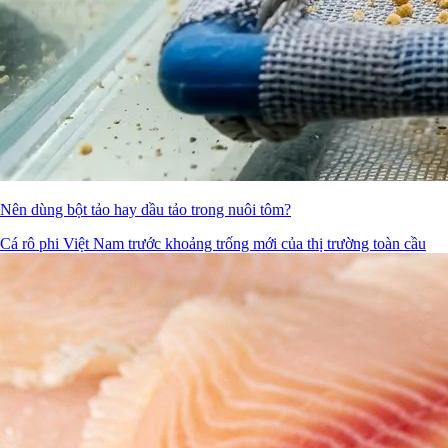
Nên dùng bột tảo hay dầu tảo trong nuôi tôm?
Cá rô phi Việt Nam trước khoảng trống mới của thị trường toàn cầu