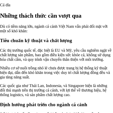
Cá dĩa
Những thách thức cần vượt qua
Dù có tiềm năng lớn, ngành cá cảnh Việt Nam vẫn phải đối mặt với
một số khó khăn:
Tiêu chuẩn kỹ thuật và chất lượng
Các thị trường quốc tế, đặc biệt là EU và Mỹ, yêu cầu nghiêm ngặt về
chất lượng sản phẩm, bao gồm điều kiện sức khỏe cá, không sử dụng
hóa chất cấm, và quy trình vận chuyển thân thiện với môi trường.
Nhiều cơ sở nuôi trồng nhỏ lẻ chưa được trang bị hệ thống kỹ thuật
hiện đại, dẫn đến khó khăn trong việc duy trì chất lượng đồng đều và
gia tăng năng suất.
Các quốc gia như Thái Lan, Indonesia, và Singapore hiện là những
đối thủ mạnh trên thị trường cá cảnh, với lợi thế về thương hiệu, hệ
thống logistics, và sản phẩm chất lượng cao.
Định hướng phát triển cho ngành cá cảnh