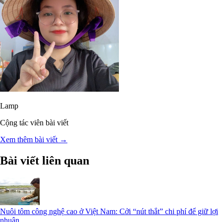
Lamp
Cộng tác viên bài viết
Xem thêm bài viết →
Bài viết liên quan
Nuôi tôm công nghệ cao ở Việt Nam: Cởi “nút thắt” chi phí để giữ lợi
nhuận