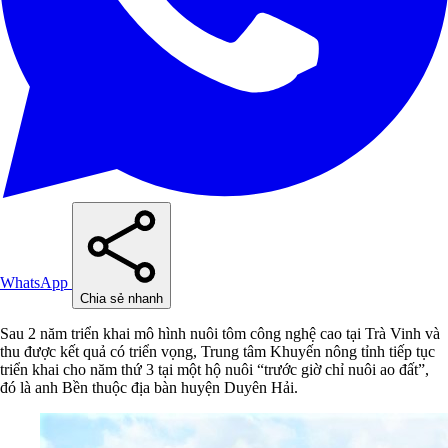
WhatsApp
Chia sẻ nhanh
Sau 2 năm triển khai mô hình nuôi tôm công nghệ cao tại Trà Vinh và
thu được kết quả có triển vọng, Trung tâm Khuyến nông tỉnh tiếp tục
triển khai cho năm thứ 3 tại một hộ nuôi “trước giờ chỉ nuôi ao đất”,
đó là anh Bền thuộc địa bàn huyện Duyên Hải.