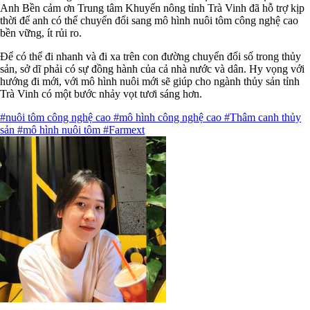
Anh Bền cảm ơn Trung tâm Khuyến nông tỉnh Trà Vinh đã hỗ trợ kịp
thời để anh có thể chuyển đổi sang mô hình nuôi tôm công nghệ cao
bền vững, ít rủi ro.
Để có thể đi nhanh và đi xa trên con đường chuyển đổi số trong thủy
sản, sở dĩ phải có sự đồng hành của cả nhà nước và dân. Hy vọng với
hướng đi mới, với mô hình nuôi mới sẽ giúp cho ngành thủy sản tỉnh
Trà Vinh có một bước nhảy vọt tươi sáng hơn.
#nuôi tôm công nghệ cao
#mô hình công nghệ cao
#Thâm canh thủy
sản
#mô hình nuôi tôm
#Farmext