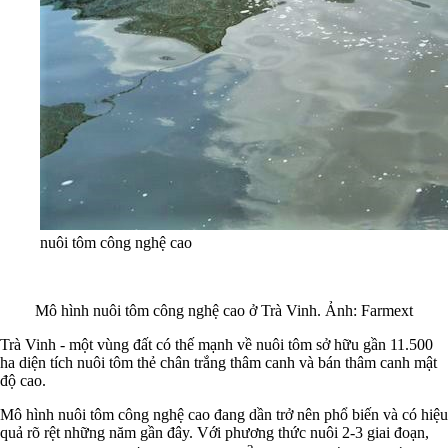
nuôi tôm công nghệ cao
Mô hình nuôi tôm công nghệ cao ở Trà Vinh. Ảnh: Farmext
Trà Vinh - một vùng đất có thế mạnh về nuôi tôm sở hữu gần 11.500
ha diện tích nuôi tôm thẻ chân trắng thâm canh và bán thâm canh mật
độ cao.
Mô hình nuôi tôm công nghệ cao đang dần trở nên phổ biến và có hiệu
quả rõ rệt những năm gần đây. Với phương thức nuôi 2-3 giai đoạn,