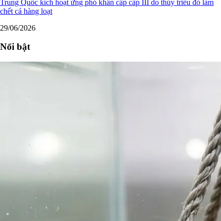
Trung Quốc kích hoạt ứng phó khẩn cấp cấp III do thủy triều đỏ làm
chết cá hàng loạt
29/06/2026
Nổi bật