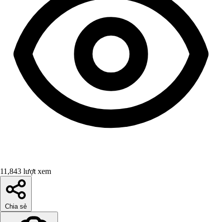
11,843 lượt xem
Chia sẻ