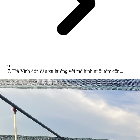
Trà Vinh đón đầu xu hướng với mô hình nuôi tôm côn...