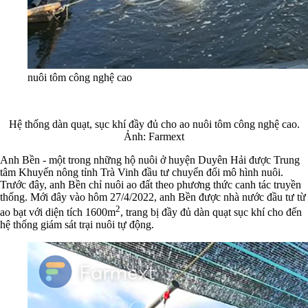
nuôi tôm công nghệ cao
Hệ thống dàn quạt, sục khí đầy đủ cho ao nuôi tôm công nghệ cao.
Ảnh: Farmext
Anh Bền - một trong những hộ nuôi ở huyện Duyên Hải được Trung
tâm Khuyến nông tỉnh Trà Vinh đầu tư chuyển đổi mô hình nuôi.
Trước đây, anh Bền chỉ nuôi ao đất theo phương thức canh tác truyền
thống. Mới đây vào hôm 27/4/2022, anh Bền được nhà nước đầu tư từ
2
ao bạt với diện tích 1600m
, trang bị đầy đủ dàn quạt sục khí cho đến
hệ thống giám sát trại nuôi tự động.