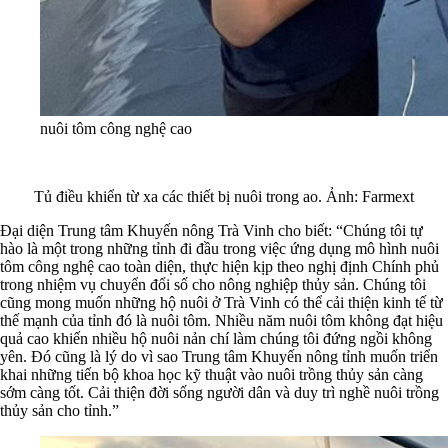
nuôi tôm công nghệ cao
Tủ điều khiển từ xa các thiết bị nuôi trong ao. Ảnh: Farmext
Đại diện Trung tâm Khuyến nông Trà Vinh cho biết: “Chúng tôi tự
hào là một trong những tỉnh đi đầu trong việc ứng dụng mô hình nuôi
tôm công nghệ cao toàn diện, thực hiện kịp theo nghị định Chính phủ
trong nhiệm vụ chuyển đổi số cho nông nghiệp thủy sản. Chúng tôi
cũng mong muốn những hộ nuôi ở Trà Vinh có thể cải thiện kinh tế từ
thế mạnh của tỉnh đó là nuôi tôm. Nhiều năm nuôi tôm không đạt hiệu
quả cao khiến nhiều hộ nuôi nản chí làm chúng tôi đứng ngồi không
yên. Đó cũng là lý do vì sao Trung tâm Khuyến nông tỉnh muốn triển
khai những tiến bộ khoa học kỹ thuật vào nuôi trồng thủy sản càng
sớm càng tốt. Cải thiện đời sống người dân và duy trì nghề nuôi trồng
thủy sản cho tỉnh.”