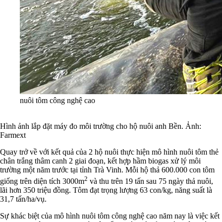
nuôi tôm công nghệ cao
Hình ảnh lắp đặt máy đo môi trường cho hộ nuôi anh Bền. Ảnh:
Farmext
Quay trở về với kết quả của 2 hộ nuôi thực hiện mô hình nuôi tôm thẻ
chân trắng thâm canh 2 giai đoạn, kết hợp hầm biogas xử lý môi
trường một năm trước tại tỉnh Trà Vinh. Mỗi hộ thả 600.000 con tôm
2
giống trên diện tích 3000m
và thu trên 19 tấn sau 75 ngày thả nuôi,
lãi hơn 350 triệu đồng. Tôm đạt trọng lượng 63 con/kg, năng suất là
31,7 tấn/ha/vụ.
Sự khác biệt của mô hình nuôi tôm công nghệ cao năm nay là việc kết