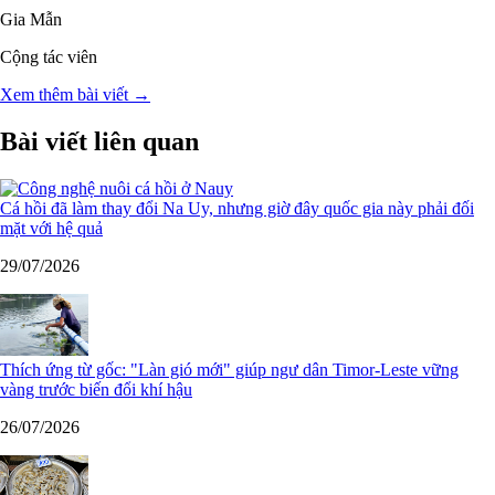
Gia Mẫn
Cộng tác viên
Xem thêm bài viết →
Bài viết liên quan
Cá hồi đã làm thay đổi Na Uy, nhưng giờ đây quốc gia này phải đối
mặt với hệ quả
29/07/2026
Thích ứng từ gốc: "Làn gió mới" giúp ngư dân Timor-Leste vững
vàng trước biến đổi khí hậu
26/07/2026