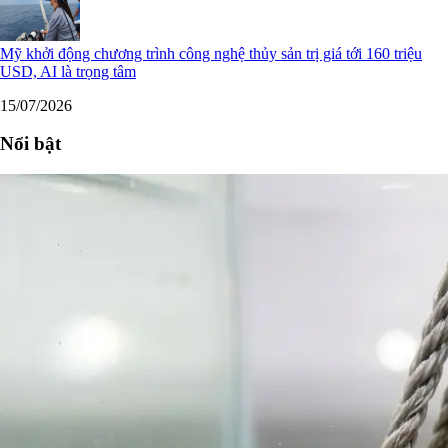
Mỹ khởi động chương trình công nghệ thủy sản trị giá tới 160 triệu
USD, AI là trọng tâm
15/07/2026
Nổi bật