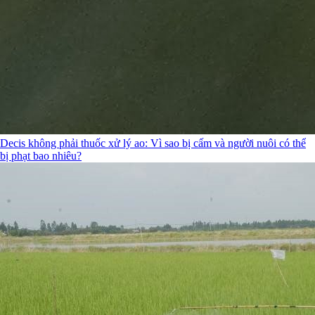
Decis không phải thuốc xử lý ao: Vì sao bị cấm và người nuôi có thể
bị phạt bao nhiêu?