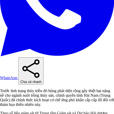
WhatsApp
Chia sẻ nhanh
Trước tình trạng thủy triều đỏ bùng phát diện rộng gây thiệt hại nặng
nề cho ngành nuôi trồng thủy sản, chính quyền tỉnh Hải Nam (Trung
Quốc) đã chính thức kích hoạt cơ chế ứng phó khẩn cấp cấp III đối với
thảm họa thiên nhiên này.
Theo số liệu giám sát từ Trung tâm Giám sát và Dự báo Hải dương