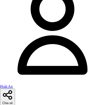
Hoài An
Chia sẻ