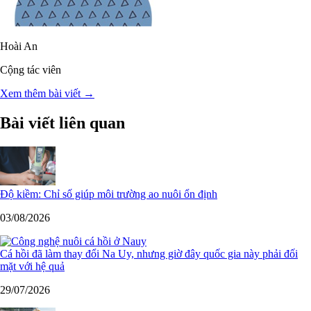
Hoài An
Cộng tác viên
Xem thêm bài viết →
Bài viết liên quan
Độ kiềm: Chỉ số giúp môi trường ao nuôi ổn định
03/08/2026
Cá hồi đã làm thay đổi Na Uy, nhưng giờ đây quốc gia này phải đối
mặt với hệ quả
29/07/2026