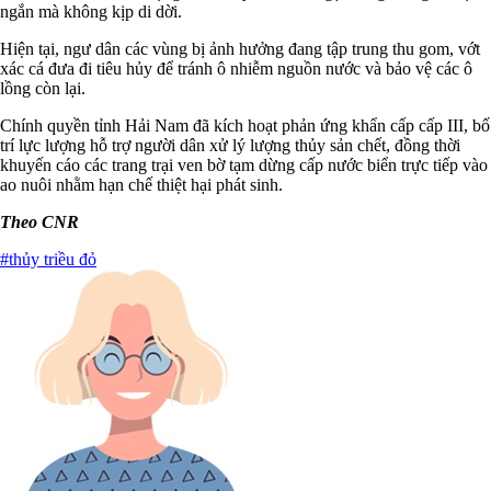
ngắn mà không kịp di dời.
Hiện tại, ngư dân các vùng bị ảnh hưởng đang tập trung thu gom, vớt
xác cá đưa đi tiêu hủy để tránh ô nhiễm nguồn nước và bảo vệ các ô
lồng còn lại.
Chính quyền tỉnh Hải Nam đã kích hoạt phản ứng khẩn cấp cấp III, bố
trí lực lượng hỗ trợ người dân xử lý lượng thủy sản chết, đồng thời
khuyến cáo các trang trại ven bờ tạm dừng cấp nước biển trực tiếp vào
ao nuôi nhằm hạn chế thiệt hại phát sinh.
Theo CNR
#thủy triều đỏ