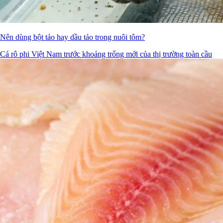
Nên dùng bột tảo hay dầu tảo trong nuôi tôm?
Cá rô phi Việt Nam trước khoảng trống mới của thị trường toàn cầu