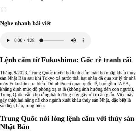
Nghe nhanh bài viết
Lệnh cấm từ Fukushima: Gốc rễ tranh cãi
Tháng 8/2023, Trung Quốc tuyên bố lệnh cấm toàn bộ nhập khẩu thủy
sản Nhật Bản sau khi Tokyo xả nước thải hạt nhân đã qua xử lý từ nhà
máy Fukushima ra biển. Dù nhiều cơ quan quốc tế, bao gồm IAEA,
khẳng định mức độ phóng xạ ra là (không ảnh hưởng đến con người),
Trung Quốc vẫn cho rằng hành động này gây rủi ro ẩn giấu. Việc này
gây thiệt hại nặng nề cho ngành xuất khẩu thủy sản Nhật, đặc biệt là
sò điệp, hàu, rong biển.
Trung Quốc nới lỏng lệnh cấm với thủy sản
Nhật Bản