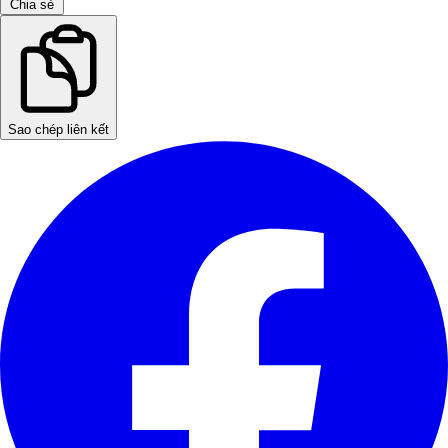
Chia sẻ
Sao chép liên kết