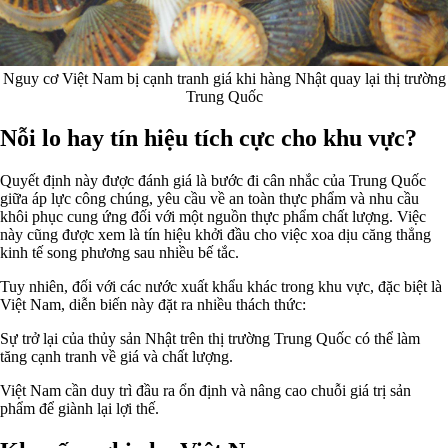
Nguy cơ Việt Nam bị cạnh tranh giá khi hàng Nhật quay lại thị trường
Trung Quốc
Nỗi lo hay tín hiệu tích cực cho khu vực?
Quyết định này được đánh giá là bước đi cân nhắc của Trung Quốc
giữa áp lực công chúng, yêu cầu về an toàn thực phẩm và nhu cầu
khôi phục cung ứng đối với một nguồn thực phẩm chất lượng. Việc
này cũng được xem là tín hiệu khởi đầu cho việc xoa dịu căng thẳng
kinh tế song phương sau nhiều bế tắc.
Tuy nhiên, đối với các nước xuất khẩu khác trong khu vực, đặc biệt là
Việt Nam, diễn biến này đặt ra nhiều thách thức:
Sự trở lại của thủy sản Nhật trên thị trường Trung Quốc có thể làm
tăng cạnh tranh về giá và chất lượng.
Việt Nam cần duy trì đầu ra ổn định và nâng cao chuỗi giá trị sản
phẩm để giành lại lợi thế.