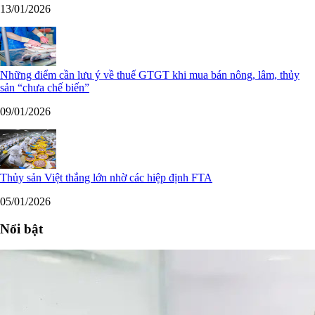
13/01/2026
Những điểm cần lưu ý về thuế GTGT khi mua bán nông, lâm, thủy
sản “chưa chế biến”
09/01/2026
Thủy sản Việt thắng lớn nhờ các hiệp định FTA
05/01/2026
Nổi bật